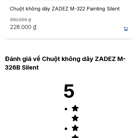
Chuột không dây ZADEZ M-322 Painting Silent
390.000
₫
228.000
₫
Đánh giá về
Chuột không dây ZADEZ M-
326B Silent
5