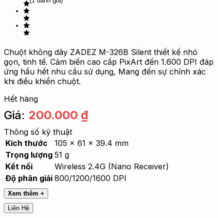
(1 đánh giá)
Chuột không dây ZADEZ M-326B Silent thiết kế nhỏ
gọn, tinh tế. Cảm biến cao cấp PixArt đến 1.600 DPI đáp
ứng hầu hết nhu cầu sử dụng, Mang đến sự chính xác
khi điều khiển chuột.
Hết hàng
Giá:
200.000
₫
Thông số kỹ thuật
Kích thước
105 x 61 x 39.4 mm
Trọng lượng
51 g
Kết nối
Wireless 2.4G (Nano Receiver)
Độ phân giải
800/1200/1600 DPI
Xem thêm +
Liên Hệ