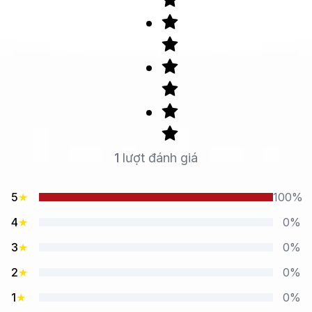
1
lượt đánh giá
5
★
100%
4
★
0%
3
★
0%
2
★
0%
1
★
0%