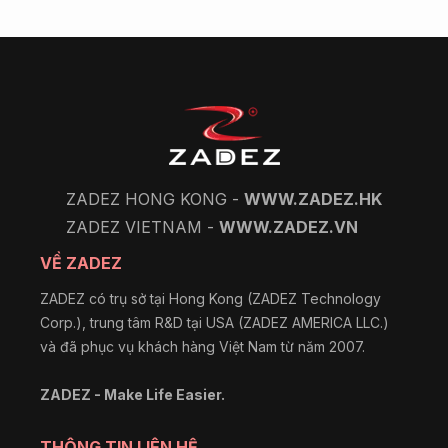
ZADEZ HONG KONG -
WWW.ZADEZ.HK
ZADEZ VIETNAM -
WWW.ZADEZ.VN
VỀ ZADEZ
ZADEZ có trụ sở tại Hong Kong (ZADEZ Technology
Corp.), trung tâm R&D tại USA (ZADEZ AMERICA LLC.)
và đã phục vụ khách hàng Việt Nam từ năm 2007.
ZADEZ - Make Life Easier.
THÔNG TIN LIÊN HỆ