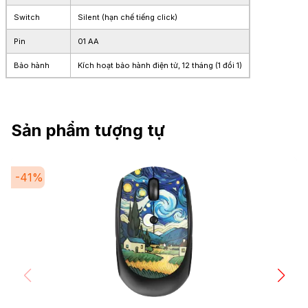
Switch
Silent (hạn chế tiếng click)
Pin
01 AA
Bảo hành
Kích hoạt bảo hành điện tử, 12 tháng (1 đổi 1)
Sản phẩm tượng tự
-
41
%