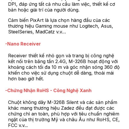
DPI, đáp ứng tất cả nhu cầu làm việc, thiết kế cơ
bản hoặc giải trí của người dùng.
Cảm biến PixArt là lựa chọn hàng đầu của các
thương hiệu Gaming mouse như Logitech, Asus,
SteelSeries, MadCatz v.v…
-Nano Receiver
Receiver thiết kế nhỏ gọn và trang bị công nghệ
kết nối trên băng tần 2.4G, M-326B hoạt động với
khoảng cách tối đa 10 m và góc nhận sóng 360 độ
khiến cho việc sử dụng chuột dễ dàng, thoải mái
hơn bao giờ hết.
-Chứng Nhận RoHS - Công Nghệ Xanh
Chuột không dây M-326B Silent và các sản phẩm
khác mang thương hiệu Zadez đều đạt được các
chứng chỉ an toàn, phù hợp với tiêu chuẩn nghiêm
ngặt của thị trường Mỹ và châu Âu như RoHS, CE,
FCC v.v...