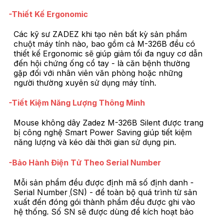
-Thiết Kế Ergonomic
Các kỹ sư ZADEZ khi tạo nên bất kỳ sản phẩm
chuột máy tính nào, bao gồm cả M-326B đều có
thiết kế Ergonomic sẽ giúp giảm tối đa nguy cơ dẫn
đến hội chứng ống cổ tay - là căn bệnh thường
gặp đối với nhân viên văn phòng hoặc những
người thường xuyên sử dụng máy tính.
-Tiết Kiệm Năng Lượng Thông Minh
Mouse không dây Zadez M-326B Silent được trang
bị công nghệ Smart Power Saving giúp tiết kiệm
năng lượng và kéo dài thời gian sử dụng pin.
-Bảo Hành Điện Tử Theo Serial Number
Mỗi sản phẩm đều được định mã số định danh -
Serial Number ̣(SN) - để toàn bộ quá trình từ sản
xuất đến đóng gói thành phẩm đều được ghi vào
hệ thống. Số SN sẽ được dùng để kích hoạt bảo