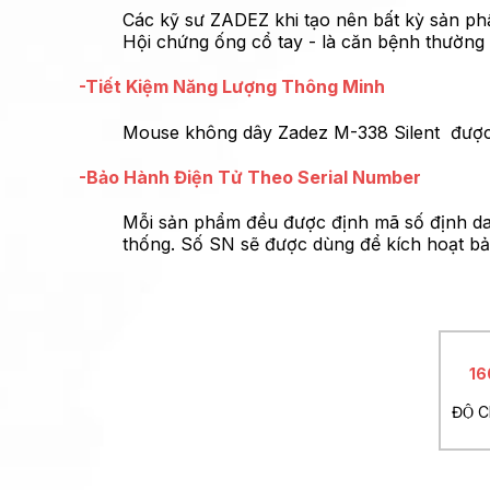
Các kỹ sư ZADEZ khi tạo nên bất kỳ sản ph
Hội chứng ống cổ tay - là căn bệnh thường
-Tiết Kiệm Năng Lượng Thông Minh
Mouse không dây Zadez M-338 Silent được tr
-Bảo Hành Điện Tử Theo Serial Number
Mỗi sản phẩm đều được định mã số định dan
thống. Số SN sẽ được dùng để kích hoạt bảo
16
ĐỘ 