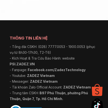
THÔNG TIN LIÊN HỆ
- Tổng đài CSKH: (028) 7777.0053 - 1900.0053 (phục
vụ từ 8h30-17h30, T2-T6)
- Kích Hoạt & Tra Cứu Bảo Hành: website
PSI.ZADEZ.VN
- Fanpage:
Facebook.com/ZadezTechnology
- Youtube:
ZADEZ Vietnam
- Messeger:
ZADEZ Vietnam
- Tài khoản Zalo Official Account:
ZADEZ Vietnam
- Trung tâm CSKH:
B97 Phú Thuận, phường Phú
Thuận, Quận 7, Tp. Hồ Chí Minh.