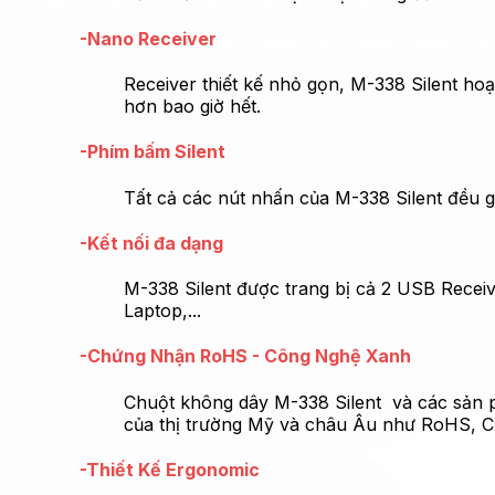
-Nano Receiver
Receiver thiết kế nhỏ gọn, M-338 Silent ho
hơn bao giờ hết.
-Phím bấm Silent
Tất cả các nút nhấn của M-338 Silent đều g
-Kết nối đa dạng
M-338 Silent được trang bị cả 2 USB Receiv
Laptop,...
-Chứng Nhận RoHS - Công Nghệ Xanh
Chuột không dây M-338 Silent và các sản 
của thị trường Mỹ và châu Âu như RoHS, CE,
-Thiết Kế Ergonomic