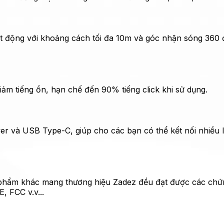
ạt động với khoảng cách tối đa 10m và góc nhận sóng 360 đ
iảm tiếng ồn, hạn chế đến 90% tiếng click khi sử dụng.
er và USB Type-C, giúp cho các bạn có thể kết nối nhiều 
phẩm khác mang thương hiệu Zadez đều đạt được các chứng
 FCC v.v...