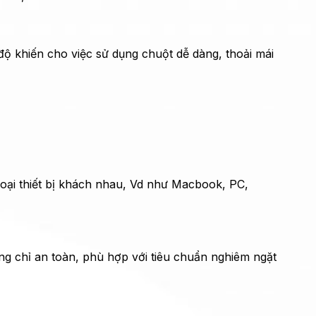
ộ khiến cho việc sử dụng chuột dễ dàng, thoải mái
loại thiết bị khách nhau, Vd như Macbook, PC,
 chỉ an toàn, phù hợp với tiêu chuẩn nghiêm ngặt