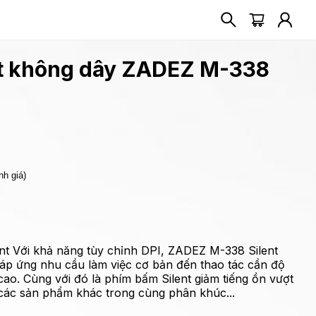
t không dây ZADEZ M-338
nh giá)
nt Với khả năng tùy chỉnh DPI, ZADEZ M-338 Silent
áp ứng nhu cầu làm việc cơ bản đến thao tác cần độ
cao. Cùng với đó là phím bấm Silent giảm tiếng ồn vượt
i các sản phẩm khác trong cùng phân khúc...