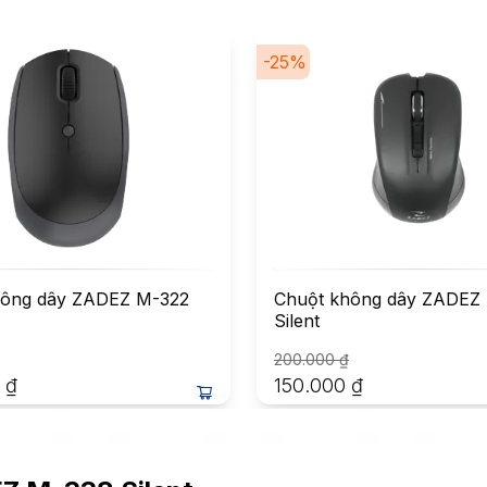
-
25
%
hông dây ZADEZ M-322
Chuột không dây ZADEZ
Silent
200.000
₫
₫
150.000
₫