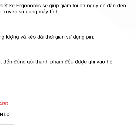
iết kế Ergonomic sẽ giúp giảm tối đa nguy cơ dẫn đến
g xuyên sử dụng máy tính.
lượng và kéo dài thời gian sử dụng pin.
ất đến đóng gói thành phẩm đều được ghi vào hệ
ARD
ỆN LỢI