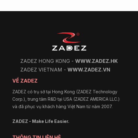
ZADEZ HONG KONG -
WWW.ZADEZ.HK
ZADEZ VIETNAM -
WWW.ZADEZ.VN
VỀ ZADEZ
ZADEZ có trụ sở tại Hong Kong (ZADEZ Technology
Corp.), trung tâm R&D tại USA (ZADEZ AMERICA LLC.)
và đã phục vụ khách hàng Việt Nam từ năm 2007.
ZADEZ - Make Life Easier.
THÔNG TIN LIÊN HỆ