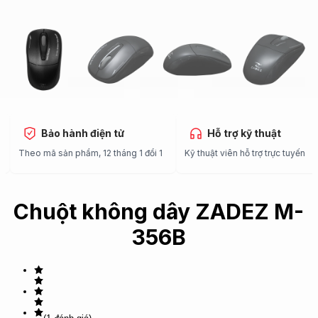
Bảo hành điện tử
Hỗ trợ kỹ thuật
Theo mã sản phẩm, 12 tháng 1 đổi 1
Kỹ thuật viên hỗ trợ trực tuyến
Chuột không dây ZADEZ M-
356B