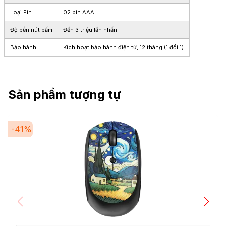
Loại Pin
02 pin AAA
Độ bền nút bấm
Đến 3 triệu lần nhấn
Bảo hành
Kích hoạt bảo hành điện tử, 12 tháng (1 đổi 1)
Sản phẩm tượng tự
-
41
%