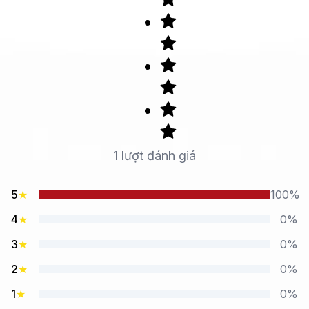
1
lượt đánh giá
5
★
100%
4
★
0%
3
★
0%
2
★
0%
1
★
0%