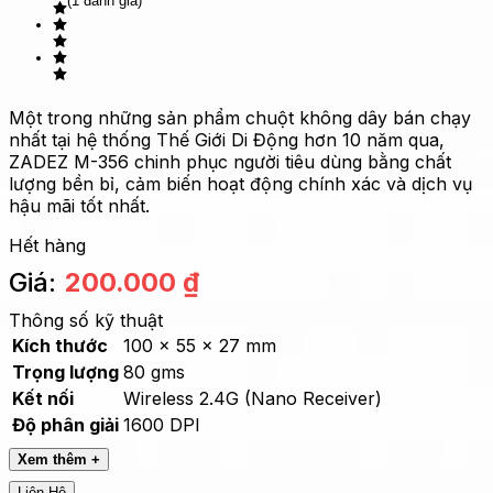
(1 đánh giá)
Một trong những sản phẩm chuột không dây bán chạy
nhất tại hệ thống Thế Giới Di Động hơn 10 năm qua,
ZADEZ M-356 chinh phục người tiêu dùng bằng chất
lượng bền bỉ, cảm biến hoạt động chính xác và dịch vụ
hậu mãi tốt nhất.
Hết hàng
Giá:
200.000
₫
Thông số kỹ thuật
Kích thước
100 x 55 x 27 mm
Trọng lượng
80 gms
Kết nối
Wireless 2.4G (Nano Receiver)
Độ phân giải
1600 DPI
Xem thêm +
Liên Hệ