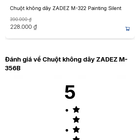
Chuột không dây ZADEZ M-322 Painting Silent
390.000
₫
228.000
₫
Đánh giá về
Chuột không dây ZADEZ M-
356B
5