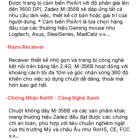
Được trang bị cảm biến PixArt với độ phân giải lên
đến 1600 DPI, Zadez M-356B sẽ đáp ứng tất cả
nhu cầu làm việc, thiết kế cơ bản hoặc giải trí của
người dùng. * Cảm biến PixArt là lựa chọn hàng
đầu của các thương hiệu Gaming mouse như
Logitech, Asus, SteelSeries, MadCatz v.v…
-Nano Receiver
Receiver thiết kế nhỏ gọn và trang bị công nghệ
kết nối trên băng tần 2.4G, M-356B hoạt động với
khoảng cách tối đa 10m và góc nhận sóng 360 độ
khiến cho việc sử dụng chuột dễ dàng, thoải mái
hơn bao giờ hết.
-Chứng Nhận RoHS - Công Nghệ Xanh
Chuột không dây M-356B và các sản phẩm khác
mang thương hiệu Zadez đều đạt được các chứng
chỉ an toàn, phù hợp với tiêu chuẩn nghiêm ngặt
của thị trường Mỹ và châu Âu như RoHS, CE, FCC
v.v...