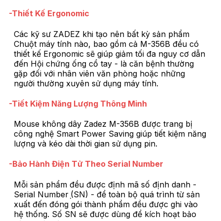
-Thiết Kế Ergonomic
Các kỹ sư ZADEZ khi tạo nên bất kỳ sản phẩm
Chuột máy tính nào, bao gồm cả M-356B đều có
thiết kế Ergonomic sẽ giúp giảm tối đa nguy cơ dẫn
đến Hội chứng ống cổ tay - là căn bệnh thường
gặp đối với nhân viên văn phòng hoặc những
người thường xuyên sử dụng máy tính.
-Tiết Kiệm Năng Lượng Thông Minh
Mouse không dây Zadez M-356B được trang bị
công nghệ Smart Power Saving giúp tiết kiệm năng
lượng và kéo dài thời gian sử dụng pin.
-Bảo Hành Điện Tử Theo Serial Number
Mỗi sản phẩm đều được định mã số định danh -
Serial Number ̣(SN) - để toàn bộ quá trình từ sản
xuất đến đóng gói thành phẩm đều được ghi vào
hệ thống. Số SN sẽ được dùng để kích hoạt bảo