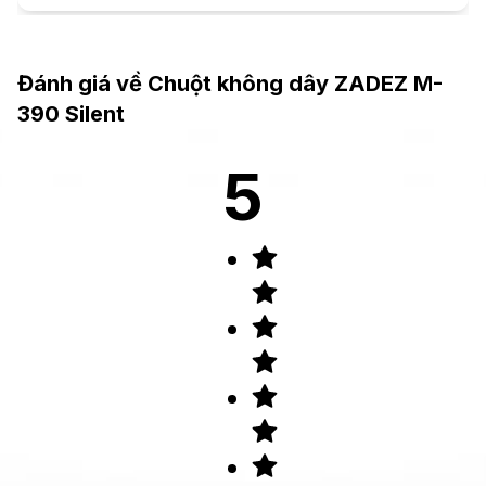
Đánh giá về
Chuột không dây ZADEZ M-
390 Silent
5