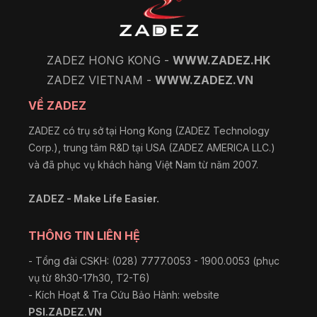
ZADEZ HONG KONG -
WWW.ZADEZ.HK
ZADEZ VIETNAM -
WWW.ZADEZ.VN
VỀ ZADEZ
ZADEZ có trụ sở tại Hong Kong (ZADEZ Technology
Corp.), trung tâm R&D tại USA (ZADEZ AMERICA LLC.)
và đã phục vụ khách hàng Việt Nam từ năm 2007.
ZADEZ - Make Life Easier.
THÔNG TIN LIÊN HỆ
- Tổng đài CSKH: (028) 7777.0053 - 1900.0053 (phục
vụ từ 8h30-17h30, T2-T6)
- Kích Hoạt & Tra Cứu Bảo Hành: website
PSI.ZADEZ.VN