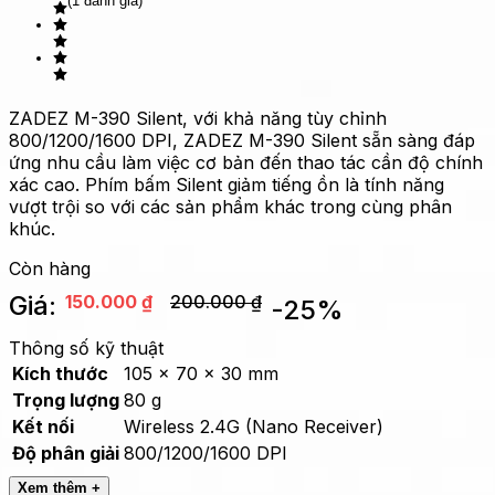
(1 đánh giá)
ZADEZ M-390 Silent, với khả năng tùy chỉnh
800/1200/1600 DPI, ZADEZ M-390 Silent sẵn sàng đáp
ứng nhu cầu làm việc cơ bản đến thao tác cần độ chính
xác cao. Phím bấm Silent giảm tiếng ồn là tính năng
vượt trội so với các sản phẩm khác trong cùng phân
khúc.
Còn hàng
Giá:
150.000
₫
200.000
₫
-
25
%
Thông số kỹ thuật
Kích thước
105 x 70 x 30 mm
Trọng lượng
80 g
Kết nối
Wireless 2.4G (Nano Receiver)
Độ phân giải
800/1200/1600 DPI
Xem thêm +