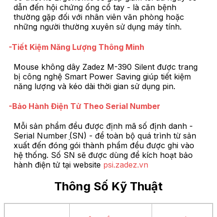
dẫn đến hội chứng ống cổ tay - là căn bệnh
thường gặp đối với nhân viên văn phòng hoặc
những người thường xuyên sử dụng máy tính.
-Tiết Kiệm Năng Lượng Thông Minh
Mouse không dây Zadez M-390 Silent được trang
bị công nghệ Smart Power Saving giúp tiết kiệm
năng lượng và kéo dài thời gian sử dụng pin.
-Bảo Hành Điện Tử Theo Serial Number
Mỗi sản phẩm đều được định mã số định danh -
Serial Number ̣(SN) - để toàn bộ quá trình từ sản
xuất đến đóng gói thành phẩm đều được ghi vào
hệ thống. Số SN sẽ được dùng để kích hoạt bảo
hành điện tử tại website
psi.zadez.vn
Thông Số Kỹ Thuật