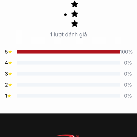
1
lượt đánh giá
5
★
100%
4
★
0%
3
★
0%
2
★
0%
1
★
0%