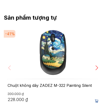
Sản phẩm tượng tự
-
41
%
Chuột không dây ZADEZ M-322 Painting Silent
390.000
₫
228.000
₫