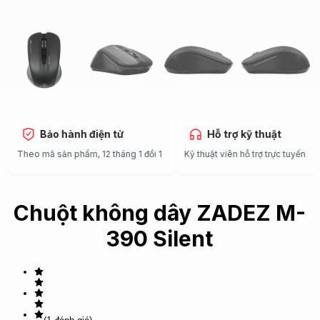
Bảo hành điện tử
Hỗ trợ kỹ thuật
Theo mã sản phẩm, 12 tháng 1 đổi 1
Kỹ thuật viên hỗ trợ trực tuyến
Chuột không dây ZADEZ M-
390 Silent