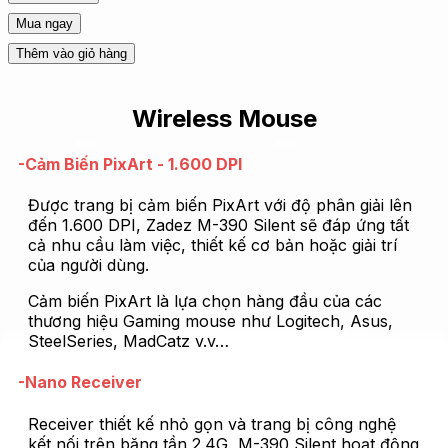
Mua ngay
Thêm vào giỏ hàng
Wireless Mouse
-Cảm Biến PixArt - 1.600 DPI
Được trang bị cảm biến PixArt với độ phân giải lên
đến 1.600 DPI, Zadez M-390 Silent sẽ đáp ứng tất
cả nhu cầu làm việc, thiết kế cơ bản hoặc giải trí
của người dùng.
Cảm biến PixArt là lựa chọn hàng đầu của các
thương hiệu Gaming mouse như Logitech, Asus,
SteelSeries, MadCatz v.v…
-Nano Receiver
Receiver thiết kế nhỏ gọn và trang bị công nghệ
kết nối trên băng tần 2.4G, M-390 Silent hoạt động