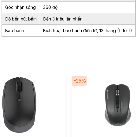
Góc nhận sóng
360 độ
Độ bền nút bấm
Đến 3 triệu lần nhấn
Bảo hành
Kích hoạt bảo hành điện tử, 12 tháng (1 đổi 1)
-
25
%