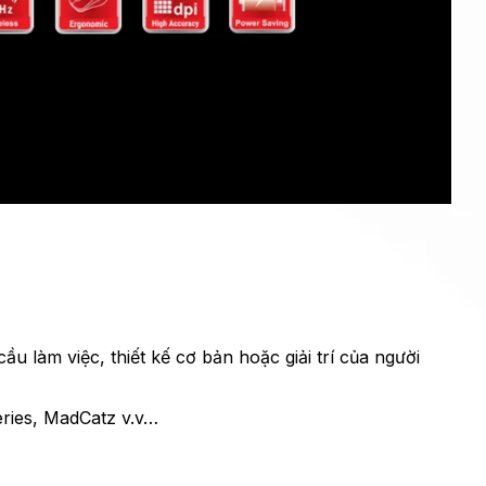
u làm việc, thiết kế cơ bản hoặc giải trí của người
eries, MadCatz v.v…