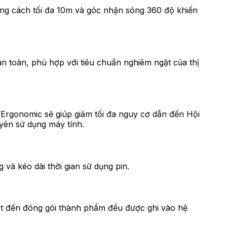
oảng cách tối đa 10m và góc nhận sóng 360 độ khiến
 toàn, phù hợp với tiêu chuẩn nghiêm ngặt của thị
Ergonomic sẽ giúp giảm tối đa nguy cơ dẫn đến Hội
yên sử dụng máy tính.
à kéo dài thời gian sử dụng pin.
ất đến đóng gói thành phẩm đều được ghi vào hệ