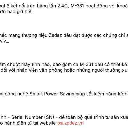
 nghệ kết nối trên băng tần 2.4G, M-331 hoạt động với kh
ơn bao giờ hết.
c mang thương hiệu Zadez đều đạt được các chứng chỉ an
v...
ẩm chuột máy tính nào, bao gồm cả M-331 đều có thiết kế 
 đối với nhân viên văn phòng hoặc những người thường xu
công nghệ Smart Power Saving giúp tiết kiệm năng lượng v
h - Serial Number ̣(SN) - để toàn bộ quá trình từ sản xu
 hành điện tử tại website
psi.zadez.vn