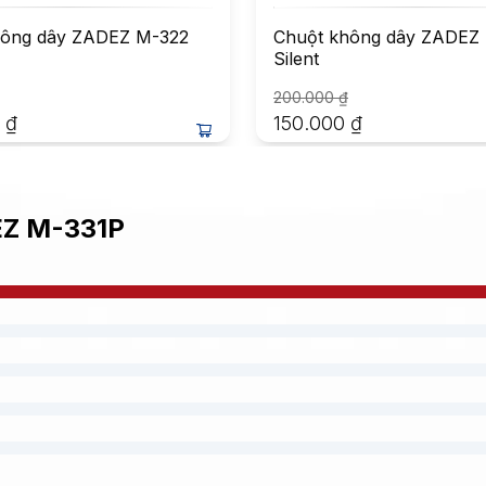
hông dây ZADEZ M-322
Chuột không dây ZADEZ
Silent
200.000
₫
₫
150.000
₫
EZ M-331P