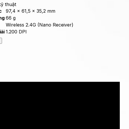
ỹ thuật
c
97,4 x 61,5 x 35,2 mm
ng
66 g
Wireless 2.4G (Nano Receiver)
ải
1.200 DPI