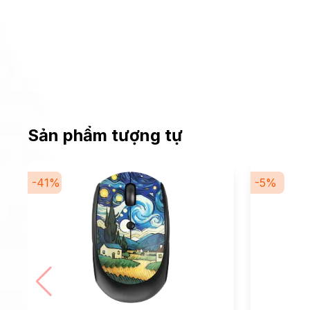
Sản phẩm tượng tự
-
41
%
-
5
%