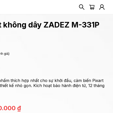
t không dây ZADEZ M-331P
nh giá)
hẩm thích hợp nhất cho sự khởi đầu, cảm biến Pixart
 thiết kế nhỏ gọn. Kích hoạt bảo hành điện tử, 12 tháng
0.000
₫