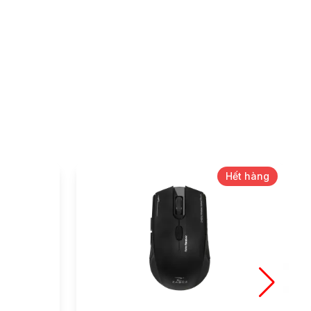
Hết hàng
-