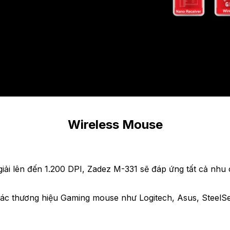
Wireless Mouse
iải lên đến 1.200 DPI, Zadez M-331 sẽ đáp ứng tất cả nhu cầ
các thương hiệu Gaming mouse như Logitech, Asus, SteelS