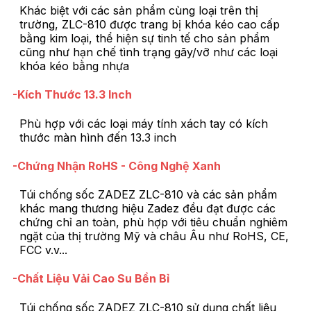
Khác biệt với các sản phẩm cùng loại trên thị
trường, ZLC-810 được trang bị khóa kéo cao cấp
bằng kim loại, thể hiện sự tinh tế cho sản phẩm
cũng như hạn chế tình trạng gãy/vỡ như các loại
khóa kéo bằng nhựa
-Kích Thước 13.3 Inch
Phù hợp với các loại máy tính xách tay có kích
thước màn hình đến 13.3 inch
-Chứng Nhận RoHS - Công Nghệ Xanh
Túi chống sốc ZADEZ ZLC-810 và các sản phẩm
khác mang thương hiệu Zadez đều đạt được các
chứng chỉ an toàn, phù hợp với tiêu chuẩn nghiêm
ngặt của thị trường Mỹ và châu Âu như RoHS, CE,
FCC v.v...
-Chất Liệu Vải Cao Su Bền Bỉ
Túi chống sốc ZADEZ ZLC-810 sử dụng chất liệu