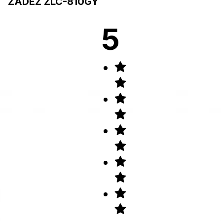
ZADEZ ZLC-810GY
5