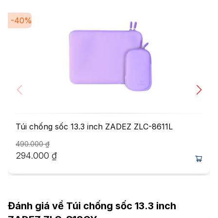
-
40
%
Túi chống sốc 13.3 inch ZADEZ ZLC-8611L
490.000
₫
294.000
₫
Đánh giá về
Túi chống sốc 13.3 inch