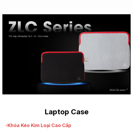
Laptop Case
-Khóa Kéo Kim Loại Cao Cấp