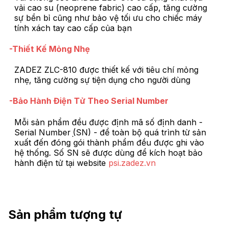
vải cao su (neoprene fabric) cao cấp, tăng cường
sự bền bỉ cũng như bảo vệ tối ưu cho chiếc máy
tính xách tay cao cấp của bạn
-Thiết Kế Mỏng Nhẹ
ZADEZ ZLC-810 được thiết kế với tiêu chí mỏng
nhẹ, tăng cường sự tiện dụng cho người dùng
-Bảo Hành Điện Tử Theo Serial Number
Mỗi sản phẩm đều được định mã số định danh -
Serial Number ̣(SN) - để toàn bộ quá trình từ sản
xuất đến đóng gói thành phẩm đều được ghi vào
hệ thống. Số SN sẽ được dùng để kích hoạt bảo
hành điện tử tại website
psi.zadez.vn
Sản phẩm tượng tự