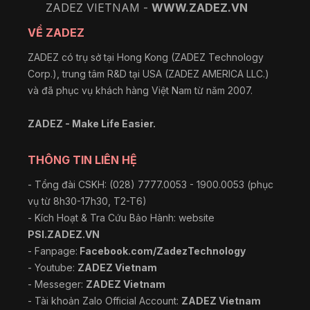
ZADEZ VIETNAM -
WWW.ZADEZ.VN
VỀ ZADEZ
ZADEZ có trụ sở tại Hong Kong (ZADEZ Technology
Corp.), trung tâm R&D tại USA (ZADEZ AMERICA LLC.)
và đã phục vụ khách hàng Việt Nam từ năm 2007.
ZADEZ - Make Life Easier.
THÔNG TIN LIÊN HỆ
- Tổng đài CSKH: (028) 7777.0053 - 1900.0053 (phục
vụ từ 8h30-17h30, T2-T6)
- Kích Hoạt & Tra Cứu Bảo Hành: website
PSI.ZADEZ.VN
- Fanpage:
Facebook.com/ZadezTechnology
- Youtube:
ZADEZ Vietnam
- Messeger:
ZADEZ Vietnam
- Tài khoản Zalo Official Account:
ZADEZ Vietnam