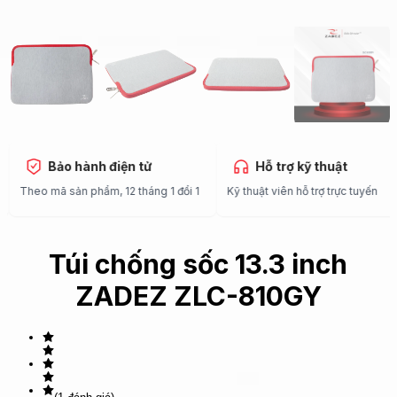
Bảo hành điện tử
Hỗ trợ kỹ thuật
Theo mã sản phẩm, 12 tháng 1 đổi 1
Kỹ thuật viên hỗ trợ trực tuyến
Túi chống sốc 13.3 inch
ZADEZ ZLC-810GY