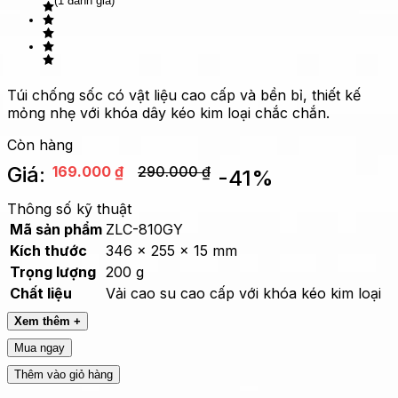
(1 đánh giá)
Túi chống sốc có vật liệu cao cấp và bền bỉ, thiết kế
mỏng nhẹ với khóa dây kéo kim loại chắc chắn.
Còn hàng
Giá:
169.000
₫
290.000
₫
-
41
%
Thông số kỹ thuật
Mã sản phẩm
ZLC-810GY
Kích thước
346 x 255 x 15 mm
Trọng lượng
200 g
Chất liệu
Vải cao su cao cấp với khóa kéo kim loại
Xem thêm +
Mua ngay
Thêm vào giỏ hàng