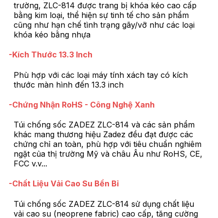
trường, ZLC-814 được trang bị khóa kéo cao cấp
bằng kim loại, thể hiện sự tinh tế cho sản phẩm
cũng như hạn chế tình trạng gãy/vỡ như các loại
khóa kéo bằng nhựa
-Kích Thước 13.3 Inch
Phù hợp với các loại máy tính xách tay có kích
thước màn hình đến 13.3 inch
-Chứng Nhận RoHS - Công Nghệ Xanh
Túi chống sốc ZADEZ ZLC-814 và các sản phẩm
khác mang thương hiệu Zadez đều đạt được các
chứng chỉ an toàn, phù hợp với tiêu chuẩn nghiêm
ngặt của thị trường Mỹ và châu Âu như RoHS, CE,
FCC v.v...
-Chất Liệu Vải Cao Su Bền Bỉ
Túi chống sốc ZADEZ ZLC-814 sử dụng chất liệu
vải cao su (neoprene fabric) cao cấp, tăng cường