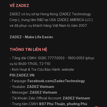
VỀ ZADEZ
ZADEZ có trụ sở tại Hong Kong (ZADEZ Technology
Corp.), trung tâm R&D tại USA (ZADEZ AMERICA LLC.)
và đã phục vụ khách hàng Việt Nam từ năm 2007.
ZADEZ - Make Life Easier.
THÔNG TIN LIÊN HỆ
- Tổng đài CSKH: (028) 7777.0053 - 1900.0053 (phục
vụ từ 8h30-17h30, T2-T6)
- Kích Hoạt & Tra Cứu Bảo Hành: website
PSI.ZADEZ.VN
- Fanpage:
Facebook.com/ZadezTechnology
- Youtube:
ZADEZ Vietnam
- Messeger:
ZADEZ Vietnam
- Tài khoản Zalo Official Account:
ZADEZ Vietnam
- Trung tâm CSKH:
B97 Phú Thuận, phường Phú