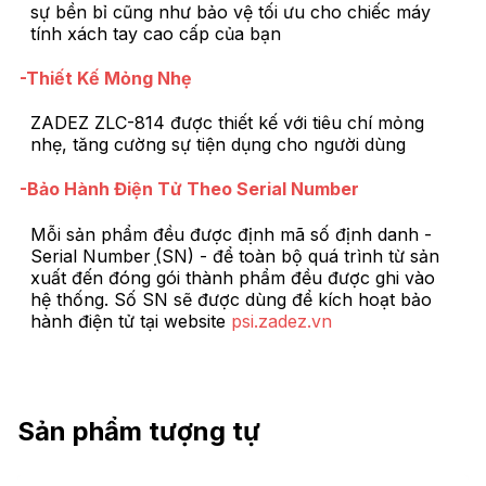
sự bền bỉ cũng như bảo vệ tối ưu cho chiếc máy
tính xách tay cao cấp của bạn
-Thiết Kế Mỏng Nhẹ
ZADEZ ZLC-814 được thiết kế với tiêu chí mỏng
nhẹ, tăng cường sự tiện dụng cho người dùng
-Bảo Hành Điện Tử Theo Serial Number
Mỗi sản phẩm đều được định mã số định danh -
Serial Number ̣(SN) - để toàn bộ quá trình từ sản
xuất đến đóng gói thành phẩm đều được ghi vào
hệ thống. Số SN sẽ được dùng để kích hoạt bảo
hành điện tử tại website
psi.zadez.vn
Sản phẩm tượng tự