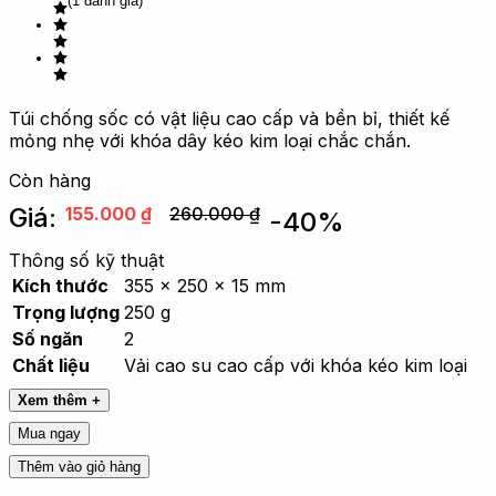
(1 đánh giá)
Túi chống sốc có vật liệu cao cấp và bền bỉ, thiết kế
mỏng nhẹ với khóa dây kéo kim loại chắc chắn.
Còn hàng
Giá:
155.000
₫
260.000
₫
-
40
%
Thông số kỹ thuật
Kích thước
355 x 250 x 15 mm
Trọng lượng
250 g
Số ngăn
2
Chất liệu
Vải cao su cao cấp với khóa kéo kim loại
Xem thêm +
Mua ngay
Thêm vào giỏ hàng