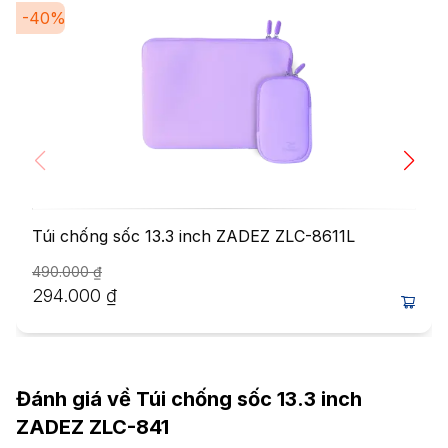
-
40
%
Túi chống sốc 13.3 inch ZADEZ ZLC-8611L
490.000
₫
294.000
₫
Đánh giá về
Túi chống sốc 13.3 inch
ZADEZ ZLC-841