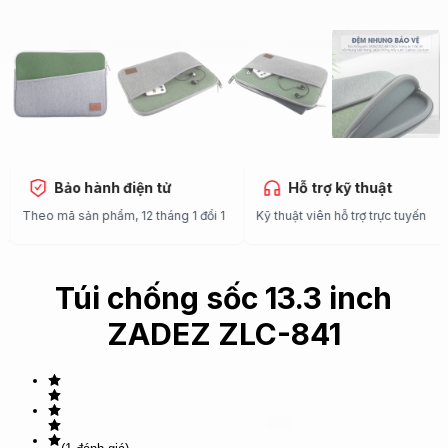
Bảo hành điện tử
Hỗ trợ kỹ thuật
Theo mã sản phẩm, 12 tháng 1 đổi 1
Kỹ thuật viên hỗ trợ trực tuyến
Túi chống sốc 13.3 inch
ZADEZ ZLC-841