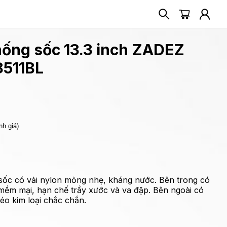
hống sốc 13.3 inch ZADEZ
8511BL
nh giá)
sốc có vải nylon mỏng nhẹ, kháng nước. Bên trong có
t mềm mại, hạn chế trầy xước và va đập. Bên ngoài có
éo kim loại chắc chắn.