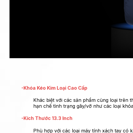
-Khóa Kéo Kim Loại Cao Cấp
Khác biệt với các sản phẩm cùng loại trên t
hạn chế tình trạng gãy/vỡ như các loại kh
-Kích Thước 13.3 Inch
Phù hợp với các loại máy tính xách tay có 