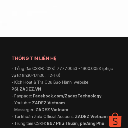
THÔNG TIN LIÊN HỆ
- Tổng đài CSKH: (028) 7777.0053 - 1900.0053 (phục
vụ từ 8h30-17h30, T2-T6)
- Kích Hoạt & Tra Cứu Bảo Hành: website
PSI.ZADEZ.VN
- Fanpage:
Facebook.com/ZadezTechnology
- Youtube:
ZADEZ Vietnam
- Messeger:
ZADEZ Vietnam
- Tài khoản Zalo Official Account:
ZADEZ Vietnam
- Trung tâm CSKH:
B97 Phú Thuận, phường Phú