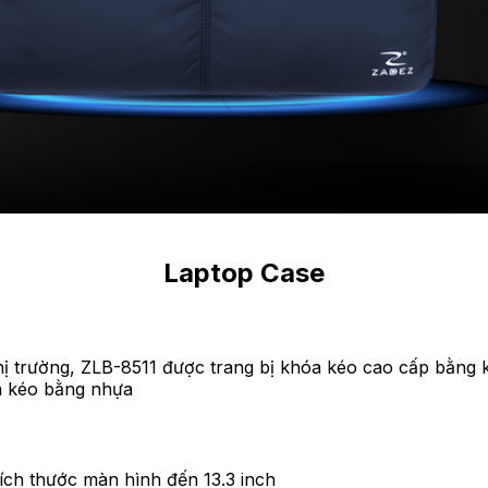
Laptop Case
hị trường, ZLB-8511 được trang bị khóa kéo cao cấp bằng k
óa kéo bằng nhựa
kích thước màn hình đến 13.3 inch