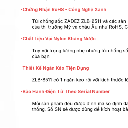
-Chứng Nhận RoHS - Công Nghệ Xanh
Túi chống sốc ZADEZ ZLB-8511 và các sản 
của thị trường Mỹ và châu Âu như RoHS, CE,
-Chất Liệu Vải Nylon Kháng Nước
Tuy với trọng lượng nhẹ nhưng túi chống số
của bạn
-Thiết Kế Ngăn Kéo Tiện Dụng
ZLB-8511 có 1 ngăn kéo rời với kích thước l
-Bảo Hành Điện Tử Theo Serial Number
Mỗi sản phẩm đều được định mã số định dan
thống. Số SN sẽ được dùng để kích hoạt bảo