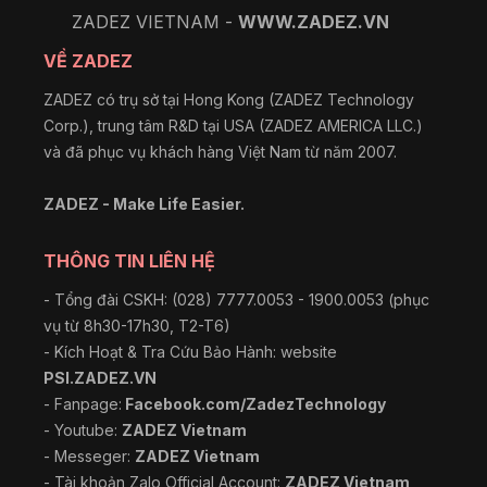
ZADEZ VIETNAM -
WWW.ZADEZ.VN
VỀ ZADEZ
ZADEZ có trụ sở tại Hong Kong (ZADEZ Technology
Corp.), trung tâm R&D tại USA (ZADEZ AMERICA LLC.)
và đã phục vụ khách hàng Việt Nam từ năm 2007.
ZADEZ - Make Life Easier.
THÔNG TIN LIÊN HỆ
- Tổng đài CSKH: (028) 7777.0053 - 1900.0053 (phục
vụ từ 8h30-17h30, T2-T6)
- Kích Hoạt & Tra Cứu Bảo Hành: website
PSI.ZADEZ.VN
- Fanpage:
Facebook.com/ZadezTechnology
- Youtube:
ZADEZ Vietnam
- Messeger:
ZADEZ Vietnam
- Tài khoản Zalo Official Account:
ZADEZ Vietnam