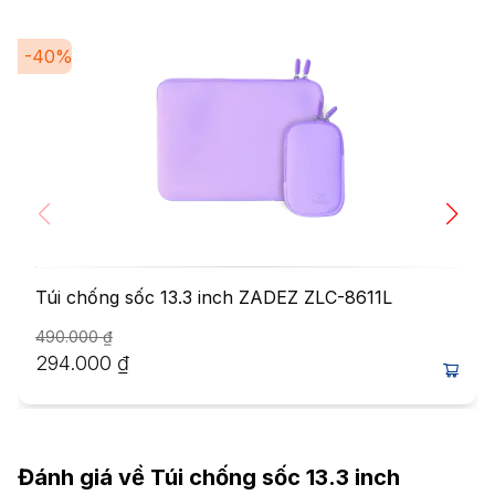
-
40
%
Túi chống sốc 13.3 inch ZADEZ ZLC-8611L
490.000
₫
294.000
₫
Đánh giá về
Túi chống sốc 13.3 inch