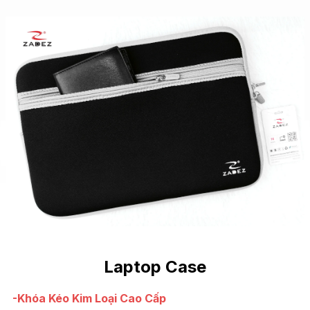
Laptop Case
-Khóa Kéo Kim Loại Cao Cấp