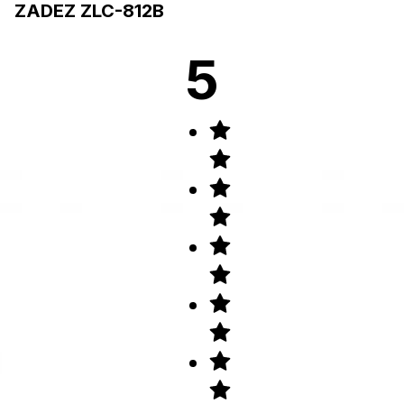
ZADEZ ZLC-812B
5