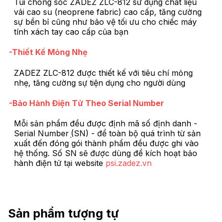
Túi chống sốc ZADEZ ZLC-812 sử dụng chất liệu
vải cao su (neoprene fabric) cao cấp, tăng cường
sự bền bỉ cũng như bảo vệ tối ưu cho chiếc máy
tính xách tay cao cấp của bạn
-Thiết Kế Mỏng Nhẹ
ZADEZ ZLC-812 được thiết kế với tiêu chí mỏng
nhẹ, tăng cường sự tiện dụng cho người dùng
-Bảo Hành Điện Tử Theo Serial Number
Mỗi sản phẩm đều được định mã số định danh -
Serial Number ̣(SN) - để toàn bộ quá trình từ sản
xuất đến đóng gói thành phẩm đều được ghi vào
hệ thống. Số SN sẽ được dùng để kích hoạt bảo
hành điện tử tại website
psi.zadez.vn
Sản phẩm tượng tự