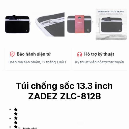
Bảo hành điện tử
Hỗ trợ kỹ thuật
Theo mã sản phẩm, 12 tháng 1 đổi 1
Kỹ thuật viên hỗ trợ trực tuyến
Túi chống sốc 13.3 inch
ZADEZ ZLC-812B