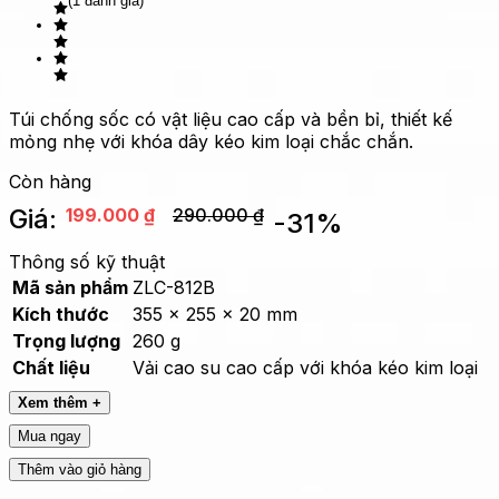
(1 đánh giá)
Túi chống sốc có vật liệu cao cấp và bền bỉ, thiết kế
mỏng nhẹ với khóa dây kéo kim loại chắc chắn.
Còn hàng
Giá:
199.000
₫
290.000
₫
-
31
%
Thông số kỹ thuật
Mã sản phẩm
ZLC-812B
Kích thước
355 x 255 x 20 mm
Trọng lượng
260 g
Chất liệu
Vải cao su cao cấp với khóa kéo kim loại
Xem thêm +
Mua ngay
Thêm vào giỏ hàng