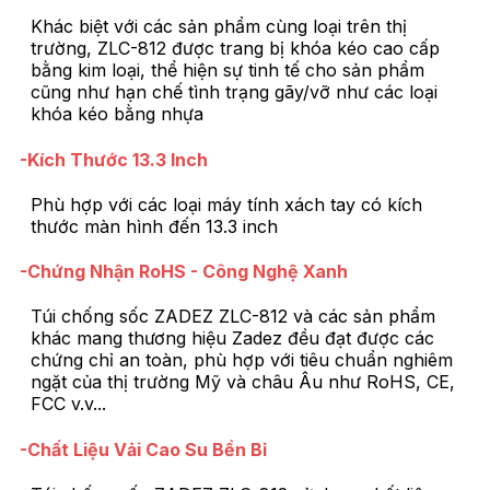
Khác biệt với các sản phẩm cùng loại trên thị
trường, ZLC-812 được trang bị khóa kéo cao cấp
bằng kim loại, thể hiện sự tinh tế cho sản phẩm
cũng như hạn chế tình trạng gãy/vỡ như các loại
khóa kéo bằng nhựa
-Kích Thước 13.3 Inch
Phù hợp với các loại máy tính xách tay có kích
thước màn hình đến 13.3 inch
-Chứng Nhận RoHS - Công Nghệ Xanh
Túi chống sốc ZADEZ ZLC-812 và các sản phẩm
khác mang thương hiệu Zadez đều đạt được các
chứng chỉ an toàn, phù hợp với tiêu chuẩn nghiêm
ngặt của thị trường Mỹ và châu Âu như RoHS, CE,
FCC v.v...
-Chất Liệu Vải Cao Su Bền Bỉ