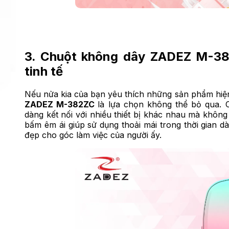
3. Chuột không dây ZADEZ M-382
tinh tế
Nếu nửa kia của bạn yêu thích những sản phẩm hiện
ZADEZ M-382ZC
là lựa chọn không thể bỏ qua. C
dàng kết nối với nhiều thiết bị khác nhau mà không
bấm êm ái giúp sử dụng thoải mái trong thời gian dà
đẹp cho góc làm việc của người ấy.