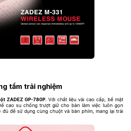
ng tầm trải nghiệm
uột ZADEZ GP-780P
. Với chất liệu vải cao cấp, bề mặt
ế cao su chống trượt giữ cho bàn làm việc luôn gọn
) đủ để sử dụng cùng chuột và bàn phím, mang lại trải