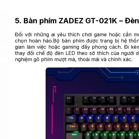
5. Bàn phím ZADEZ GT-021K – Đèn 
Đối với những ai yêu thích chơi game hoặc cần 
chọn hoàn hảo.Bộ bàn phím được trang bị hệ thốn
gian làm việc hoặc gaming đầy phong cách. Đi kèm 
thay đổi chế độ đèn LED theo sở thích của người 
nghiệm gõ phím mượt mà, thoải mái và chính xác.