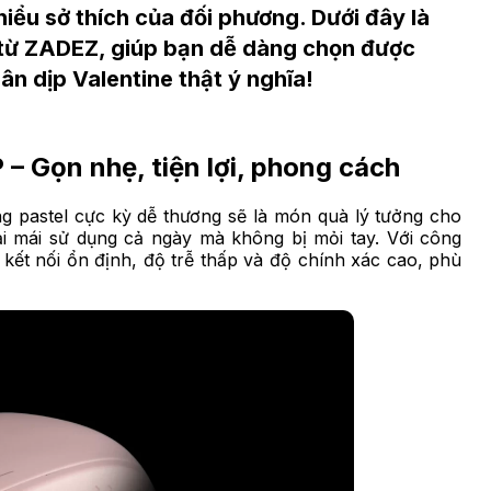
hiểu sở thích của đối phương. Dưới đây là
 từ ZADEZ, giúp bạn dễ dàng chọn được
n dịp Valentine thật ý nghĩa!
– Gọn nhẹ, tiện lợi, phong cách
 pastel cực kỳ dễ thương sẽ là món quà lý tưởng cho
i mái sử dụng cả ngày mà không bị mỏi tay. Với công
t nối ổn định, độ trễ thấp và độ chính xác cao, phù