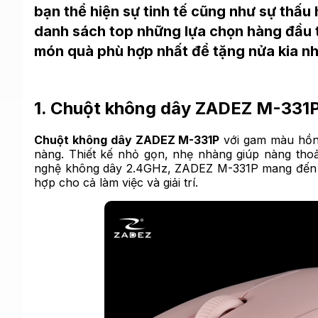
bạn thể hiện sự tinh tế cũng như sự thấu 
danh sách top những lựa chọn hàng đầu
món quà phù hợp nhất để tặng nửa kia nhâ
1. Chuột không dây ZADEZ M-331P 
Chuột không dây ZADEZ M-331P
với gam màu hồng
nàng. Thiết kế nhỏ gọn, nhẹ nhàng giúp nàng thoả
nghệ không dây 2.4GHz, ZADEZ M-331P mang đến kế
hợp cho cả làm việc và giải trí.