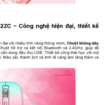
ZC – Công nghệ hiện đại, thiết kế
 đại với nhiều tính năng thông minh,
Chuột không dây
huột hỗ trợ cả kết nối Bluetooth và 2.4GHz, giúp dễ
 cần dùng đầu thu USB. Thiết kế công thái học với nút
i. Màu sắc thanh lịch và tinh tế càng làm tăng thêm vẻ