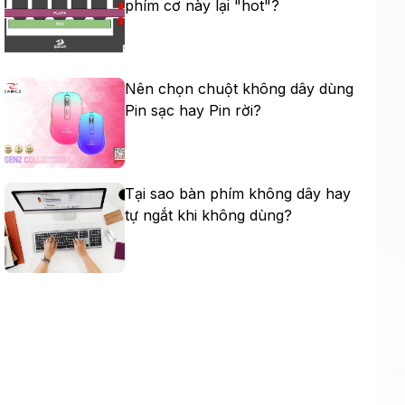
phím cơ này lại "hot"?
Nên chọn chuột không dây dùng
Pin sạc hay Pin rời?
Tại sao bàn phím không dây hay
tự ngắt khi không dùng?