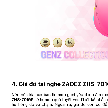
4. Giá đỡ tai nghe ZADEZ ZHS-70
Nếu nửa kia của bạn là một người yêu thích âm th
ZHS-701GP
sẽ là món quà tuyệt vời. Thiết kế chắc 
hư hỏng do va chạm. Ngoài ra, giá đỡ còn có đế 