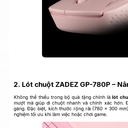
2. Lót chuột ZADEZ GP-780P – Nâ
Không thể thiếu trong bộ quà tặng chính là
lót ch
mượt mà giúp di chuột nhanh và chính xác hơn. Đ
gàng. Đặc biệt, kích thước rộng rãi (780 x 300 mm
nghiệm tối ưu khi làm việc hoặc chơi game.