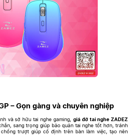
1GP – Gọn gàng và chuyên nghiệp
anh và sở hữu tai nghe gaming,
giá đỡ tai nghe ZADEZ
chắn, sang trọng giúp bảo quản tai nghe tốt hơn, tránh
chống trượt giúp cố định trên bàn làm việc, tạo nên