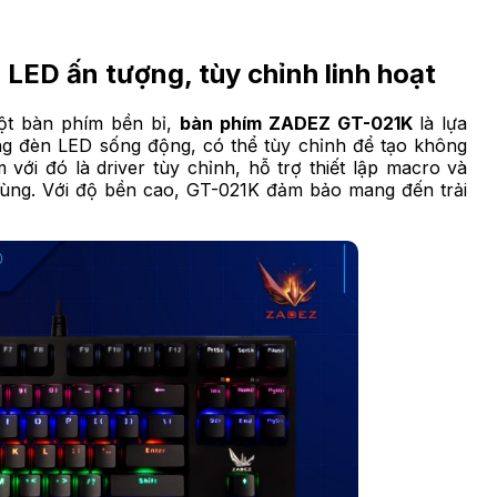
LED ấn tượng, tùy chỉnh linh hoạt
một bàn phím bền bỉ,
bàn phím ZADEZ GT-021K
là lựa
g đèn LED sống động, có thể tùy chỉnh để tạo không
với đó là driver tùy chỉnh, hỗ trợ thiết lập macro và
dùng. Với độ bền cao, GT-021K đảm bảo mang đến trải