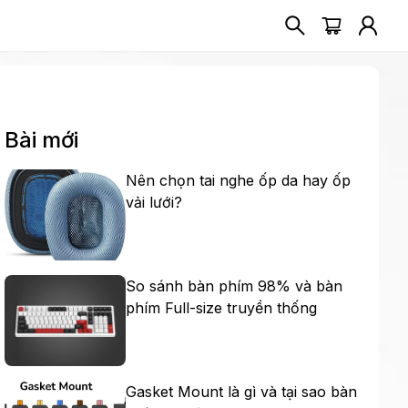
Bài mới
Nên chọn tai nghe ốp da hay ốp
vải lưới?
So sánh bàn phím 98% và bàn
phím Full-size truyền thống
Gasket Mount là gì và tại sao bàn