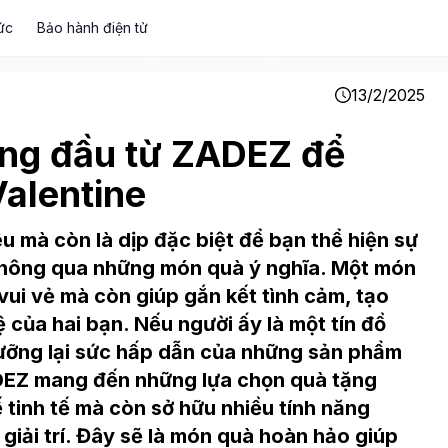
ức
Bảo hành điện tử
13/2/2025
àng đầu từ ZADEZ để
Valentine
êu mà còn là dịp đặc biệt để bạn thể hiện sự
thông qua những món quà ý nghĩa. Một món
ui vẻ mà còn giúp gắn kết tình cảm, tạo
của hai bạn. Nếu người ấy là một tín đồ
ưỡng lại sức hấp dẫn của những sản phẩm
ADEZ mang đến những lựa chọn quà tặng
 tinh tế mà còn sở hữu nhiều tính năng
giải trí. Đây sẽ là món quà hoàn hảo giúp