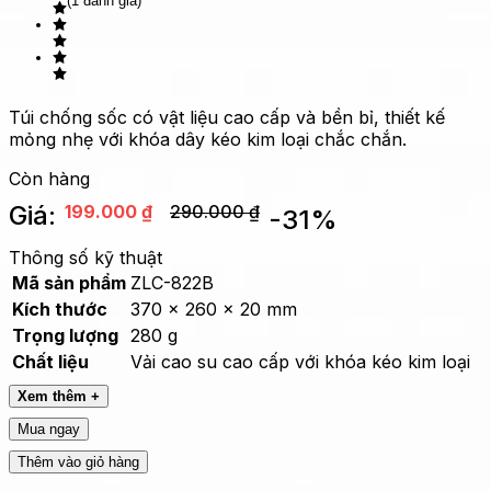
(1 đánh giá)
Túi chống sốc có vật liệu cao cấp và bền bỉ, thiết kế
mỏng nhẹ với khóa dây kéo kim loại chắc chắn.
Còn hàng
Giá:
199.000
₫
290.000
₫
-
31
%
Thông số kỹ thuật
Mã sản phẩm
ZLC-822B
Kích thước
370 x 260 x 20 mm
Trọng lượng
280 g
Chất liệu
Vải cao su cao cấp với khóa kéo kim loại
Xem thêm +
Mua ngay
Thêm vào giỏ hàng