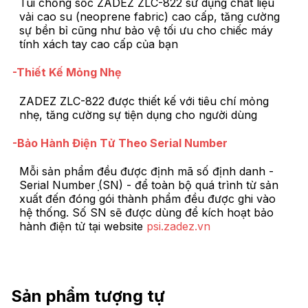
Túi chống sốc ZADEZ ZLC-822 sử dụng chất liệu
vải cao su (neoprene fabric) cao cấp, tăng cường
sự bền bỉ cũng như bảo vệ tối ưu cho chiếc máy
tính xách tay cao cấp của bạn
-Thiết Kế Mỏng Nhẹ
ZADEZ ZLC-822 được thiết kế với tiêu chí mỏng
nhẹ, tăng cường sự tiện dụng cho người dùng
-Bảo Hành Điện Tử Theo Serial Number
Mỗi sản phẩm đều được định mã số định danh -
Serial Number ̣(SN) - để toàn bộ quá trình từ sản
xuất đến đóng gói thành phẩm đều được ghi vào
hệ thống. Số SN sẽ được dùng để kích hoạt bảo
hành điện tử tại website
psi.zadez.vn
Sản phẩm tượng tự