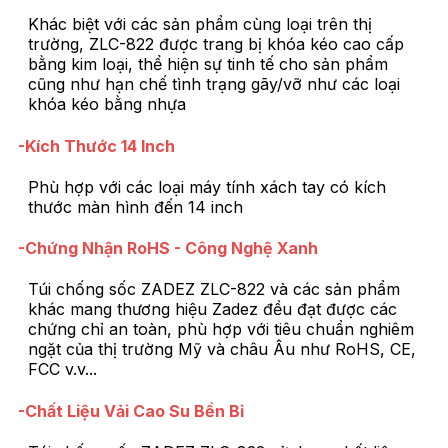
Khác biệt với các sản phẩm cùng loại trên thị
trường, ZLC-822 được trang bị khóa kéo cao cấp
bằng kim loại, thể hiện sự tinh tế cho sản phẩm
cũng như hạn chế tình trạng gãy/vỡ như các loại
khóa kéo bằng nhựa
-Kích Thước 14 Inch
Phù hợp với các loại máy tính xách tay có kích
thước màn hình đến 14 inch
-Chứng Nhận RoHS - Công Nghệ Xanh
Túi chống sốc ZADEZ ZLC-822 và các sản phẩm
khác mang thương hiệu Zadez đều đạt được các
chứng chỉ an toàn, phù hợp với tiêu chuẩn nghiêm
ngặt của thị trường Mỹ và châu Âu như RoHS, CE,
FCC v.v...
-Chất Liệu Vải Cao Su Bền Bỉ