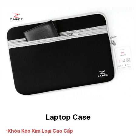
Laptop Case
-Khóa Kéo Kim Loại Cao Cấp