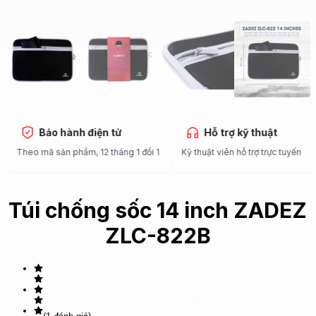
Bảo hành điện tử
Hỗ trợ kỹ thuật
Theo mã sản phẩm, 12 tháng 1 đổi 1
Kỹ thuật viên hỗ trợ trực tuyến
Túi chống sốc 14 inch ZADEZ
ZLC-822B