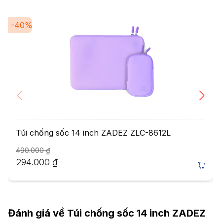
-
40
%
Túi chống sốc 14 inch ZADEZ ZLC-8612L
490.000
₫
294.000
₫
Đánh giá về
Túi chống sốc 14 inch ZADEZ