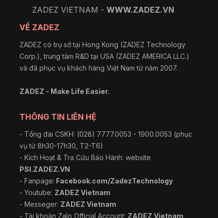
ZADEZ VIETNAM -
WWW.ZADEZ.VN
VỀ ZADEZ
ZADEZ có trụ sở tại Hong Kong (ZADEZ Technology
Corp.), trung tâm R&D tại USA (ZADEZ AMERICA LLC.)
và đã phục vụ khách hàng Việt Nam từ năm 2007.
ZADEZ - Make Life Easier.
THÔNG TIN LIÊN HỆ
- Tổng đài CSKH: (028) 7777.0053 - 1900.0053 (phục
vụ từ 8h30-17h30, T2-T6)
- Kích Hoạt & Tra Cứu Bảo Hành: website
PSI.ZADEZ.VN
- Fanpage:
Facebook.com/ZadezTechnology
- Youtube:
ZADEZ Vietnam
- Messeger:
ZADEZ Vietnam
- Tài khoản Zalo Official Account:
ZADEZ Vietnam