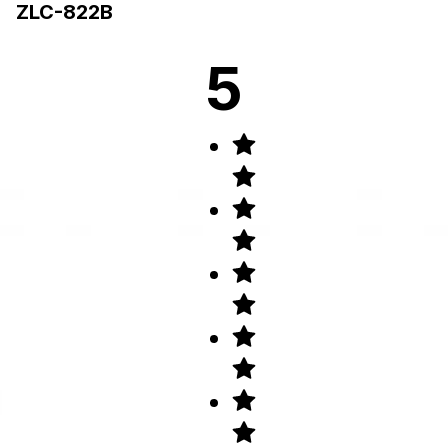
ZLC-822B
5