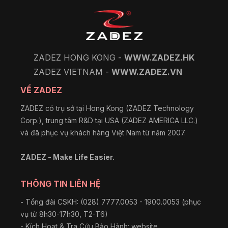
ZADEZ HONG KONG -
WWW.ZADEZ.HK
ZADEZ VIETNAM -
WWW.ZADEZ.VN
VỀ ZADEZ
ZADEZ có trụ sở tại Hong Kong (ZADEZ Technology
Corp.), trung tâm R&D tại USA (ZADEZ AMERICA LLC.)
và đã phục vụ khách hàng Việt Nam từ năm 2007.
ZADEZ - Make Life Easier.
THÔNG TIN LIÊN HỆ
- Tổng đài CSKH: (028) 7777.0053 - 1900.0053 (phục
vụ từ 8h30-17h30, T2-T6)
- Kích Hoạt & Tra Cứu Bảo Hành: website