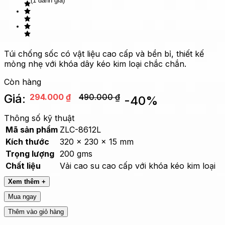
(1 đánh giá)
Túi chống sốc có vật liệu cao cấp và bền bỉ, thiết kế
mỏng nhẹ với khóa dây kéo kim loại chắc chắn.
Còn hàng
Giá:
294.000
₫
490.000
₫
-
40
%
Thông số kỹ thuật
Mã sản phẩm
ZLC-8612L
Kích thước
320 x 230 x 15 mm
Trọng lượng
200 gms
Chất liệu
Vải cao su cao cấp với khóa kéo kim loại
Xem thêm +
Mua ngay
Thêm vào giỏ hàng