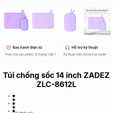
Bảo hành điện tử
Hỗ trợ kỹ thuật
Theo mã sản phẩm, 12 tháng 1 đổi 1
Kỹ thuật viên hỗ trợ trực tuyến
Túi chống sốc 14 inch ZADEZ
ZLC-8612L