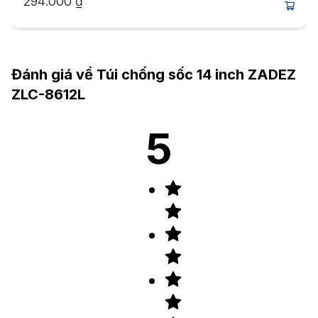
294.000
₫
Đánh giá về
Túi chống sốc 14 inch ZADEZ
ZLC-8612L
5