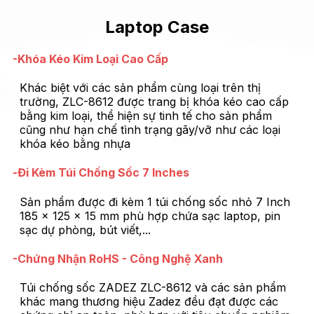
Laptop Case
-Khóa Kéo Kim Loại Cao Cấp
Khác biệt với các sản phẩm cùng loại trên thị
trường, ZLC-8612 được trang bị khóa kéo cao cấp
bằng kim loại, thể hiện sự tinh tế cho sản phẩm
cũng như hạn chế tình trạng gãy/vỡ như các loại
khóa kéo bằng nhựa
-Đi Kèm Túi Chống Sốc 7 Inches
Sản phẩm được đi kèm 1 túi chống sốc nhỏ 7 Inch
185 x 125 x 15 mm phù hợp chứa sạc laptop, pin
sạc dự phòng, bút viết,...
-Chứng Nhận RoHS - Công Nghệ Xanh
Túi chống sốc ZADEZ ZLC-8612 và các sản phẩm
khác mang thương hiệu Zadez đều đạt được các