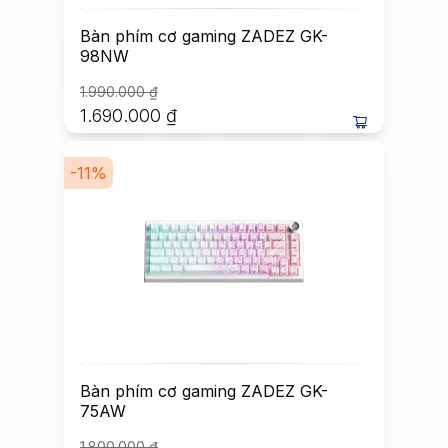
Bàn phím cơ gaming ZADEZ GK-
98NW
1.990.000
₫
1.690.000
₫
-
11
%
Bàn phím cơ gaming ZADEZ GK-
75AW
1.800.000
₫