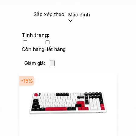
Sắp xếp theo:
Mặc định
Tình trạng:
Còn hàng
Hết hàng
Giảm giá:
-
15
%