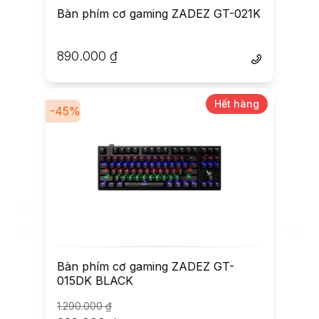
Bàn phím cơ gaming ZADEZ GT-021K
890.000
₫
Hết hàng
-
45
%
Bàn phím cơ gaming ZADEZ GT-
015DK BLACK
1.290.000
₫