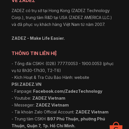
VỀ ZADEZ
ZADEZ có trụ sở tại Hong Kong (ZADEZ Technology
Corp.), trung tâm R&D tại USA (ZADEZ AMERICA LLC.)
và đã phục vụ khách hàng Việt Nam từ năm 2007.
ZADEZ - Make Life Easier.
THÔNG TIN LIÊN HỆ
- Tổng đài CSKH: (028) 7777.0053 - 1900.0053 (phục
vụ từ 8h30-17h30, T2-T6)
- Kích Hoạt & Tra Cứu Bảo Hành: website
PSI.ZADEZ.VN
- Fanpage:
Facebook.com/ZadezTechnology
- Youtube:
ZADEZ Vietnam
- Messeger:
ZADEZ Vietnam
- Tài khoản Zalo Official Account:
ZADEZ Vietnam
- Trung tâm CSKH:
B97 Phú Thuận, phường Phú
Thuận, Quận 7, Tp. Hồ Chí Minh.