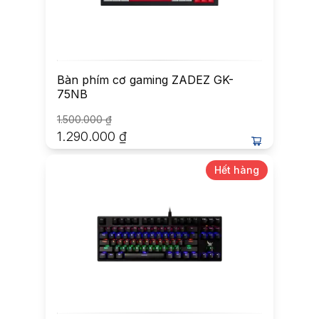
Bàn phím cơ gaming ZADEZ GK-
75NB
1.500.000
₫
1.290.000
₫
Hết hàng