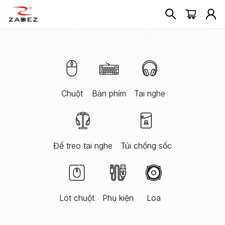
Chuột
Bàn phím
Tai nghe
Đế treo tai nghe
Túi chống sốc
Lót chuột
Phụ kiện
Loa