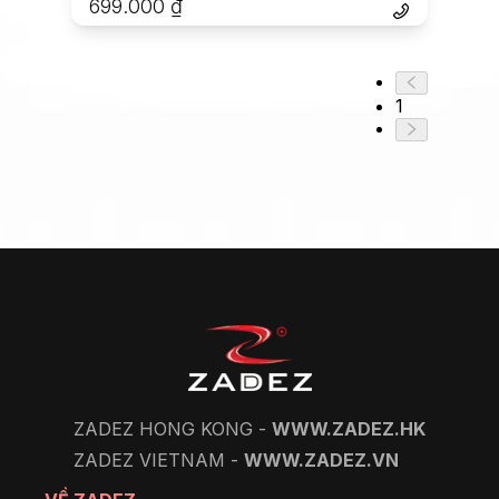
699.000
₫
1
ZADEZ HONG KONG -
WWW.ZADEZ.HK
ZADEZ VIETNAM -
WWW.ZADEZ.VN