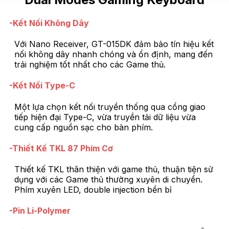
-Kết Nối Không Dây
Với Nano Receiver, GT-015DK đảm bảo tín hiệu kết
nối không dây nhanh chóng và ổn định, mang đến
trải nghiệm tốt nhất cho các Game thủ.
-Kết Nối Type-C
Một lựa chọn kết nối truyền thống qua cổng giao
tiếp hiện đại Type-C, vừa truyền tải dữ liệu vừa
cung cấp nguồn sạc cho bàn phím.
-Thiết Kế TKL 87 Phím Cơ
Thiết kế TKL thân thiện với game thủ, thuận tiện sử
dụng với các Game thủ thường xuyên di chuyển.
Phím xuyên LED, double injection bền bỉ
-Pin Li-Polymer