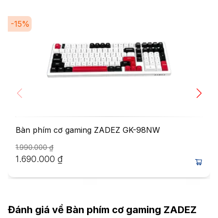
-
15
%
Bàn phím cơ gaming ZADEZ GK-98NW
1.990.000
₫
1.690.000
₫
Đánh giá về
Bàn phím cơ gaming ZADEZ