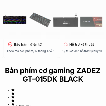
Bảo hành điện tử
Hỗ trợ kỹ thuật
c
Theo mã sản phẩm, 12 tháng 1 đổi 1
Kỹ thuật viên hỗ trợ trực tuyến
Bàn phím cơ gaming ZADEZ
GT-015DK BLACK