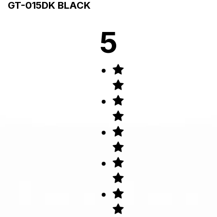
GT-015DK BLACK
5