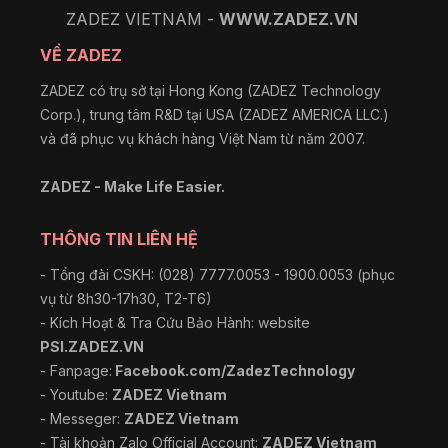
ZADEZ VIETNAM -
WWW.ZADEZ.VN
VỀ ZADEZ
ZADEZ có trụ sở tại Hong Kong (ZADEZ Technology
Corp.), trung tâm R&D tại USA (ZADEZ AMERICA LLC.)
và đã phục vụ khách hàng Việt Nam từ năm 2007.
ZADEZ - Make Life Easier.
THÔNG TIN LIÊN HỆ
- Tổng đài CSKH: (028) 7777.0053 - 1900.0053 (phục
vụ từ 8h30-17h30, T2-T6)
- Kích Hoạt & Tra Cứu Bảo Hành: website
PSI.ZADEZ.VN
- Fanpage:
Facebook.com/ZadezTechnology
- Youtube:
ZADEZ Vietnam
- Messeger:
ZADEZ Vietnam
- Tài khoản Zalo Official Account:
ZADEZ Vietnam