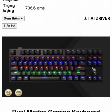
Trọng
736.6 gms
lượng
TẢI DRIVER
Xem thêm +
Liên Hệ
Dual Modes Gaming Keyboard