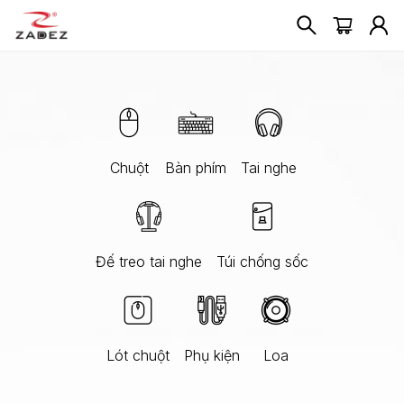
Chuột
Bàn phím
Tai nghe
Đế treo tai nghe
Túi chống sốc
Lót chuột
Phụ kiện
Loa