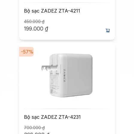
Bộ sạc ZADEZ ZTA-4211
450.000
₫
199.000
₫
-
57
%
Bộ sạc ZADEZ ZTA-4231
700.000
₫