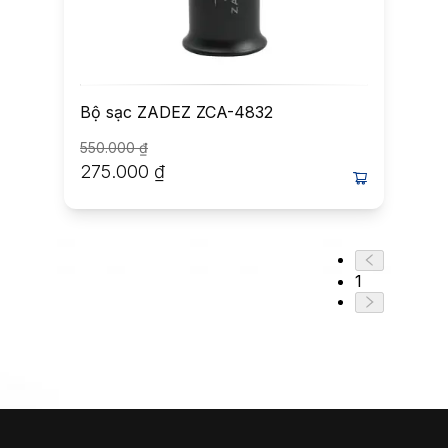
Bộ sạc ZADEZ ZCA-4832
550.000
₫
275.000
₫
1