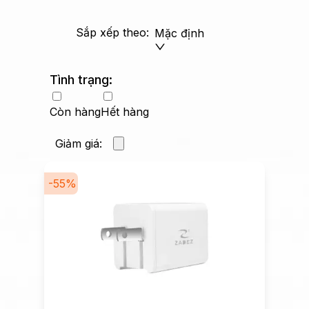
Sắp xếp theo:
Mặc định
Tình trạng:
Còn hàng
Hết hàng
Giảm giá:
-
55
%