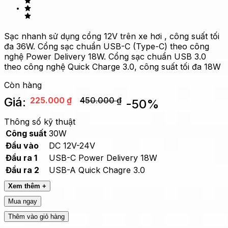
Sạc nhanh sử dụng cổng 12V trên xe hơi , công suất tối
đa 36W. Cổng sạc chuẩn USB-C (Type-C) theo công
nghệ Power Delivery 18W. Cổng sạc chuẩn USB 3.0
theo công nghệ Quick Charge 3.0, công suất tối đa 18W
Còn hàng
Giá:
225.000
₫
450.000
₫
-
50
%
Thông số kỹ thuật
Công suất
30W
Đầu vào
DC 12V-24V
Đầu ra 1
USB-C Power Delivery 18W
Đầu ra 2
USB-A Quick Chagre 3.0
Xem thêm +
Mua ngay
Thêm vào giỏ hàng