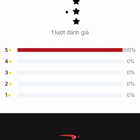
1
lượt đánh giá
5
★
100%
4
★
0%
3
★
0%
2
★
0%
1
★
0%