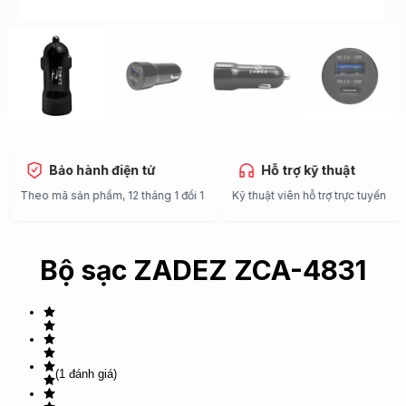
Bảo hành điện tử
Hỗ trợ kỹ thuật
Theo mã sản phẩm, 12 tháng 1 đổi 1
Kỹ thuật viên hỗ trợ trực tuyến
Bộ sạc ZADEZ ZCA-4831
(1 đánh giá)