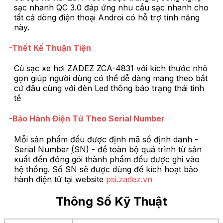
sạc nhanh QC 3.0 đáp ứng nhu cầu sạc nhanh cho
tất cả dòng điện thoại Androi có hỗ trợ tính năng
này.
-Thết Kế Thuận Tiện
Củ sạc xe hơi ZADEZ ZCA-4831 với kích thước nhỏ
gọn giúp người dùng có thể dễ dàng mang theo bất
cứ đâu cùng với đèn Led thông báo trạng thái tinh
tế
-Bảo Hành Điện Tử Theo Serial Number
Mỗi sản phẩm đều được định mã số định danh -
Serial Number ̣(SN) - để toàn bộ quá trình từ sản
xuất đến đóng gói thành phẩm đều được ghi vào
hệ thống. Số SN sẽ được dùng để kích hoạt bảo
hành điện tử tại website
psi.zadez.vn
Thông Số Kỹ Thuật