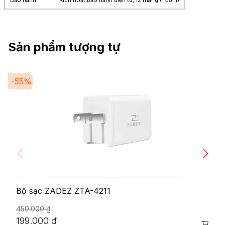
Sản phẩm tượng tự
-
55
%
Bộ sạc ZADEZ ZTA-4211
450.000
₫
199.000
₫