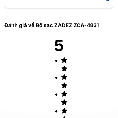
Đánh giá về
Bộ sạc ZADEZ ZCA-4831
5