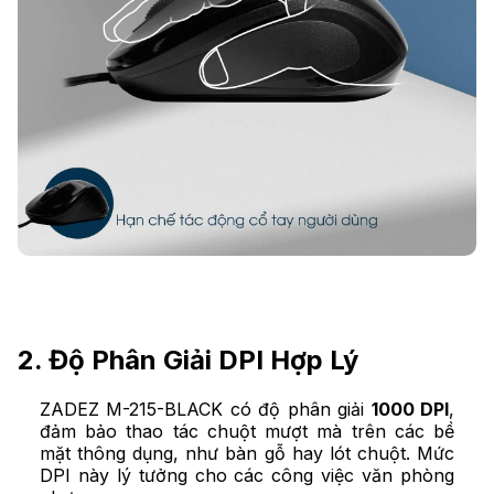
2. Độ Phân Giải DPI Hợp Lý
ZADEZ M-215-BLACK có độ phân giải
1000 DPI
,
đảm bảo thao tác chuột mượt mà trên các bề
mặt thông dụng, như bàn gỗ hay lót chuột. Mức
DPI này lý tưởng cho các công việc văn phòng