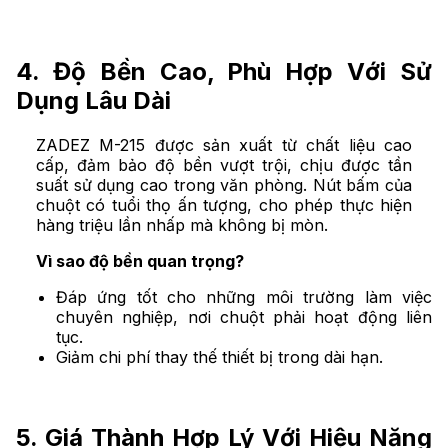
4. Độ Bền Cao, Phù Hợp Với Sử
Dụng Lâu Dài
ZADEZ M-215 được sản xuất từ chất liệu cao
cấp, đảm bảo độ bền vượt trội, chịu được tần
suất sử dụng cao trong văn phòng. Nút bấm của
chuột có tuổi thọ ấn tượng, cho phép thực hiện
hàng triệu lần nhấp mà không bị mòn.
Vì sao độ bền quan trọng?
Đáp ứng tốt cho những môi trường làm việc
chuyên nghiệp, nơi chuột phải hoạt động liên
tục.
Giảm chi phí thay thế thiết bị trong dài hạn.
5. Giá Thành Hợp Lý Với Hiệu Năng