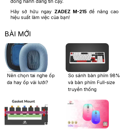
đồng hành đáng tin cậy.
Hãy sở hữu ngay
ZADEZ M-215
để nâng cao
hiệu suất làm việc của bạn!
BÀI MỚI
Nên chọn tai nghe ốp
So sánh bàn phím 98%
da hay ốp vải lưới?
và bàn phím Full-size
truyền thống