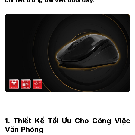
chi tiết trong bài viết dưới đây.
1. Thiết Kế Tối Ưu Cho Công Việc
Văn Phòng