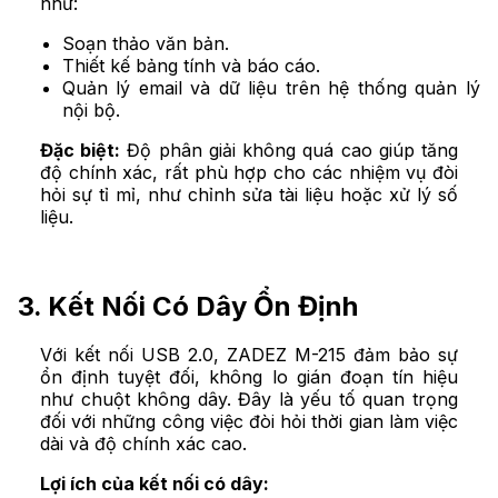
như:
Soạn thảo văn bản.
Thiết kế bảng tính và báo cáo.
Quản lý email và dữ liệu trên hệ thống quản lý
nội bộ.
Đặc biệt:
Độ phân giải không quá cao giúp tăng
độ chính xác, rất phù hợp cho các nhiệm vụ đòi
hỏi sự tỉ mỉ, như chỉnh sửa tài liệu hoặc xử lý số
liệu.
3. Kết Nối Có Dây Ổn Định
Với kết nối USB 2.0, ZADEZ M-215 đảm bảo sự
ổn định tuyệt đối, không lo gián đoạn tín hiệu
như chuột không dây. Đây là yếu tố quan trọng
đối với những công việc đòi hỏi thời gian làm việc
dài và độ chính xác cao.
Lợi ích của kết nối có dây: