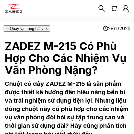
29/1/2025
Quay lại trang bài viết
ZADEZ M-215 Có Phù
Hợp Cho Các Nhiệm Vụ
Văn Phòng Nặng?
Chuột có dây ZADEZ M-215 là sản phẩm
được thiết kế hướng đến hiệu năng bền bỉ
và trải nghiệm sử dụng tiện lợi. Nhưng liệu
dòng chuột này có phù hợp cho các nhiệm
vụ văn phòng đòi hỏi sự tập trung cao và
thời gian sử dụng dài? Hãy cùng phân tích