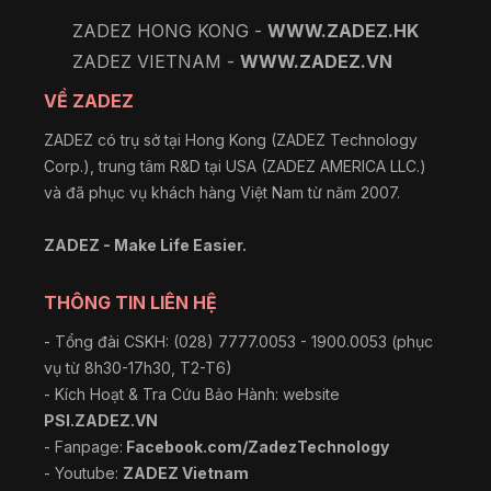
ZADEZ HONG KONG -
WWW.ZADEZ.HK
ZADEZ VIETNAM -
WWW.ZADEZ.VN
VỀ ZADEZ
ZADEZ có trụ sở tại Hong Kong (ZADEZ Technology
Corp.), trung tâm R&D tại USA (ZADEZ AMERICA LLC.)
và đã phục vụ khách hàng Việt Nam từ năm 2007.
ZADEZ - Make Life Easier.
THÔNG TIN LIÊN HỆ
- Tổng đài CSKH: (028) 7777.0053 - 1900.0053 (phục
vụ từ 8h30-17h30, T2-T6)
- Kích Hoạt & Tra Cứu Bảo Hành: website
PSI.ZADEZ.VN
- Fanpage:
Facebook.com/ZadezTechnology
- Youtube:
ZADEZ Vietnam