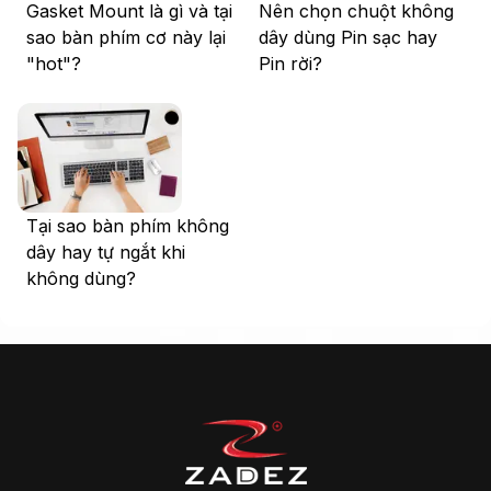
Gasket Mount là gì và tại
Nên chọn chuột không
sao bàn phím cơ này lại
dây dùng Pin sạc hay
"hot"?
Pin rời?
Tại sao bàn phím không
dây hay tự ngắt khi
không dùng?