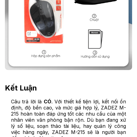
Kết Luận
Câu trả lời là
CÓ
. Với thiết kế tiện lợi, kết nối ổn
định, độ bền cao, và mức giá hợp lý, ZADEZ M-
215 hoàn toàn đáp ứng tốt các nhu cầu của một
nhân viên văn phòng bận rộn. Dù bạn đang xử
lý số liệu, soạn thảo tài liệu, hay quản lý công
việc hàng ngày, ZADEZ M-215 sẽ là người bạn