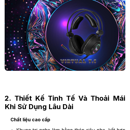
2. Thiết Kế Tinh Tế Và Thoải Mái
Khi Sử Dụng Lâu Dài
Chất liệu cao cấp
Khung tai nghe làm bằng thép siêu nhẹ, kết hợp