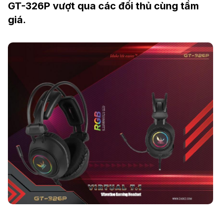
GT-326P vượt qua các đối thủ cùng tầm
giá.