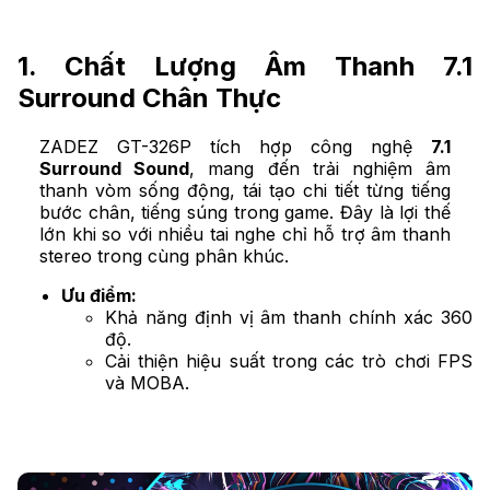
1. Chất Lượng Âm Thanh 7.1
Surround Chân Thực
ZADEZ GT-326P tích hợp công nghệ
7.1
Surround Sound
, mang đến trải nghiệm âm
thanh vòm sống động, tái tạo chi tiết từng tiếng
bước chân, tiếng súng trong game. Đây là lợi thế
lớn khi so với nhiều tai nghe chỉ hỗ trợ âm thanh
stereo trong cùng phân khúc.
Ưu điểm:
Khả năng định vị âm thanh chính xác 360
độ.
Cải thiện hiệu suất trong các trò chơi FPS
và MOBA.