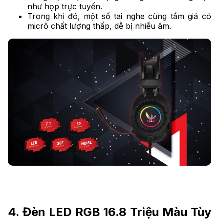
như họp trực tuyến.
Trong khi đó, một số tai nghe cùng tầm giá có
micrô chất lượng thấp, dễ bị nhiễu âm.
4. Đèn LED RGB 16.8 Triệu Màu Tùy