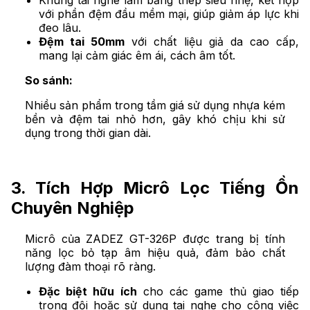
với phần đệm đầu mềm mại, giúp giảm áp lực khi
đeo lâu.
Đệm tai 50mm
với chất liệu giả da cao cấp,
mang lại cảm giác êm ái, cách âm tốt.
So sánh:
Nhiều sản phẩm trong tầm giá sử dụng nhựa kém
bền và đệm tai nhỏ hơn, gây khó chịu khi sử
dụng trong thời gian dài.
3. Tích Hợp Micrô Lọc Tiếng Ồn
Chuyên Nghiệp
Micrô của ZADEZ GT-326P được trang bị tính
năng lọc bỏ tạp âm hiệu quả, đảm bảo chất
lượng đàm thoại rõ ràng.
Đặc biệt hữu ích
cho các game thủ giao tiếp
trong đội hoặc sử dụng tai nghe cho công việc