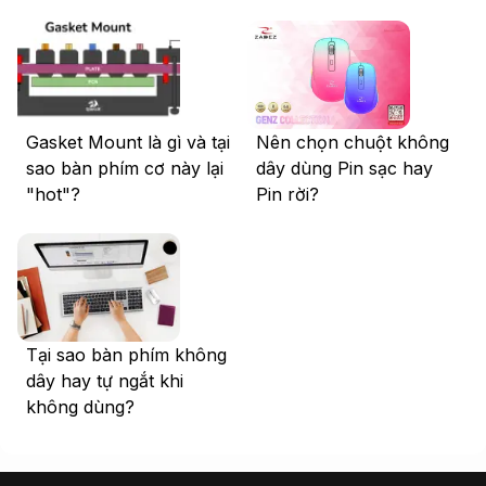
Gasket Mount là gì và tại
Nên chọn chuột không
sao bàn phím cơ này lại
dây dùng Pin sạc hay
"hot"?
Pin rời?
Tại sao bàn phím không
dây hay tự ngắt khi
không dùng?