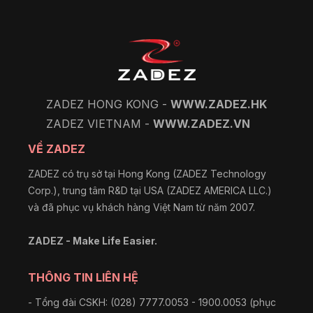
ZADEZ HONG KONG -
WWW.ZADEZ.HK
ZADEZ VIETNAM -
WWW.ZADEZ.VN
VỀ ZADEZ
ZADEZ có trụ sở tại Hong Kong (ZADEZ Technology
Corp.), trung tâm R&D tại USA (ZADEZ AMERICA LLC.)
và đã phục vụ khách hàng Việt Nam từ năm 2007.
ZADEZ - Make Life Easier.
THÔNG TIN LIÊN HỆ
- Tổng đài CSKH: (028) 7777.0053 - 1900.0053 (phục