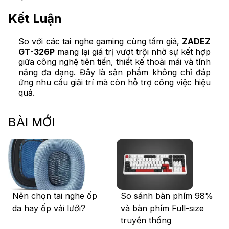
Kết Luận
So với các tai nghe gaming cùng tầm giá,
ZADEZ
GT-326P
mang lại giá trị vượt trội nhờ sự kết hợp
giữa công nghệ tiên tiến, thiết kế thoải mái và tính
năng đa dạng. Đây là sản phẩm không chỉ đáp
ứng nhu cầu giải trí mà còn hỗ trợ công việc hiệu
quả.
BÀI MỚI
Nên chọn tai nghe ốp
So sánh bàn phím 98%
da hay ốp vải lưới?
và bàn phím Full-size
truyền thống