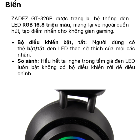
Biến
ZADEZ GT-326P được trang bị hệ thống đèn
LED
RGB 16.8 triệu màu
, mang lại vẻ ngoài cuốn
hút, tạo điểm nhấn cho không gian gaming.
Bộ điều khiển bật, tắt:
Người dùng có
thể
bật/tắt
đèn LED theo sở thích của mỗi các
nhân.
So sánh:
Hầu hết tai nghe trong tầm giá đèn LED
luôn bật không có bộ điều khiển rời để điều
chỉnh.