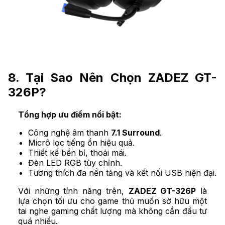
8. Tại Sao Nên Chọn ZADEZ GT-
326P?
Tổng hợp ưu điểm nổi bật:
Công nghệ âm thanh
7.1 Surround
.
Micrô lọc tiếng ồn hiệu quả.
Thiết kế bền bỉ, thoải mái.
Đèn LED RGB tùy chỉnh.
Tương thích đa nền tảng và kết nối USB hiện đại.
Với những tính năng trên,
ZADEZ GT-326P
là
lựa chọn tối ưu cho game thủ muốn sở hữu một
tai nghe gaming chất lượng mà không cần đầu tư
quá nhiều.