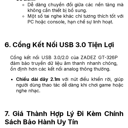
Dễ dàng chuyển đổi giữa các nền tảng mà
không cần thiết bị bổ sung.
Một số tai nghe khác chỉ tương thích tốt với
PC hoặc console, hạn chế sự linh hoạt.
6. Cổng Kết Nối USB 3.0 Tiện Lợi
Cổng kết nối USB 3.0/2.0 của ZADEZ GT-326P
đảm bảo truyền dữ liệu âm thanh nhanh chóng,
ổn định hơn các kết nối analog thông thường.
Chiều dài dây 2.1m
với nút điều khiển rời, giúp
người dùng thao tác dễ dàng khi chơi game hoặc
nghe nhạc.
7. Giá Thành Hợp Lý Đi Kèm Chính
Sách Bảo Hành Uy Tín