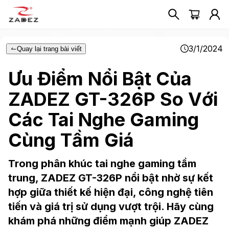
3/1/2024
Quay lại trang bài viết
Ưu Điểm Nổi Bật Của
ZADEZ GT-326P So Với
Các Tai Nghe Gaming
Cùng Tầm Giá
Trong phân khúc tai nghe gaming tầm
trung, ZADEZ GT-326P nổi bật nhờ sự kết
hợp giữa thiết kế hiện đại, công nghệ tiên
tiến và giá trị sử dụng vượt trội. Hãy cùng
khám phá những điểm mạnh giúp ZADEZ