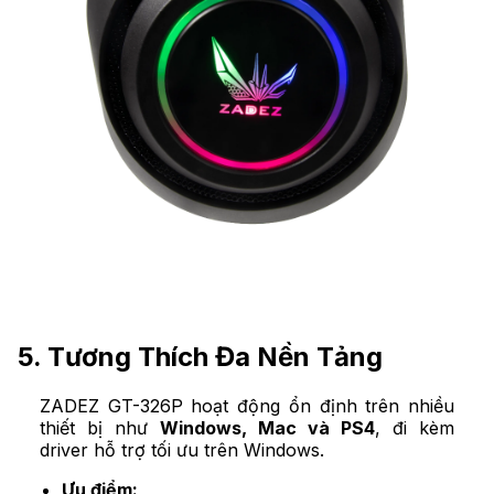
5. Tương Thích Đa Nền Tảng
ZADEZ GT-326P hoạt động ổn định trên nhiều
thiết bị như
Windows, Mac và PS4
, đi kèm
driver hỗ trợ tối ưu trên Windows.
Ưu điểm: