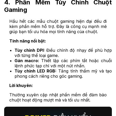
4. Phần Mềm Tùy Chỉnh Chuột
Gaming
Hầu hết các mẫu chuột gaming hiện đại đều đi
kèm phần mềm hỗ trợ. Đây là công cụ mạnh mẽ
giúp bạn tối ưu hóa mọi tính năng của chuột.
Tính năng nổi bật:
Tùy chỉnh DPI:
Điều chỉnh độ nhạy để phù hợp
với từng thể loại game.
Gán macro:
Thiết lập các phím tắt hoặc chuỗi
lệnh phức tạp chỉ với một nút nhấn.
Tùy chỉnh LED RGB:
Tăng tính thẩm mỹ và tạo
phong cách riêng cho góc gaming.
Lời khuyên:
Thường xuyên cập nhật phần mềm để đảm bảo
chuột hoạt động mượt mà và tối ưu nhất.