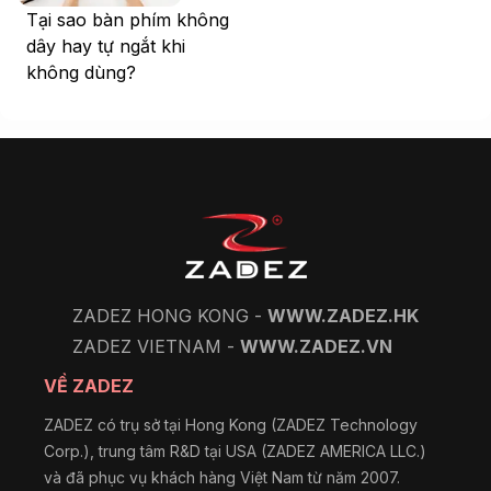
Tại sao bàn phím không
dây hay tự ngắt khi
không dùng?
ZADEZ HONG KONG -
WWW.ZADEZ.HK
ZADEZ VIETNAM -
WWW.ZADEZ.VN
VỀ ZADEZ
ZADEZ có trụ sở tại Hong Kong (ZADEZ Technology
Corp.), trung tâm R&D tại USA (ZADEZ AMERICA LLC.)
và đã phục vụ khách hàng Việt Nam từ năm 2007.