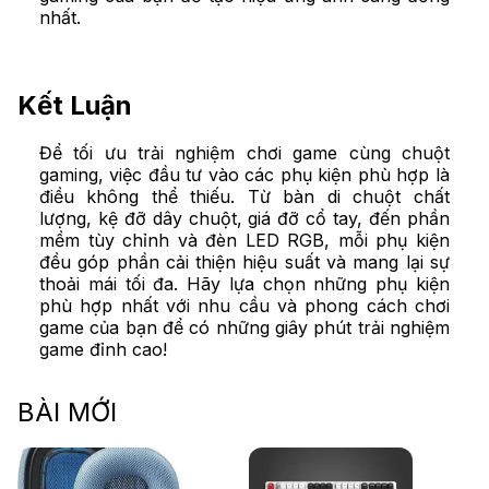
nhất.
Kết Luận
Để tối ưu trải nghiệm chơi game cùng chuột
gaming, việc đầu tư vào các phụ kiện phù hợp là
điều không thể thiếu. Từ bàn di chuột chất
lượng, kệ đỡ dây chuột, giá đỡ cổ tay, đến phần
mềm tùy chỉnh và đèn LED RGB, mỗi phụ kiện
đều góp phần cải thiện hiệu suất và mang lại sự
thoải mái tối đa. Hãy lựa chọn những phụ kiện
phù hợp nhất với nhu cầu và phong cách chơi
game của bạn để có những giây phút trải nghiệm
game đỉnh cao!
BÀI MỚI