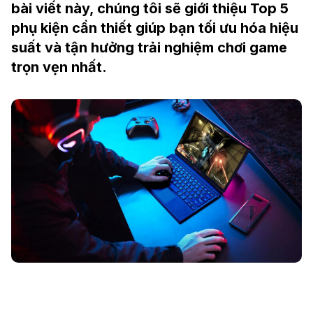
bài viết này, chúng tôi sẽ giới thiệu Top 5
phụ kiện cần thiết giúp bạn tối ưu hóa hiệu
suất và tận hưởng trải nghiệm chơi game
trọn vẹn nhất.