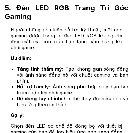
5. Đèn LED RGB Trang Trí Góc
Gaming
Ngoài những phụ kiện hỗ trợ kỹ thuật, một góc
gaming được trang bị đèn LED RGB không chỉ
đẹp mắt mà còn giúp bạn tăng cảm hứng khi
chơi game.
Ưu điểm:
Tăng tính thẩm mỹ:
Tạo không gian sống động
với ánh sáng đồng bộ với chuột gaming và bàn
phím.
Hỗ trợ tâm lý:
Ánh sáng phù hợp giúp bạn tập
trung hơn khi chơi game.
Dễ dàng tùy chỉnh:
Có thể thay đổi màu sắc và
hiệu ứng theo sở thích.
Gợi ý:
Chọn đèn LED có chế độ đồng bộ với thiết bị
gaming của bạn để tạo hiệu ứng ánh sáng đồng