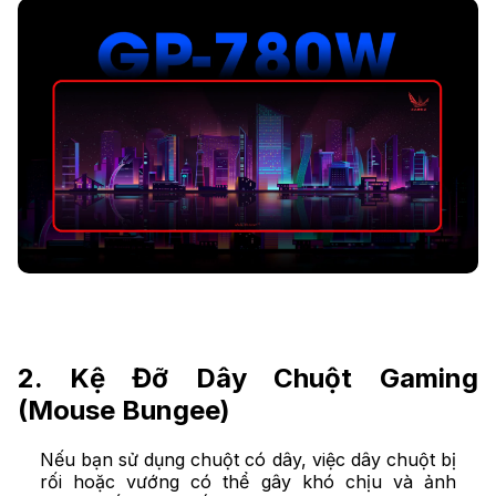
2. Kệ Đỡ Dây Chuột Gaming
(Mouse Bungee)
Nếu bạn sử dụng chuột có dây, việc dây chuột bị
rối hoặc vướng có thể gây khó chịu và ảnh