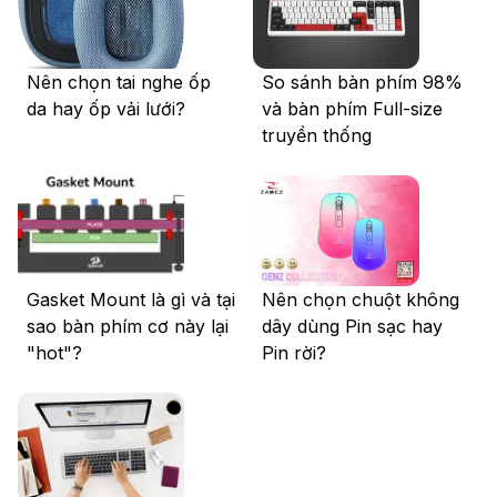
Nên chọn tai nghe ốp
So sánh bàn phím 98%
da hay ốp vải lưới?
và bàn phím Full-size
truyền thống
Gasket Mount là gì và tại
Nên chọn chuột không
sao bàn phím cơ này lại
dây dùng Pin sạc hay
"hot"?
Pin rời?