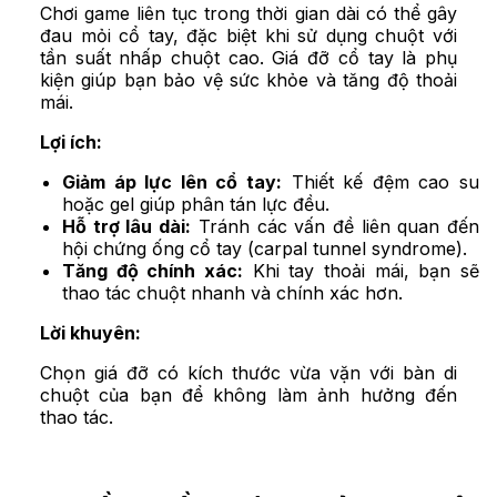
Chơi game liên tục trong thời gian dài có thể gây
đau mỏi cổ tay, đặc biệt khi sử dụng chuột với
tần suất nhấp chuột cao. Giá đỡ cổ tay là phụ
kiện giúp bạn bảo vệ sức khỏe và tăng độ thoải
mái.
Lợi ích:
Giảm áp lực lên cổ tay:
Thiết kế đệm cao su
hoặc gel giúp phân tán lực đều.
Hỗ trợ lâu dài:
Tránh các vấn đề liên quan đến
hội chứng ống cổ tay (carpal tunnel syndrome).
Tăng độ chính xác:
Khi tay thoải mái, bạn sẽ
thao tác chuột nhanh và chính xác hơn.
Lời khuyên:
Chọn giá đỡ có kích thước vừa vặn với bàn di
chuột của bạn để không làm ảnh hưởng đến
thao tác.