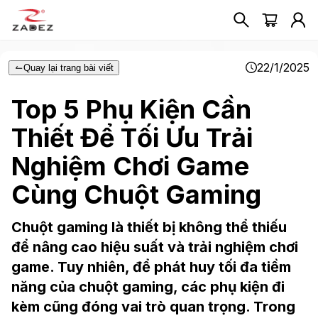
22/1/2025
Quay lại trang bài viết
Top 5 Phụ Kiện Cần
Thiết Để Tối Ưu Trải
Nghiệm Chơi Game
Cùng Chuột Gaming
Chuột gaming là thiết bị không thể thiếu
để nâng cao hiệu suất và trải nghiệm chơi
game. Tuy nhiên, để phát huy tối đa tiềm
năng của chuột gaming, các phụ kiện đi
kèm cũng đóng vai trò quan trọng. Trong