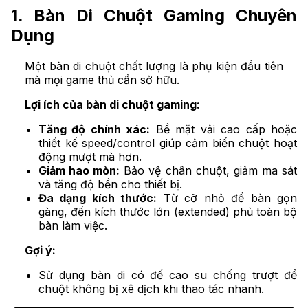
1. Bàn Di Chuột Gaming Chuyên
Dụng
Một bàn di chuột chất lượng là phụ kiện đầu tiên
mà mọi game thủ cần sở hữu.
Lợi ích của bàn di chuột gaming:
Tăng độ chính xác:
Bề mặt vải cao cấp hoặc
thiết kế speed/control giúp cảm biến chuột hoạt
động mượt mà hơn.
Giảm hao mòn:
Bảo vệ chân chuột, giảm ma sát
và tăng độ bền cho thiết bị.
Đa dạng kích thước:
Từ cỡ nhỏ để bàn gọn
gàng, đến kích thước lớn (extended) phủ toàn bộ
bàn làm việc.
Gợi ý:
Sử dụng bàn di có đế cao su chống trượt để
chuột không bị xê dịch khi thao tác nhanh.