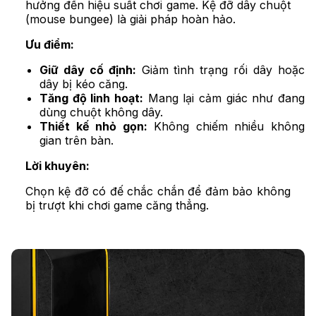
hưởng đến hiệu suất chơi game. Kệ đỡ dây chuột
(mouse bungee) là giải pháp hoàn hảo.
Ưu điểm:
Giữ dây cố định:
Giảm tình trạng rối dây hoặc
dây bị kéo căng.
Tăng độ linh hoạt:
Mang lại cảm giác như đang
dùng chuột không dây.
Thiết kế nhỏ gọn:
Không chiếm nhiều không
gian trên bàn.
Lời khuyên:
Chọn kệ đỡ có đế chắc chắn để đảm bảo không
bị trượt khi chơi game căng thẳng.