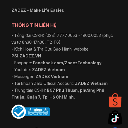
ZADEZ - Make Life Easier.
THÔNG TIN LIÊN HỆ
- Tổng đài CSKH: (028) 7777.0053 - 1900.0053 (phục
vụ từ 8h30-17h30, T2-T6)
- Kích Hoạt & Tra Cứu Bảo Hành: website
PSI.ZADEZ.VN
- Fanpage:
Facebook.com/ZadezTechnology
- Youtube:
ZADEZ Vietnam
- Messeger:
ZADEZ Vietnam
- Tài khoản Zalo Official Account:
ZADEZ Vietnam
- Trung tâm CSKH:
B97 Phú Thuận, phường Phú
Thuận, Quận 7, Tp. Hồ Chí Minh.