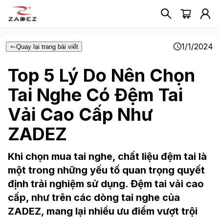
1/1/2024
Quay lại trang bài viết
Top 5 Lý Do Nên Chọn
Tai Nghe Có Đệm Tai
Vải Cao Cấp Như
ZADEZ
Khi chọn mua tai nghe, chất liệu đệm tai là
một trong những yếu tố quan trọng quyết
định trải nghiệm sử dụng. Đệm tai vải cao
cấp, như trên các dòng tai nghe của
ZADEZ, mang lại nhiều ưu điểm vượt trội