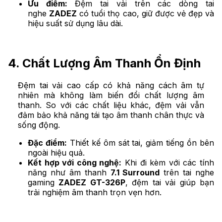
Ưu điểm:
Đệm tai vải trên các dòng tai
nghe
ZADEZ
có tuổi thọ cao, giữ được vẻ đẹp và
hiệu suất sử dụng lâu dài.
4. Chất Lượng Âm Thanh Ổn Định
Đệm tai vải cao cấp có khả năng cách âm tự
nhiên mà không làm biến đổi chất lượng âm
thanh. So với các chất liệu khác, đệm vải vẫn
đảm bảo khả năng tái tạo âm thanh chân thực và
sống động.
Đặc điểm:
Thiết kế ôm sát tai, giảm tiếng ồn bên
ngoài hiệu quả.
Kết hợp với công nghệ:
Khi đi kèm với các tính
năng như âm thanh
7.1 Surround
trên tai nghe
gaming
ZADEZ GT-326P
, đệm tai vải giúp bạn
trải nghiệm âm thanh trọn vẹn hơn.