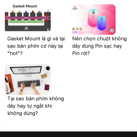
Gasket Mount là gì và tại
Nên chọn chuột không
sao bàn phím cơ này lại
dây dùng Pin sạc hay
"hot"?
Pin rời?
Tại sao bàn phím không
dây hay tự ngắt khi
không dùng?