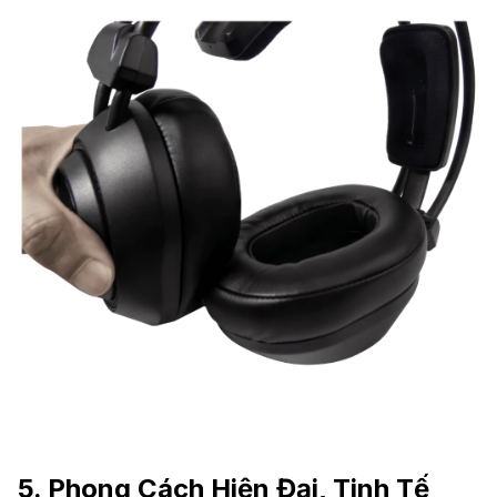
5. Phong Cách Hiện Đại, Tinh Tế