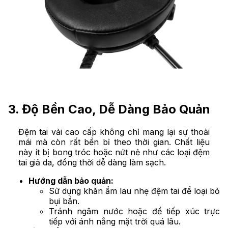
3. Độ Bền Cao, Dễ Dàng Bảo Quản
Đệm tai vải cao cấp không chỉ mang lại sự thoải
mái mà còn rất bền bỉ theo thời gian. Chất liệu
này ít bị bong tróc hoặc nứt nẻ như các loại đệm
tai giả da, đồng thời dễ dàng làm sạch.
Hướng dẫn bảo quản:
Sử dụng khăn ẩm lau nhẹ đệm tai để loại bỏ
bụi bẩn.
Tránh ngâm nước hoặc để tiếp xúc trực
tiếp với ánh nắng mặt trời quá lâu.