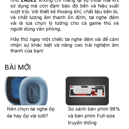
như
ZADEZ
không chỉ mang lại sự thoải mái khi
sử dụng mà còn đảm bảo độ bền và hiệu suất
vượt trội. Với thiết kế thoáng khí, chất liệu bền bỉ,
và chất lượng âm thanh ổn định, tai nghe đệm
vải là lựa chọn lý tưởng cho cả game thủ và
người dùng văn phòng.
Hãy thử ngay một chiếc tai nghe đệm vải để cảm
nhận sự khác biệt và nâng cao trải nghiệm âm
thanh của bạn!
BÀI MỚI
Nên chọn tai nghe ốp
So sánh bàn phím 98%
da hay ốp vải lưới?
và bàn phím Full-size
truyền thống