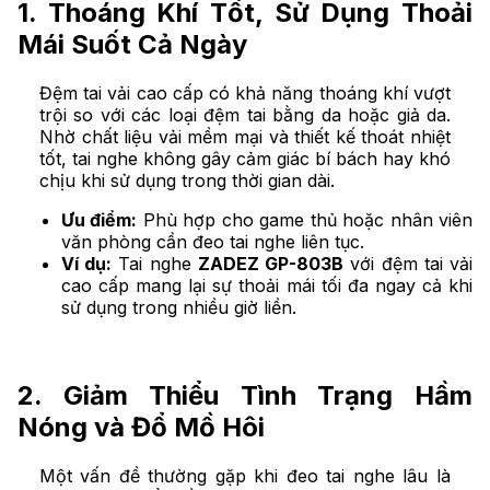
1. Thoáng Khí Tốt, Sử Dụng Thoải
Mái Suốt Cả Ngày
Đệm tai vải cao cấp có khả năng thoáng khí vượt
trội so với các loại đệm tai bằng da hoặc giả da.
Nhờ chất liệu vải mềm mại và thiết kế thoát nhiệt
tốt, tai nghe không gây cảm giác bí bách hay khó
chịu khi sử dụng trong thời gian dài.
Ưu điểm:
Phù hợp cho game thủ hoặc nhân viên
văn phòng cần đeo tai nghe liên tục.
Ví dụ:
Tai nghe
ZADEZ GP-803B
với đệm tai vải
cao cấp mang lại sự thoải mái tối đa ngay cả khi
sử dụng trong nhiều giờ liền.
2. Giảm Thiểu Tình Trạng Hầm
Nóng và Đổ Mồ Hôi
Một vấn đề thường gặp khi đeo tai nghe lâu là