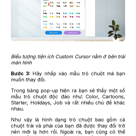
Biểu tượng tiện ích Custom Cursor nằm ở bên trái
màn hình
Bước 3:
Hãy nhấp vào mẫu trỏ chuột mà bạn
muốn thay đổi.
Trong bảng pop-up hiện ra bạn sẽ thấy một số
mẫu trỏ chuột độc đáo như: Color, Cartoons,
Starter, Holidays, Job và rất nhiều chủ đề khác
nhau.
Như vậy là hình dạng trỏ chuột bao gồm cả
chuột trái và phải của bạn đã được thay đổi trở
nên mới lạ hơn rồi. Ngoài ra, bạn cũng có thể