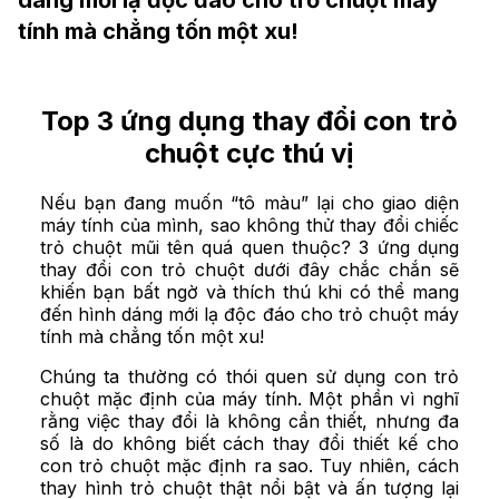
dáng mới lạ độc đáo cho trỏ chuột máy
tính mà chẳng tốn một xu!
Top 3 ứng dụng thay đổi con trỏ
chuột cực thú vị
Nếu bạn đang muốn “tô màu” lại cho giao diện
máy tính của mình, sao không thử thay đổi chiếc
trỏ chuột mũi tên quá quen thuộc? 3 ứng dụng
thay đổi con trỏ chuột dưới đây chắc chắn sẽ
khiến bạn bất ngờ và thích thú khi có thể mang
đến hình dáng mới lạ độc đáo cho trỏ chuột máy
tính mà chẳng tốn một xu!
Chúng ta thường có thói quen sử dụng con trỏ
chuột mặc định của máy tính. Một phần vì nghĩ
rằng việc thay đổi là không cần thiết, nhưng đa
số là do không biết cách thay đổi thiết kế cho
con trỏ chuột mặc định ra sao. Tuy nhiên, cách
thay hình trỏ chuột thật nổi bật và ấn tượng lại