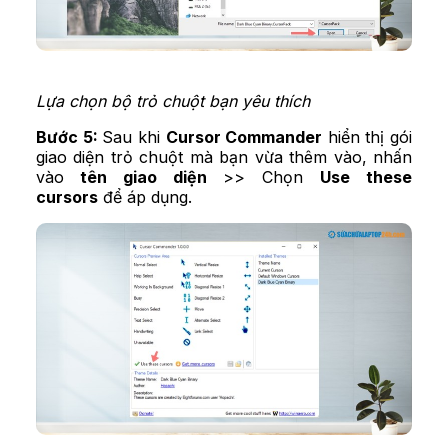
Lựa chọn bộ trỏ chuột bạn yêu thích
Bước 5:
Sau khi
Cursor Commander
hiển thị gói
giao diện trỏ chuột mà bạn vừa thêm vào, nhấn
vào
tên giao diện
>> Chọn
Use these
cursors
để áp dụng.