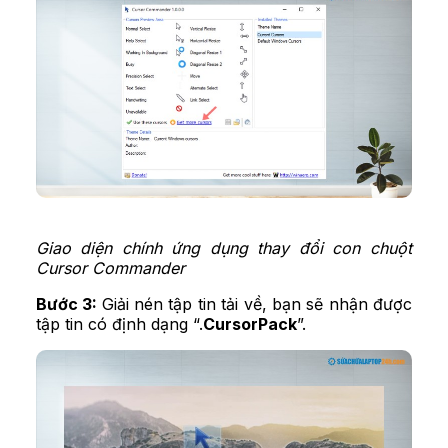
Giao diện chính ứng dụng thay đổi con chuột
Cursor Commander
Bước 3:
Giải nén tập tin tải về, bạn sẽ nhận được
tập tin có định dạng “.
CursorPack
”.