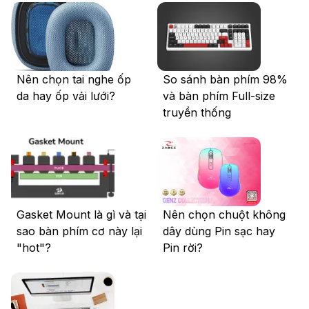
Nên chọn tai nghe ốp
So sánh bàn phím 98%
da hay ốp vải lưới?
và bàn phím Full-size
truyền thống
Gasket Mount là gì và tại
Nên chọn chuột không
sao bàn phím cơ này lại
dây dùng Pin sạc hay
"hot"?
Pin rời?