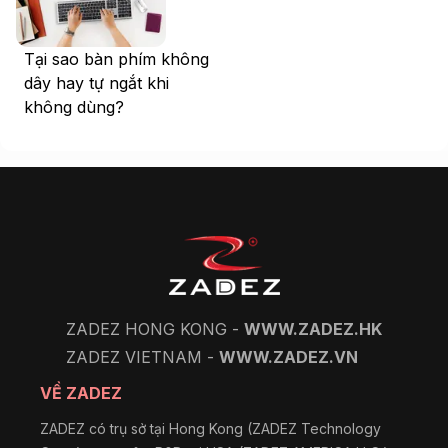
Tại sao bàn phím không
dây hay tự ngắt khi
không dùng?
ZADEZ HONG KONG -
WWW.ZADEZ.HK
ZADEZ VIETNAM -
WWW.ZADEZ.VN
VỀ ZADEZ
ZADEZ có trụ sở tại Hong Kong (ZADEZ Technology