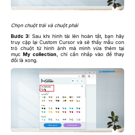
Chọn chuột trái và chuột phải
Bước 3:
Sau khi hình tải lên hoàn tất, bạn hãy
truy cập lại Custom Cursor và sẽ thấy mẫu con
trỏ chuột từ hình ảnh mà mình vừa thêm tại
mục
My collection
, chỉ cần nhấp vào để thay
đổi là xong.