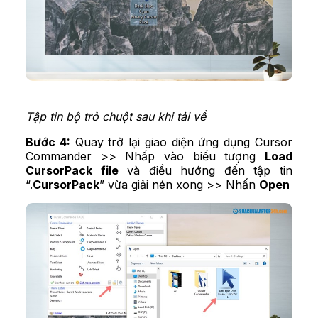
Tập tin bộ trỏ chuột sau khi tải về
Bước 4:
Quay trở lại giao diện ứng dụng Cursor
Commander >> Nhấp vào biểu tượng
Load
CursorPack file
và điều hướng đến tập tin
“.
CursorPack
” vừa giải nén xong >> Nhấn
Open