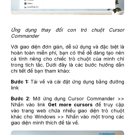
Ứng dụng thay đổi con trỏ chuột Cursor
Commander
Với giao diện đơn giản, dễ sử dụng và đặc biệt là
hoàn toàn miễn phí, bạn có thể dễ dàng tạo nên
cá tính riêng cho chiếc trỏ chuột của mình chỉ
trong tích tắc. Dưới đây là các bước hướng dẫn
chi tiết để bạn tham khảo:
Bước 1:
Tải về và cài đặt ứng dụng bằng
đường
link
Bước 2
: Mở ứng dụng Cursor Commander >>
Nhấn vào link
Get more cursors
để truy cập
vào trang web chứa nhiều giao diện trỏ chuột
khác cho Windows >> Nhấn vào một trong các
giao diện mình thích để tải về.