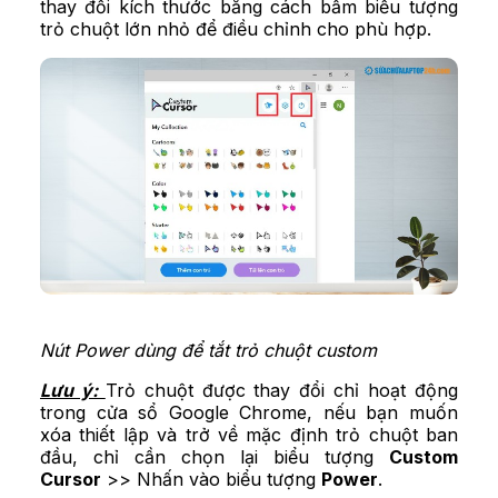
thay đổi kích thước bằng cách bấm biểu tượng
trỏ chuột lớn nhỏ để điều chỉnh cho phù hợp.
Nút Power dùng để tắt trỏ chuột custom
Lưu ý:
Trỏ chuột được thay đổi chỉ hoạt động
trong cửa sổ Google Chrome, nếu bạn muốn
xóa thiết lập và trở về mặc định trỏ chuột ban
đầu, chỉ cần chọn lại biểu tượng
Custom
Cursor
>> Nhấn vào biểu tượng
Power
.