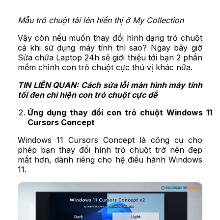
Mẫu trỏ chuột tải lên hiển thị ở My Collection
Vậy còn nếu muốn thay đổi hình dạng trỏ chuột
cả khi sử dụng máy tính thì sao? Ngay bây giờ
Sửa chữa Laptop 24h sẽ giới thiệu tới bạn 2 phần
mềm chỉnh con trỏ chuột cực thú vị khác nữa.
TIN LIÊN QUAN:
Cách sửa lỗi màn hình máy tính
tối đen chỉ hiện con trỏ chuột cực dễ
Ứng dụng thay đổi con trỏ chuột Windows 11
Cursors Concept
Windows 11 Cursors Concept là công cụ cho
phép bạn thay đổi hình trỏ chuột trở nên đẹp
mắt hơn, dành riêng cho hệ điều hành Windows
11.