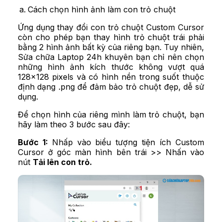
Cách chọn hình ảnh làm con trỏ chuột
Ứng dụng thay đổi con trỏ chuột Custom Cursor
còn cho phép bạn thay hình trỏ chuột trái phải
bằng 2 hình ảnh bất kỳ của riêng bạn. Tuy nhiên,
Sửa chữa Laptop 24h khuyên bạn chỉ nên chọn
những hình ảnh kích thước không vượt quá
128x128 pixels và có hình nền trong suốt thuộc
định dạng .png để đảm bảo trỏ chuột đẹp, dễ sử
dụng.
Để chọn hình của riêng mình làm trỏ chuột, bạn
hãy làm theo 3 bước sau đây:
Bước 1:
Nhấp vào biểu tượng tiện ích Custom
Cursor ở góc màn hình bên trái >> Nhấn vào
nút
Tải lên con trỏ.