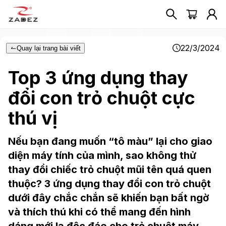
22/3/2024
Quay lại trang bài viết
Top 3 ứng dụng thay
đổi con trỏ chuột cực
thú vị
Nếu bạn đang muốn “tô màu” lại cho giao
diện máy tính của mình, sao không thử
thay đổi chiếc trỏ chuột mũi tên quá quen
thuộc? 3 ứng dụng thay đổi con trỏ chuột
dưới đây chắc chắn sẽ khiến bạn bất ngờ
và thích thú khi có thể mang đến hình