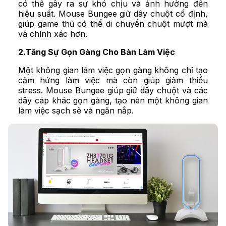
có thể gây ra sự khó chịu và ảnh hưởng đến
hiệu suất. Mouse Bungee giữ dây chuột cố định,
giúp game thủ có thể di chuyển chuột mượt mà
và chính xác hơn.
2.Tăng Sự Gọn Gàng Cho Bàn Làm Việc
Một không gian làm việc gọn gàng không chỉ tạo
cảm hứng làm việc mà còn giúp giảm thiểu
stress. Mouse Bungee giúp giữ dây chuột và các
dây cáp khác gọn gàng, tạo nên một không gian
làm việc sạch sẽ và ngăn nắp.