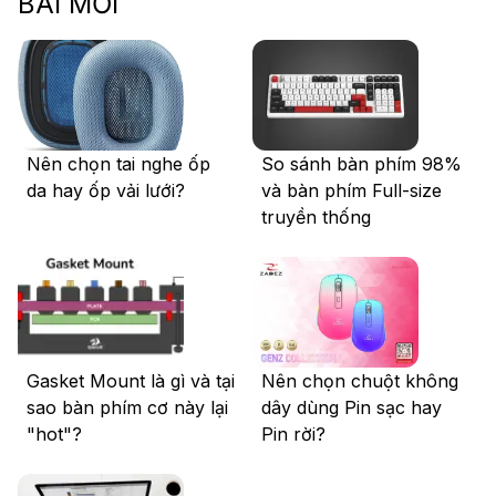
BÀI MỚI
Nên chọn tai nghe ốp
So sánh bàn phím 98%
da hay ốp vải lưới?
và bàn phím Full-size
truyền thống
Gasket Mount là gì và tại
Nên chọn chuột không
sao bàn phím cơ này lại
dây dùng Pin sạc hay
"hot"?
Pin rời?