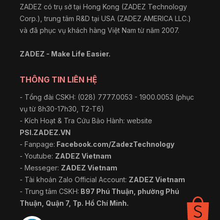
ZADEZ có trụ sở tại Hong Kong (ZADEZ Technology
Corp.), trung tâm R&D tại USA (ZADEZ AMERICA LLC.)
và đã phục vụ khách hàng Việt Nam từ năm 2007.
ZADEZ - Make Life Easier.
THÔNG TIN LIÊN HỆ
- Tổng đài CSKH: (028) 7777.0053 - 1900.0053 (phục
vụ từ 8h30-17h30, T2-T6)
- Kích Hoạt & Tra Cứu Bảo Hành: website
PSI.ZADEZ.VN
- Fanpage:
Facebook.com/ZadezTechnology
- Youtube:
ZADEZ Vietnam
- Messeger:
ZADEZ Vietnam
- Tài khoản Zalo Official Account:
ZADEZ Vietnam
- Trung tâm CSKH:
B97 Phú Thuận, phường Phú
Thuận, Quận 7, Tp. Hồ Chí Minh.