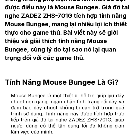
được điều này là Mouse Bungee. Giá đỡ tai
nghe ZADEZ ZHS-701G tích hợp tính năng
Mouse Bungee, mang lại nhiều lợi ích thiết
thực cho game thủ. Bài viết này sẽ giới
thiệu và giải thích tính năng Mouse
Bungee, cùng lý do tại sao nó lại quan
trọng đối với các game thủ.
Tính Năng Mouse Bungee Là Gì?
Mouse Bungee là một thiết bị hỗ trợ giúp giữ dây
chuột gọn gàng, ngăn chặn tình trạng rối dây và
đảm bảo dây chuột không bị cản trở trong quá
trình sử dụng. Tính năng này được tích hợp trực
tiếp trên giá đỡ tai nghe ZADEZ ZHS-701G, giúp
người dùng có thể tận dụng tối đa không gian
làm việc của mình.