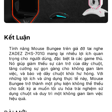
Kết Luận
Tính năng Mouse Bungee trên giá đỡ tai nghe
ZADEZ ZHS-701G mang lại nhiều lợi ích quan
trọng cho người dùng, đặc biệt là các game thủ.
Nó giúp giảm thiểu sự cản trở của dây chuột,
tăng cường sự gọn gàng cho không gian làm
việc, và bảo vệ dây chuột khỏi hư hỏng. Với
những lợi ích và ứng dụng thực tế này, Mouse
Bungee trở thành một phụ kiện không thể thiếu
cho bất kỳ ai muốn tối ưu hóa trải nghiệm sử
dụng chuột và duy trì một không gian làm việc
hiệu quả.