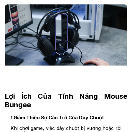
Lợi Ích Của Tính Năng Mouse
Bungee
1.Giảm Thiểu Sự Cản Trở Của Dây Chuột
Khi chơi game, việc dây chuột bị vướng hoặc rối