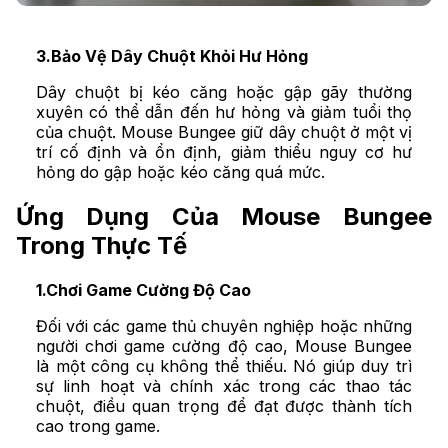
3.Bảo Vệ Dây Chuột Khỏi Hư Hỏng
Dây chuột bị kéo căng hoặc gập gãy thường
xuyên có thể dẫn đến hư hỏng và giảm tuổi thọ
của chuột. Mouse Bungee giữ dây chuột ở một vị
trí cố định và ổn định, giảm thiểu nguy cơ hư
hỏng do gập hoặc kéo căng quá mức.
Ứng Dụng Của Mouse Bungee
Trong Thực Tế
1.Chơi Game Cường Độ Cao
Đối với các game thủ chuyên nghiệp hoặc những
người chơi game cường độ cao, Mouse Bungee
là một công cụ không thể thiếu. Nó giúp duy trì
sự linh hoạt và chính xác trong các thao tác
chuột, điều quan trọng để đạt được thành tích
cao trong game.