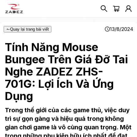
13/8/2024
Quay lại trang bài viết
Tính Năng Mouse
Bungee Trên Giá Đỡ Tai
Nghe ZADEZ ZHS-
701G: Lợi Ích Và Ứng
Dụng
Trong thế giới của các game thủ, việc duy
trì sự gọn gàng và hiệu quả trong không
gian chơi game là vô cùng quan trọng. Một
trong những phụ kiện hữu ích nhất để đạt