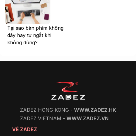
Tại sao bàn phím không
dây hay tự ngắt khi
không dùng?
ZADEZ HONG KONG -
WWW.ZADEZ.HK
ZADEZ VIETNAM -
WWW.ZADEZ.VN
VỀ ZADEZ