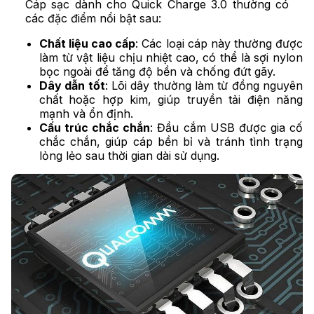
Cáp sạc dành cho Quick Charge 3.0 thường có
các đặc điểm nổi bật sau:
Chất liệu cao cấp
: Các loại cáp này thường được
làm từ vật liệu chịu nhiệt cao, có thể là sợi nylon
bọc ngoài để tăng độ bền và chống đứt gãy.
Dây dẫn tốt
: Lõi dây thường làm từ đồng nguyên
chất hoặc hợp kim, giúp truyền tải điện năng
mạnh và ổn định.
Cấu trúc chắc chắn
: Đầu cắm USB được gia cố
chắc chắn, giúp cáp bền bỉ và tránh tình trạng
lỏng lẻo sau thời gian dài sử dụng.