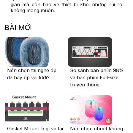
gian mà còn bảo vệ thiết bị khỏi những rủi ro
không mong muốn.
BÀI MỚI
Nên chọn tai nghe ốp
So sánh bàn phím 98%
da hay ốp vải lưới?
và bàn phím Full-size
truyền thống
Gasket Mount là gì và tại
Nên chọn chuột không