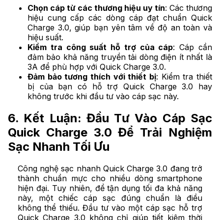
Chọn cáp từ các thương hiệu uy tín
: Các thương
hiệu cung cấp các dòng cáp đạt chuẩn Quick
Charge 3.0, giúp bạn yên tâm về độ an toàn và
hiệu suất.
Kiểm tra công suất hỗ trợ của cáp
: Cáp cần
đảm bảo khả năng truyền tải dòng điện ít nhất là
3A để phù hợp với Quick Charge 3.0.
Đảm bảo tương thích với thiết bị
: Kiểm tra thiết
bị của bạn có hỗ trợ Quick Charge 3.0 hay
không trước khi đầu tư vào cáp sạc này.
6. Kết Luận: Đầu Tư Vào Cáp Sạc
Quick Charge 3.0 Để Trải Nghiệm
Sạc Nhanh Tối Ưu
Công nghệ sạc nhanh Quick Charge 3.0 đang trở
thành chuẩn mực cho nhiều dòng smartphone
hiện đại. Tuy nhiên, để tận dụng tối đa khả năng
này, một chiếc cáp sạc đúng chuẩn là điều
không thể thiếu. Đầu tư vào một cáp sạc hỗ trợ
Quick Charge 3.0 không chỉ giúp tiết kiệm thời