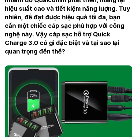
nhanh do Qualcomm phát triển, mang lại
hiệu suất cao và tiết kiệm năng lượng. Tuy
nhiên, để đạt được hiệu quả tối đa, bạn
cần một chiếc cáp sạc phù hợp với công
nghệ này. Vậy cáp sạc hỗ trợ Quick
Charge 3.0 có gì đặc biệt và tại sao lại
quan trọng đến thế?