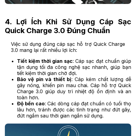
4. Lợi Ích Khi Sử Dụng Cáp Sạc
Quick Charge 3.0 Đúng Chuẩn
Việc sử dụng đúng cáp sạc hỗ trợ Quick Charge
3.0 mang lại rất nhiều lợi ích:
Tiết kiệm thời gian sạc
: Cáp sạc đạt chuẩn giúp
tận dụng tối đa công nghệ sạc nhanh, giúp bạn
tiết kiệm thời gian chờ đợi.
Bảo vệ pin và thiết bị
: Cáp kém chất lượng dễ
gây nóng, khiến pin mau chai. Cáp hỗ trợ Quick
Charge 3.0 giúp duy trì nhiệt độ ổn định và an
toàn hơn.
Độ bền cao
: Các dòng cáp đạt chuẩn có tuổi thọ
lâu hơn, tránh được các tình trạng như đứt gãy,
đứt ngầm sau thời gian ngắn sử dụng.