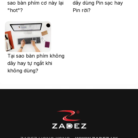
sao bàn phím cơ này lại
dây dùng Pin sạc hay
"hot"?
Pin rời?
Tại sao bàn phím không
dây hay tự ngắt khi
không dùng?