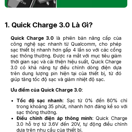
1. Quick Charge 3.0 Là Gì?
Quick Charge 3.0
là phiên bản nâng cấp của
công nghệ sạc nhanh từ Qualcomm, cho phép
sạc thiết bị nhanh hơn gấp 4 lần so với các cổng
sạc thông thường. Được ra mắt với mục tiêu giảm
thời gian sạc và cải thiện hiệu suất, Quick Charge
3.0 có khả năng tự điều chỉnh dòng điện dựa
trên dung lượng pin hiện tại của thiết bị, từ đó
giúp tăng tốc độ sạc và giảm nhiệt độ sạc.
Ưu điểm của Quick Charge 3.0
:
Tốc độ sạc nhanh
: Sạc từ 0% đến 80% chỉ
trong khoảng 35 phút, nhanh hơn đáng kể so với
sạc thông thường.
Điều chỉnh điện áp thông minh
: Quick Charge
3.0 hỗ trợ từ 3.6V đến 20V, tự động điều chỉnh
dựa trên nhu cầu của thiết bị.