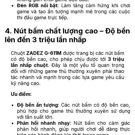
Đèn RGB nổi bật
: Làm tăng cảm hứng khi chơi
game và tạo ấn tượng mạnh mẽ trong các cuộc
thi đấu game trực tiếp.
4. Nút bấm chất lượng cao – Độ bền
lên đến 3 triệu lần nhấp
Chuột
ZADEZ G-611M
được trang bị các nút bấm
có độ bền cao, cho phép chịu được tới
3 triệu
lần nhấp chuột
. Đây là một yếu tố quan trọng
đối với những game thủ thường xuyên phải thao
tác nhanh và mạnh trong các tựa game yêu cầu
kỹ năng cao.
Ưu điểm:
Độ bền ấn tượng
: Các nút bấm có độ bền cao,
phù hợp cho game thủ thường xuyên sử dụng
với tần suất lớn.
Phản hồi nhanh nhạy
: Nút bấm cho cảm giác
phản hồi nhanh, giúp người chơi dễ dàng thực
hiện các hành động kịp thời trong game.