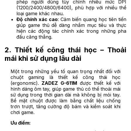
phép người dùng tùy chỉnh nhiều mức DPI
(1200/2400/4800/6400), phù hợp với nhiều thể
loại game khác nhau.
Độ chính xác cao
: Cảm biến quang học tiên tiến
giúp game thủ dễ dàng nhắm mục tiêu và thực
hiện các động tác chính xác trong những pha
đấu căng thẳng.
2. Thiết kế công thái học – Thoải
mái khi sử dụng lâu dài
Một trong những yếu tố quan trọng nhất đối với
chuột gaming là thiết kế công thái học
(ergonomic).
ZADEZ G-611M
được thiết kế với
hình dáng ôm tay, giúp game thủ có thể thoải mái
sử dụng trong thời gian dài mà không bị mỏi tay.
Bề mặt chuột được làm bằng chất liệu chống
trơn trượt, tăng cường độ bám và kiểm soát khi
chơi game.
Ưu điểm: