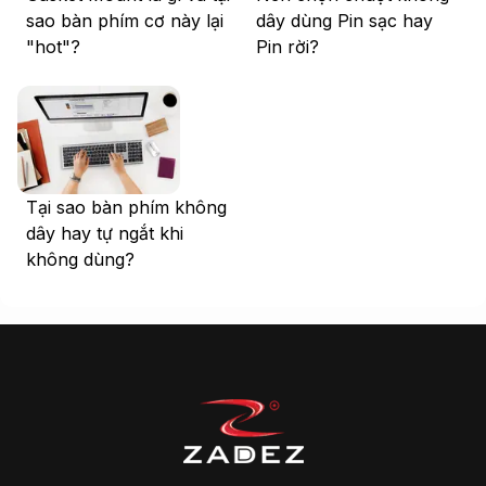
sao bàn phím cơ này lại
dây dùng Pin sạc hay
"hot"?
Pin rời?
Tại sao bàn phím không
dây hay tự ngắt khi
không dùng?