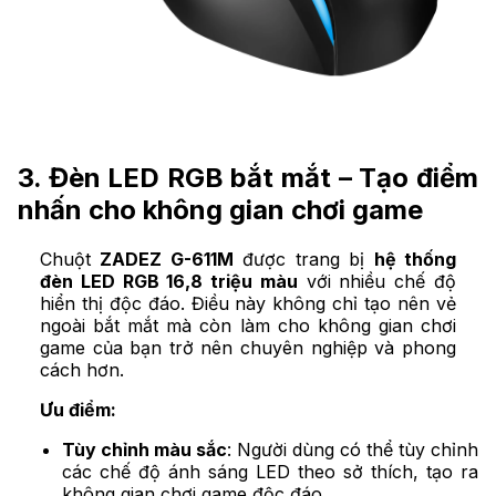
3. Đèn LED RGB bắt mắt – Tạo điểm
nhấn cho không gian chơi game
Chuột
ZADEZ G-611M
được trang bị
hệ thống
đèn LED RGB 16,8 triệu màu
với nhiều chế độ
hiển thị độc đáo. Điều này không chỉ tạo nên vẻ
ngoài bắt mắt mà còn làm cho không gian chơi
game của bạn trở nên chuyên nghiệp và phong
cách hơn.
Ưu điểm:
Tùy chỉnh màu sắc
: Người dùng có thể tùy chỉnh
các chế độ ánh sáng LED theo sở thích, tạo ra
không gian chơi game độc đáo.