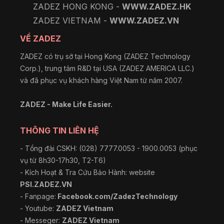
ZADEZ HONG KONG -
WWW.ZADEZ.HK
ZADEZ VIETNAM -
WWW.ZADEZ.VN
VỀ ZADEZ
ZADEZ có trụ sở tại Hong Kong (ZADEZ Technology
Corp.), trung tâm R&D tại USA (ZADEZ AMERICA LLC.)
và đã phục vụ khách hàng Việt Nam từ năm 2007.
ZADEZ - Make Life Easier.
THÔNG TIN LIÊN HỆ
- Tổng đài CSKH: (028) 7777.0053 - 1900.0053 (phục
vụ từ 8h30-17h30, T2-T6)
- Kích Hoạt & Tra Cứu Bảo Hành: website
PSI.ZADEZ.VN
- Fanpage:
Facebook.com/ZadezTechnology
- Youtube:
ZADEZ Vietnam
- Messeger:
ZADEZ Vietnam