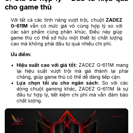
cho game thủ
Với tất cả các tính năng vượt trội, chuột
ZADEZ
G-611M
vẫn có mức giá vô cùng hợp lý so với
các sản phẩm cùng phân khúc. Điều này giúp
game thủ có thể sở hữu một thiết bị chất lượng
cao mà không phải đầu tư quá nhiều chi phí.
Ưu điểm:
Hiệu suất cao với giá tốt
: ZADEZ G-611M mang
lại hiệu suất vượt trội mà giá thành lại phải
chăng, giúp game thủ có thể dễ dàng tiếp cận.
Lựa chọn tối ưu cho ngân sách
: So với các
dòng chuột gaming khác, ZADEZ G-611M là sự
đầu tư hợp lý, tiết kiệm chi phí mà vẫn đảm bảo
chất lượng.