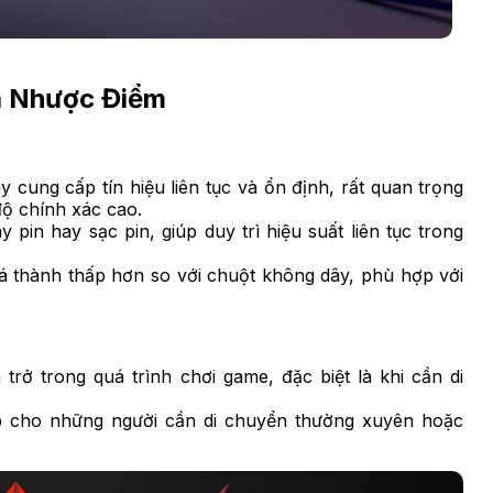
à Nhược Điểm
 cung cấp tín hiệu liên tục và ổn định, rất quan trọng
độ chính xác cao.
 pin hay sạc pin, giúp duy trì hiệu suất liên tục trong
á thành thấp hơn so với chuột không dây, phù hợp với
rở trong quá trình chơi game, đặc biệt là khi cần di
 cho những người cần di chuyển thường xuyên hoặc