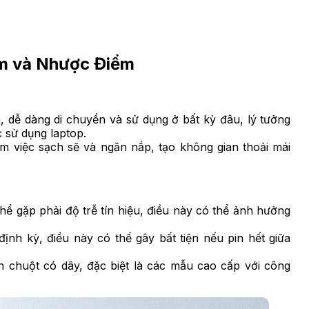
m và Nhược Điểm
 dễ dàng di chuyển và sử dụng ở bất kỳ đâu, lý tưởng
 sử dụng laptop.
m việc sạch sẽ và ngăn nắp, tạo không gian thoải mái
ể gặp phải độ trễ tín hiệu, điều này có thể ảnh hưởng
ịnh kỳ, điều này có thể gây bất tiện nếu pin hết giữa
 chuột có dây, đặc biệt là các mẫu cao cấp với công