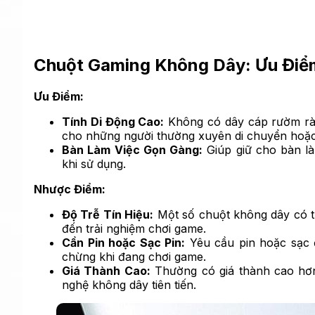
Chuột Gaming Không Dây: Ưu Điể
Ưu Điểm:
Tính Di Động Cao:
Không có dây cáp rườm rà,
cho những người thường xuyên di chuyển hoặc
Bàn Làm Việc Gọn Gàng:
Giúp giữ cho bàn là
khi sử dụng.
Nhược Điểm:
Độ Trễ Tín Hiệu:
Một số chuột không dây có th
đến trải nghiệm chơi game.
Cần Pin hoặc Sạc Pin:
Yêu cầu pin hoặc sạc đ
chừng khi đang chơi game.
Giá Thành Cao:
Thường có giá thành cao hơn
nghệ không dây tiên tiến.