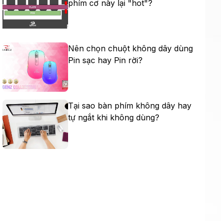
phím cơ này lại "hot"?
Nên chọn chuột không dây dùng
Pin sạc hay Pin rời?
Tại sao bàn phím không dây hay
tự ngắt khi không dùng?