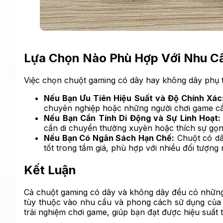
Lựa Chọn Nào Phù Hợp Với Nhu C
Việc chọn chuột gaming có dây hay không dây phụ 
Nếu Bạn Ưu Tiên Hiệu Suất và Độ Chính Xác
chuyên nghiệp hoặc những người chơi game cầ
Nếu Bạn Cần Tính Di Động và Sự Linh Hoạt:
cần di chuyển thường xuyên hoặc thích sự gọn
Nếu Bạn Có Ngân Sách Hạn Chế:
Chuột có dâ
tốt trong tầm giá, phù hợp với nhiều đối tượng
Kết Luận
Cả chuột gaming có dây và không dây đều có những
tùy thuộc vào nhu cầu và phong cách sử dụng của 
trải nghiệm chơi game, giúp bạn đạt được hiệu suất t