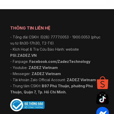
THÔNG TIN LIÊN HỆ
- Tổng đài CSKH: (028) 7777.0053 - 1900.0053 (phục
vụ từ 8h30-17h30, T2-T6)
- Kích Hoạt & Tra Cứu Bảo Hành: website
PSI.ZADEZ.VN
- Fanpage:
Facebook.com/ZadezTechnology
- Youtube:
ZADEZ Vietnam
- Messeger:
ZADEZ Vietnam
- Tài khoản Zalo Official Account:
ZADEZ Vietnam
- Trung tâm CSKH:
B97 Phú Thuận, phường Phú
Thuận, Quận 7, Tp. Hồ Chí Minh.