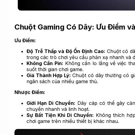
Chuột Gaming Có Dây: Ưu Điểm v
Ưu Điểm:
Độ Trễ Thấp và Độ Ổn Định Cao:
Chuột có dây
trong các trò chơi yêu cầu phản xạ nhanh và 
Không Cần Pin:
Không cần lo lắng về việc thay
suốt thời gian chơi game.
Giá Thành Hợp Lý:
Chuột có dây thường có gi
ngân sách của nhiều game thủ.
Nhược Điểm:
Giới Hạn Di Chuyển:
Dây cáp có thể gây cản t
chuyển nhanh và linh hoạt.
Sự Bất Tiện Khi Di Chuyển:
Không thích hợp
chơi game trên nhiều thiết bị khác nhau.