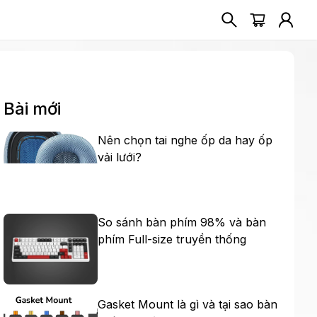
Bài mới
Nên chọn tai nghe ốp da hay ốp
vải lưới?
So sánh bàn phím 98% và bàn
phím Full-size truyền thống
Gasket Mount là gì và tại sao bàn