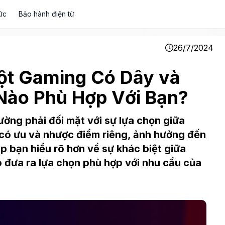
ức
Bảo hành điện tử
26/7/2024
ột Gaming Có Dây và
Nào Phù Hợp Với Bạn?
ờng phải đối mặt với sự lựa chọn giữa
 có ưu và nhược điểm riêng, ảnh hưởng đến
úp bạn hiểu rõ hơn về sự khác biệt giữa
 đưa ra lựa chọn phù hợp với nhu cầu của