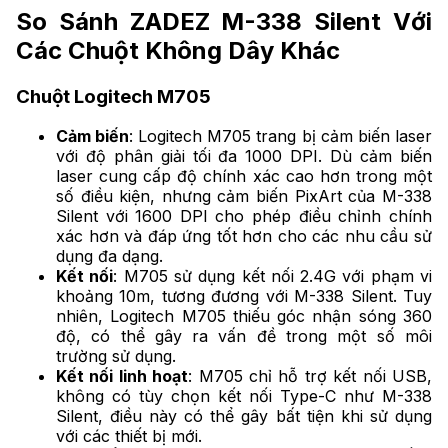
So Sánh ZADEZ M-338 Silent Với
Các Chuột Không Dây Khác
Chuột Logitech M705
Cảm biến
: Logitech M705 trang bị cảm biến laser
với độ phân giải tối đa 1000 DPI. Dù cảm biến
laser cung cấp độ chính xác cao hơn trong một
số điều kiện, nhưng cảm biến PixArt của M-338
Silent với 1600 DPI cho phép điều chỉnh chính
xác hơn và đáp ứng tốt hơn cho các nhu cầu sử
dụng đa dạng.
Kết nối
: M705 sử dụng kết nối 2.4G với phạm vi
khoảng 10m, tương đương với M-338 Silent. Tuy
nhiên, Logitech M705 thiếu góc nhận sóng 360
độ, có thể gây ra vấn đề trong một số môi
trường sử dụng.
Kết nối linh hoạt
: M705 chỉ hỗ trợ kết nối USB,
không có tùy chọn kết nối Type-C như M-338
Silent, điều này có thể gây bất tiện khi sử dụng
với các thiết bị mới.