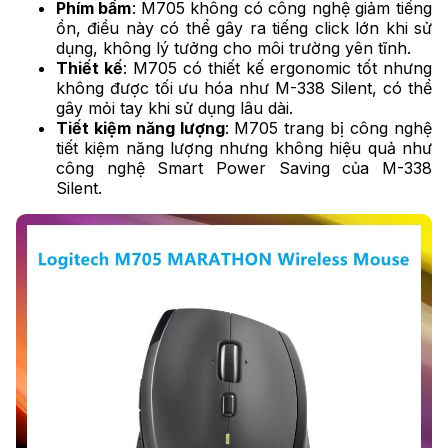
Phím bấm
: M705 không có công nghệ giảm tiếng
ồn, điều này có thể gây ra tiếng click lớn khi sử
dụng, không lý tưởng cho môi trường yên tĩnh.
Thiết kế
: M705 có thiết kế ergonomic tốt nhưng
không được tối ưu hóa như M-338 Silent, có thể
gây mỏi tay khi sử dụng lâu dài.
Tiết kiệm năng lượng
: M705 trang bị công nghệ
tiết kiệm năng lượng nhưng không hiệu quả như
công nghệ Smart Power Saving của M-338
Silent.