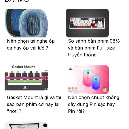
Nên chọn tai nghe ốp
So sánh bàn phím 98%
da hay ốp vải lưới?
và bàn phím Full-size
truyền thống
Gasket Mount là gì và tại
Nên chọn chuột không
sao bàn phím cơ này lại
dây dùng Pin sạc hay
"hot"?
Pin rời?