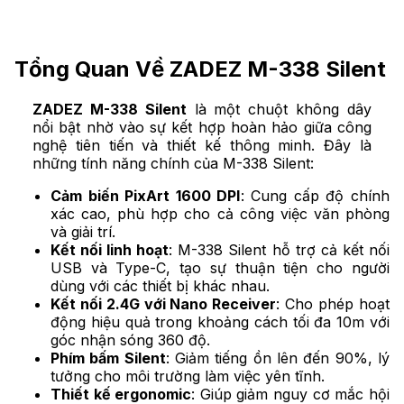
Tổng Quan Về ZADEZ M-338 Silent
ZADEZ M-338 Silent
là một chuột không dây
nổi bật nhờ vào sự kết hợp hoàn hảo giữa công
nghệ tiên tiến và thiết kế thông minh. Đây là
những tính năng chính của M-338 Silent:
Cảm biến PixArt 1600 DPI
: Cung cấp độ chính
xác cao, phù hợp cho cả công việc văn phòng
và giải trí.
Kết nối linh hoạt
: M-338 Silent hỗ trợ cả kết nối
USB và Type-C, tạo sự thuận tiện cho người
dùng với các thiết bị khác nhau.
Kết nối 2.4G với Nano Receiver
: Cho phép hoạt
động hiệu quả trong khoảng cách tối đa 10m với
góc nhận sóng 360 độ.
Phím bấm Silent
: Giảm tiếng ồn lên đến 90%, lý
tưởng cho môi trường làm việc yên tĩnh.
Thiết kế ergonomic
: Giúp giảm nguy cơ mắc hội