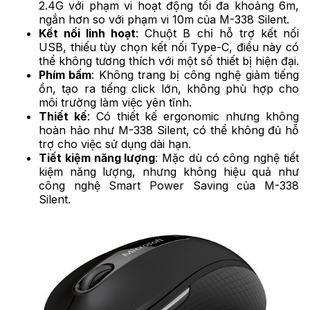
2.4G với phạm vi hoạt động tối đa khoảng 6m,
ngắn hơn so với phạm vi 10m của M-338 Silent.
Kết nối linh hoạt
: Chuột B chỉ hỗ trợ kết nối
USB, thiếu tùy chọn kết nối Type-C, điều này có
thể không tương thích với một số thiết bị hiện đại.
Phím bấm
: Không trang bị công nghệ giảm tiếng
ồn, tạo ra tiếng click lớn, không phù hợp cho
môi trường làm việc yên tĩnh.
Thiết kế
: Có thiết kế ergonomic nhưng không
hoàn hảo như M-338 Silent, có thể không đủ hỗ
trợ cho việc sử dụng dài hạn.
Tiết kiệm năng lượng
: Mặc dù có công nghệ tiết
kiệm năng lượng, nhưng không hiệu quả như
công nghệ Smart Power Saving của M-338
Silent.