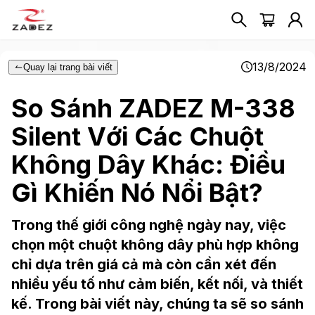
13/8/2024
Quay lại trang bài viết
So Sánh ZADEZ M-338
Silent Với Các Chuột
Không Dây Khác: Điều
Gì Khiến Nó Nổi Bật?
Trong thế giới công nghệ ngày nay, việc
chọn một chuột không dây phù hợp không
chỉ dựa trên giá cả mà còn cần xét đến
nhiều yếu tố như cảm biến, kết nối, và thiết
kế. Trong bài viết này, chúng ta sẽ so sánh