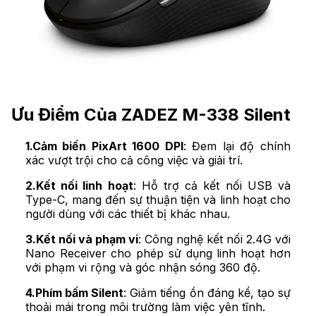
Ưu Điểm Của ZADEZ M-338 Silent
1.Cảm biến PixArt 1600 DPI
: Đem lại độ chính
xác vượt trội cho cả công việc và giải trí.
2.Kết nối linh hoạt
: Hỗ trợ cả kết nối USB và
Type-C, mang đến sự thuận tiện và linh hoạt cho
người dùng với các thiết bị khác nhau.
3.Kết nối và phạm vi
: Công nghệ kết nối 2.4G với
Nano Receiver cho phép sử dụng linh hoạt hơn
với phạm vi rộng và góc nhận sóng 360 độ.
4.Phím bấm Silent
: Giảm tiếng ồn đáng kể, tạo sự
thoải mái trong môi trường làm việc yên tĩnh.