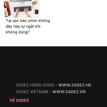
Tại sao bàn phím không
dây hay tự ngắt khi
không dùng?
ZADEZ HONG KONG -
WWW.ZADEZ.HK
ZADEZ VIETNAM -
WWW.ZADEZ.VN
VỀ ZADEZ