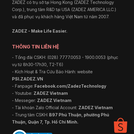
ZADEZ có trụ sở tại Hong Kong (ZADEZ Technology
Corp.), trung tâm R&D tại USA (ZADEZ AMERICA LLC.)
và đã phục vụ khách hàng Việt Nam từ năm 2007.
ZADEZ - Make Life Easier.
THÔNG TIN LIÊN HỆ
- Tổng đài CSKH: (028) 7777.0053 - 1900.0053 (phục
vụ từ 8h30-17h30, T2-T6)
- Kích Hoạt & Tra Cứu Bảo Hành: website
PSI.ZADEZ.VN
- Fanpage:
Facebook.com/ZadezTechnology
- Youtube:
ZADEZ Vietnam
- Messeger:
ZADEZ Vietnam
- Tài khoản Zalo Official Account:
ZADEZ Vietnam
- Trung tâm CSKH:
B97 Phú Thuận, phường Phú
Thuận, Quận 7, Tp. Hồ Chí Minh.