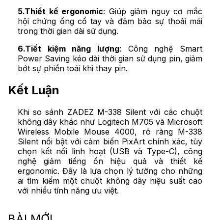
5.Thiết kế ergonomic
: Giúp giảm nguy cơ mắc
hội chứng ống cổ tay và đảm bảo sự thoải mái
trong thời gian dài sử dụng.
6.Tiết kiệm năng lượng
: Công nghệ Smart
Power Saving kéo dài thời gian sử dụng pin, giảm
bớt sự phiền toái khi thay pin.
Kết Luận
Khi so sánh ZADEZ M-338 Silent với các chuột
không dây khác như Logitech M705 và Microsoft
Wireless Mobile Mouse 4000, rõ ràng M-338
Silent nổi bật với cảm biến PixArt chính xác, tùy
chọn kết nối linh hoạt (USB và Type-C), công
nghệ giảm tiếng ồn hiệu quả và thiết kế
ergonomic. Đây là lựa chọn lý tưởng cho những
ai tìm kiếm một chuột không dây hiệu suất cao
với nhiều tính năng ưu việt.
BÀI MỚI