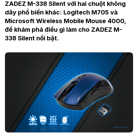
ZADEZ M-338 Silent với hai chuột không
dây phổ biến khác: Logitech M705 và
Microsoft Wireless Mobile Mouse 4000,
để khám phá điều gì làm cho ZADEZ M-
338 Silent nổi bật.