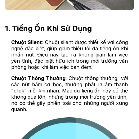
1. Tiếng Ồn Khi Sử Dụng
Chuột Silent
: Chuột silent được thiết kế với công
nghệ đặc biệt, giúp giảm thiểu tối đa tiếng ồn khi
nhấn nút. Điều này tạo ra không gian làm việc
yên tĩnh, đặc biệt hữu ích trong môi trường văn
phòng hoặc khi làm việc ban đêm.
Chuột Thông Thường
: Chuột thông thường, với
các nút bấm cơ học, thường phát ra âm thanh
"click" mỗi khi nhấn. Mặc dù tiếng ồn này có thể
không quá lớn, nhưng trong môi trường yên tĩnh,
nó có thể gây phiền toái cho những người xung
quanh.