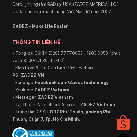
Corp.), trung tâm R&D tại USA (ZADEZ AMERICA LLC.)
và đã phục vụ khách hàng Việt Nam từ năm 2007.
ZADEZ - Make Life Easier.
THÔNG TIN LIÊN HỆ
- Tổng đài CSKH: (028) 7777.0053 - 1900.0053 (phục
vụ từ 8h30-17h30, T2-T6)
- Kích Hoạt & Tra Cứu Bảo Hành: website
PSI.ZADEZ.VN
- Fanpage:
Facebook.com/ZadezTechnology
- Youtube:
ZADEZ Vietnam
- Messeger:
ZADEZ Vietnam
- Tài khoản Zalo Official Account:
ZADEZ Vietnam
- Trung tâm CSKH:
B97 Phú Thuận, phường Phú
Thuận, Quận 7, Tp. Hồ Chí Minh.