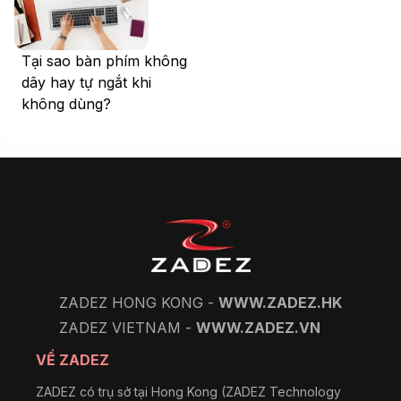
Tại sao bàn phím không
dây hay tự ngắt khi
không dùng?
ZADEZ HONG KONG -
WWW.ZADEZ.HK
ZADEZ VIETNAM -
WWW.ZADEZ.VN
VỀ ZADEZ
ZADEZ có trụ sở tại Hong Kong (ZADEZ Technology