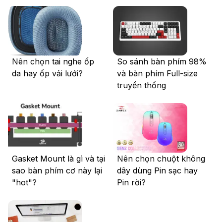
Nên chọn tai nghe ốp
So sánh bàn phím 98%
da hay ốp vải lưới?
và bàn phím Full-size
truyền thống
Gasket Mount là gì và tại
Nên chọn chuột không
sao bàn phím cơ này lại
dây dùng Pin sạc hay
"hot"?
Pin rời?