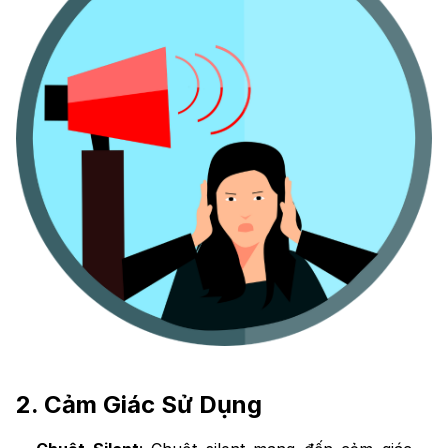
2. Cảm Giác Sử Dụng