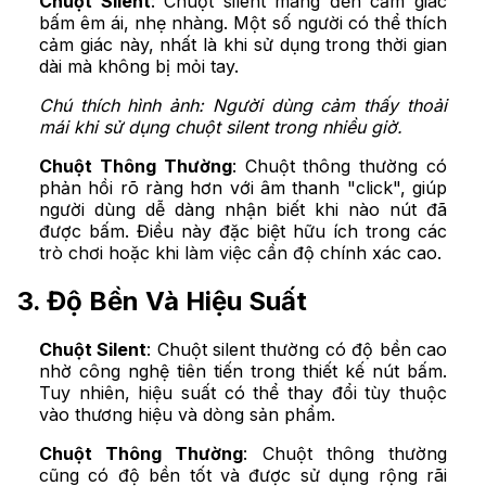
Chuột Silent
: Chuột silent mang đến cảm giác
bấm êm ái, nhẹ nhàng. Một số người có thể thích
cảm giác này, nhất là khi sử dụng trong thời gian
dài mà không bị mỏi tay.
Chú thích hình ảnh: Người dùng cảm thấy thoải
mái khi sử dụng chuột silent trong nhiều giờ.
Chuột Thông Thường
: Chuột thông thường có
phản hồi rõ ràng hơn với âm thanh "click", giúp
người dùng dễ dàng nhận biết khi nào nút đã
được bấm. Điều này đặc biệt hữu ích trong các
trò chơi hoặc khi làm việc cần độ chính xác cao.
3. Độ Bền Và Hiệu Suất
Chuột Silent
: Chuột silent thường có độ bền cao
nhờ công nghệ tiên tiến trong thiết kế nút bấm.
Tuy nhiên, hiệu suất có thể thay đổi tùy thuộc
vào thương hiệu và dòng sản phẩm.
Chuột Thông Thường
: Chuột thông thường
cũng có độ bền tốt và được sử dụng rộng rãi