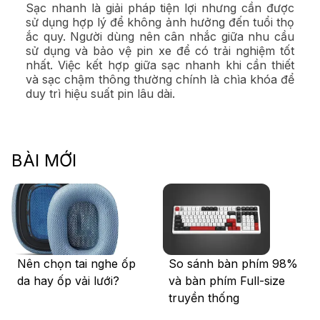
Sạc nhanh là giải pháp tiện lợi nhưng cần được
sử dụng hợp lý để không ảnh hưởng đến tuổi thọ
ắc quy. Người dùng nên cân nhắc giữa nhu cầu
sử dụng và bảo vệ pin xe để có trải nghiệm tốt
nhất. Việc kết hợp giữa sạc nhanh khi cần thiết
và sạc chậm thông thường chính là chìa khóa để
duy trì hiệu suất pin lâu dài.
BÀI MỚI
Nên chọn tai nghe ốp
So sánh bàn phím 98%
da hay ốp vải lưới?
và bàn phím Full-size
truyền thống