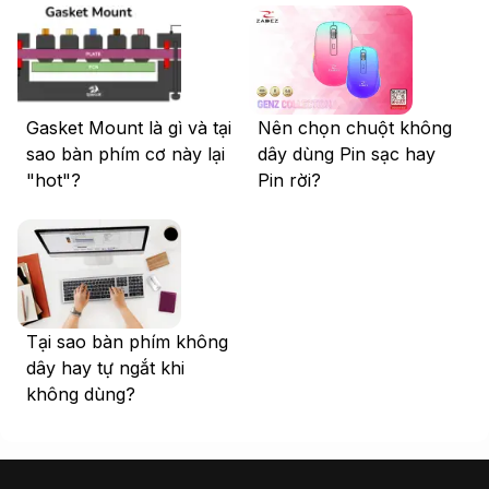
Gasket Mount là gì và tại
Nên chọn chuột không
sao bàn phím cơ này lại
dây dùng Pin sạc hay
"hot"?
Pin rời?
Tại sao bàn phím không
dây hay tự ngắt khi
không dùng?