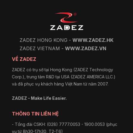
ZADEZ HONG KONG -
WWW.ZADEZ.HK
ZADEZ VIETNAM -
WWW.ZADEZ.VN
VỀ ZADEZ
ZADEZ có trụ sở tại Hong Kong (ZADEZ Technology
Corp.), trung tâm R&D tại USA (ZADEZ AMERICA LLC.)
và đã phục vụ khách hàng Việt Nam từ năm 2007.
ZADEZ - Make Life Easier.
THÔNG TIN LIÊN HỆ
- Tổng đài CSKH: (028) 7777.0053 - 1900.0053 (phục
vụ từ 8h30-17h30, T2-T6)