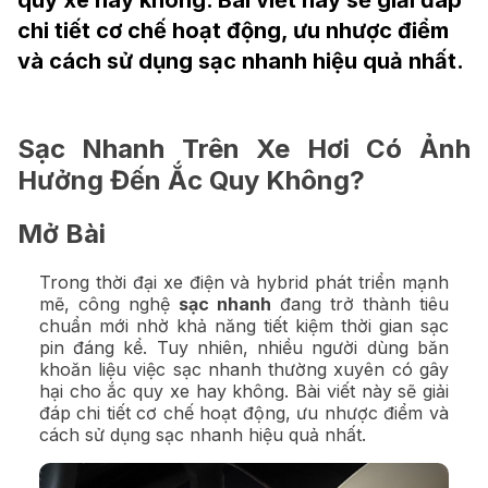
quy xe hay không. Bài viết này sẽ giải đáp
chi tiết cơ chế hoạt động, ưu nhược điểm
và cách sử dụng sạc nhanh hiệu quả nhất.
Sạc Nhanh Trên Xe Hơi Có Ảnh
Hưởng Đến Ắc Quy Không?
Mở Bài
Trong thời đại xe điện và hybrid phát triển mạnh
mẽ, công nghệ
sạc nhanh
đang trở thành tiêu
chuẩn mới nhờ khả năng tiết kiệm thời gian sạc
pin đáng kể. Tuy nhiên, nhiều người dùng băn
khoăn liệu việc sạc nhanh thường xuyên có gây
hại cho ắc quy xe hay không. Bài viết này sẽ giải
đáp chi tiết cơ chế hoạt động, ưu nhược điểm và
cách sử dụng sạc nhanh hiệu quả nhất.