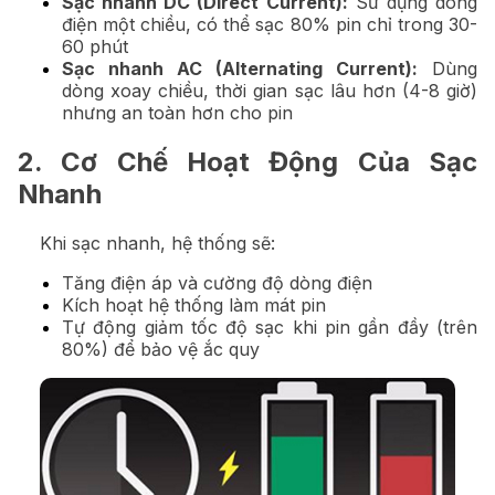
Sạc nhanh DC (Direct Current):
Sử dụng dòng
điện một chiều, có thể sạc 80% pin chỉ trong 30-
60 phút
Sạc nhanh AC (Alternating Current):
Dùng
dòng xoay chiều, thời gian sạc lâu hơn (4-8 giờ)
nhưng an toàn hơn cho pin
2. Cơ Chế Hoạt Động Của Sạc
Nhanh
Khi sạc nhanh, hệ thống sẽ:
Tăng điện áp và cường độ dòng điện
Kích hoạt hệ thống làm mát pin
Tự động giảm tốc độ sạc khi pin gần đầy (trên
80%) để bảo vệ ắc quy