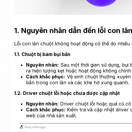
1. Nguyên nhân dẫn đến lỗi con lă
Lỗi con lăn chuột không hoạt động có thể do nhiề
1.1. Chuột bị bám bụi bẩn
Nguyên nhân:
Sau một thời gian sử dụng, bụi
ra hiện tượng kẹt hoặc hoạt động không chính
Cách khắc phục:
Vệ sinh chuột thường xuyên
bẩn trong con lăn và các khe hở xung quanh.
1.2. Driver chuột lỗi hoặc chưa được cập nhật
Nguyên nhân:
Driver chuột lỗi hoặc quá cũ có
Cách khắc phục:
Kiểm tra và cập nhật driver 
web của nhà sản xuất.