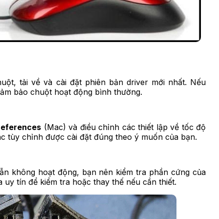
ột, tải về và cài đặt phiên bản driver mới nhất. Nếu
để đảm bảo chuột hoạt động bình thường.
references
(Mac) và điều chỉnh các thiết lập về tốc độ
ác tùy chỉnh được cài đặt đúng theo ý muốn của bạn.
vẫn không hoạt động, bạn nên kiểm tra phần cứng của
uy tín để kiểm tra hoặc thay thế nếu cần thiết.