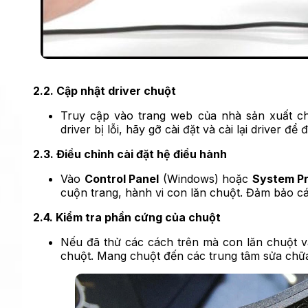
2.2. Cập nhật driver chuột
Truy cập vào trang web của nhà sản xuất chu
driver bị lỗi, hãy gỡ cài đặt và cài lại driver 
2.3. Điều chỉnh cài đặt hệ điều hành
Vào
Control Panel
(Windows) hoặc
System P
cuộn trang, hành vi con lăn chuột. Đảm bảo c
2.4. Kiểm tra phần cứng của chuột
Nếu đã thử các cách trên mà con lăn chuột 
chuột. Mang chuột đến các trung tâm sửa chữa 