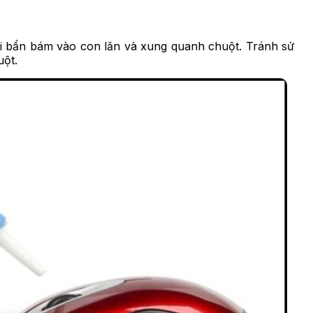
i bẩn bám vào con lăn và xung quanh chuột. Tránh sử
uột.