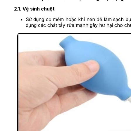
2.1. Vệ sinh chuột
Sử dụng cọ mềm hoặc khí nén để làm sạch bụ
dụng các chất tẩy rửa mạnh gây hư hại cho ch