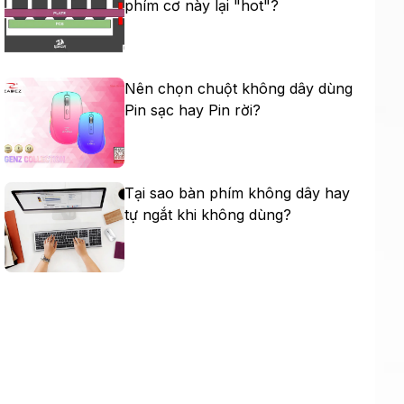
phím cơ này lại "hot"?
Nên chọn chuột không dây dùng
Pin sạc hay Pin rời?
Tại sao bàn phím không dây hay
tự ngắt khi không dùng?