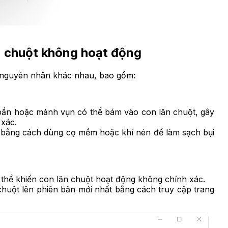
n chuột không hoạt động
u nguyên nhân khác nhau, bao gồm:
 bẩn hoặc mảnh vụn có thể bám vào con lăn chuột, gây
 xác.
 bằng cách dùng cọ mềm hoặc khí nén để làm sạch bụi
 thể khiến con lăn chuột hoạt động không chính xác.
chuột lên phiên bản mới nhất bằng cách truy cập trang