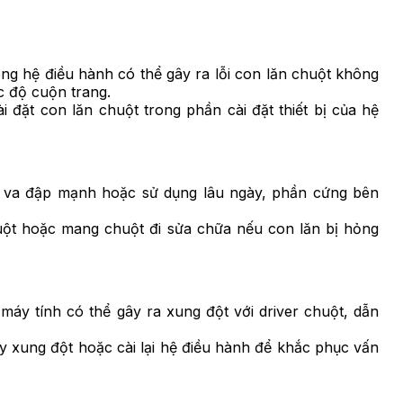
ng hệ điều hành có thể gây ra lỗi con lăn chuột không
c độ cuộn trang.
ài đặt con lăn chuột trong phần cài đặt thiết bị của hệ
 va đập mạnh hoặc sử dụng lâu ngày, phần cứng bên
ột hoặc mang chuột đi sửa chữa nếu con lăn bị hỏng
áy tính có thể gây ra xung đột với driver chuột, dẫn
 xung đột hoặc cài lại hệ điều hành để khắc phục vấn