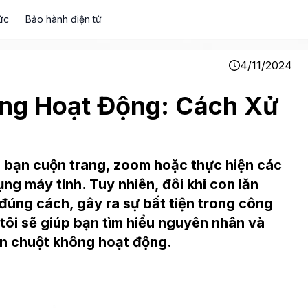
ức
Bảo hành điện tử
4/11/2024
ông Hoạt Động: Cách Xử
p bạn cuộn trang, zoom hoặc thực hiện các
ng máy tính. Tuy nhiên, đôi khi con lăn
đúng cách, gây ra sự bất tiện trong công
g tôi sẽ giúp bạn tìm hiểu nguyên nhân và
ăn chuột không hoạt động.