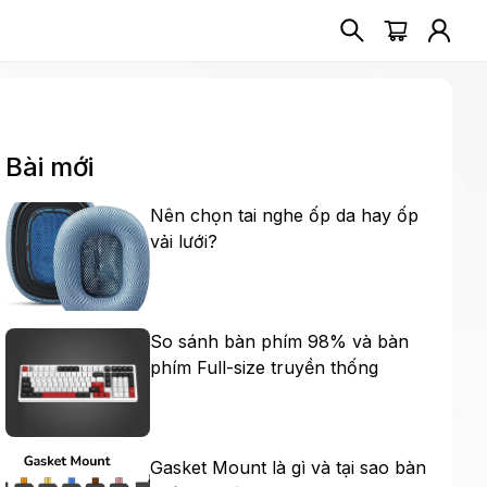
Bài mới
Nên chọn tai nghe ốp da hay ốp
vải lưới?
So sánh bàn phím 98% và bàn
phím Full-size truyền thống
Gasket Mount là gì và tại sao bàn