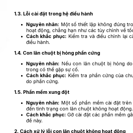
1.3. Lỗi cài đặt trong hệ điều hành
Nguyên nhân:
Một số thiết lập không đúng tro
hoạt động, chẳng hạn như các tùy chỉnh về tố
Cách khắc phục:
Kiểm tra và điều chỉnh lại c
điều hành.
1.4. Con lăn chuột bị hỏng phần cứng
Nguyên nhân:
Nếu con lăn chuột bị hỏng do
trong có thể gặp sự cố.
Cách khắc phục:
Kiểm tra phần cứng của chu
do phần cứng.
1.5. Phần mềm xung đột
Nguyên nhân:
Một số phần mềm cài đặt trên m
đến tình trạng con lăn chuột không hoạt động.
Cách khắc phục:
Gỡ cài đặt các phần mềm gây
đề này.
2. Cách xử lý lỗi con lăn chuột không hoạt động