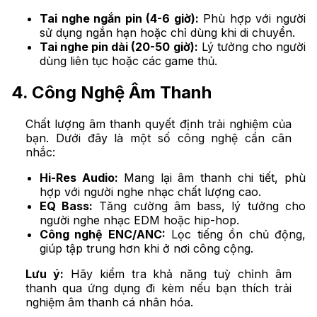
Tai nghe ngắn pin (4-6 giờ):
Phù hợp với người
sử dụng ngắn hạn hoặc chỉ dùng khi di chuyển.
Tai nghe pin dài (20-50 giờ):
Lý tưởng cho người
dùng liên tục hoặc các game thủ.
4. Công Nghệ Âm Thanh
Chất lượng âm thanh quyết định trải nghiệm của
bạn. Dưới đây là một số công nghệ cần cân
nhắc:
Hi-Res Audio:
Mang lại âm thanh chi tiết, phù
hợp với người nghe nhạc chất lượng cao.
EQ Bass:
Tăng cường âm bass, lý tưởng cho
người nghe nhạc EDM hoặc hip-hop.
Công nghệ ENC/ANC:
Lọc tiếng ồn chủ động,
giúp tập trung hơn khi ở nơi công cộng.
Lưu ý:
Hãy kiểm tra khả năng tuỳ chỉnh âm
thanh qua ứng dụng đi kèm nếu bạn thích trải
nghiệm âm thanh cá nhân hóa.