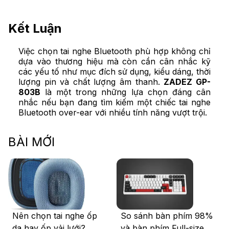
Kết Luận
Việc chọn tai nghe Bluetooth phù hợp không chỉ
dựa vào thương hiệu mà còn cần cân nhắc kỹ
các yếu tố như mục đích sử dụng, kiểu dáng, thời
lượng pin và chất lượng âm thanh.
ZADEZ GP-
803B
là một trong những lựa chọn đáng cân
nhắc nếu bạn đang tìm kiếm một chiếc tai nghe
Bluetooth over-ear với nhiều tính năng vượt trội.
BÀI MỚI
Nên chọn tai nghe ốp
So sánh bàn phím 98%
da hay ốp vải lưới?
và bàn phím Full-size