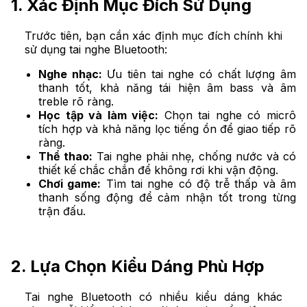
1. Xác Định Mục Đích Sử Dụng
Trước tiên, bạn cần xác định mục đích chính khi
sử dụng tai nghe Bluetooth:
Nghe nhạc:
Ưu tiên tai nghe có chất lượng âm
thanh tốt, khả năng tái hiện âm bass và âm
treble rõ ràng.
Học tập và làm việc:
Chọn tai nghe có micrô
tích hợp và khả năng lọc tiếng ồn để giao tiếp rõ
ràng.
Thể thao:
Tai nghe phải nhẹ, chống nước và có
thiết kế chắc chắn để không rơi khi vận động.
Chơi game:
Tìm tai nghe có độ trễ thấp và âm
thanh sống động để cảm nhận tốt trong từng
trận đấu.
2. Lựa Chọn Kiểu Dáng Phù Hợp
Tai nghe Bluetooth có nhiều kiểu dáng khác