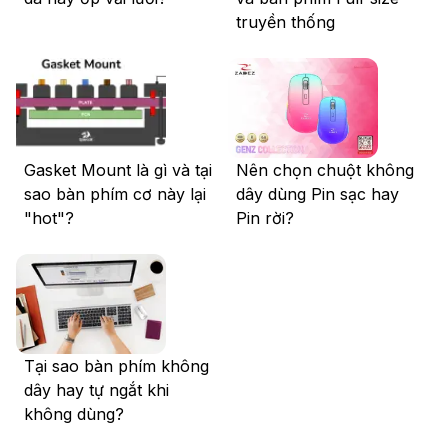
truyền thống
Gasket Mount là gì và tại
Nên chọn chuột không
sao bàn phím cơ này lại
dây dùng Pin sạc hay
"hot"?
Pin rời?
Tại sao bàn phím không
dây hay tự ngắt khi
không dùng?