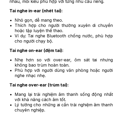
nhau, mỗi kiểu phù hợp với từng nhu cầu riêng.
Tai nghe in-ear (nhét tai):
Nhỏ gọn, dễ mang theo.
Thích hợp cho người thường xuyên di chuyển
hoặc tập luyện thể thao.
Ví dụ: Tai nghe Bluetooth chống nước, phù hợp
cho người chạy bộ.
Tai nghe on-ear (đệm tai):
Nhẹ hơn so với over-ear, ôm sát tai nhưng
không bao trùm hoàn toàn.
Phù hợp với người dùng văn phòng hoặc người
nghe nhạc nhẹ.
Tai nghe over-ear (trùm tai):
Mang lại trải nghiệm âm thanh sống động nhất
với khả năng cách âm tốt.
Lý tưởng cho những ai cần trải nghiệm âm thanh
chuyên nghiệp.