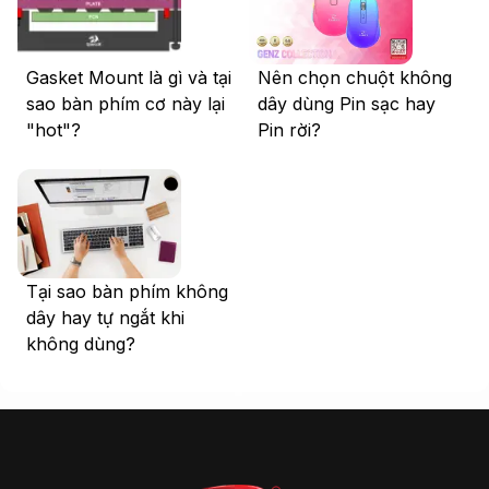
Gasket Mount là gì và tại
Nên chọn chuột không
sao bàn phím cơ này lại
dây dùng Pin sạc hay
"hot"?
Pin rời?
Tại sao bàn phím không
dây hay tự ngắt khi
không dùng?