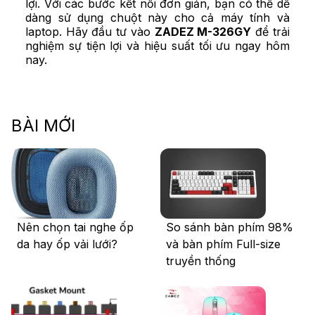
lợi. Với các bước kết nối đơn giản, bạn có thể dễ
dàng sử dụng chuột này cho cả máy tính và
laptop. Hãy đầu tư vào
ZADEZ M-326GY
để trải
nghiệm sự tiện lợi và hiệu suất tối ưu ngay hôm
nay.
BÀI MỚI
Nên chọn tai nghe ốp
So sánh bàn phím 98%
da hay ốp vải lưới?
và bàn phím Full-size
truyền thống