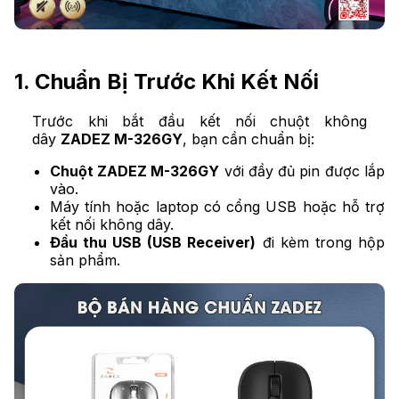
1. Chuẩn Bị Trước Khi Kết Nối
Trước khi bắt đầu kết nối chuột không
dây
ZADEZ M-326GY
, bạn cần chuẩn bị:
Chuột ZADEZ M-326GY
với đầy đủ pin được lắp
vào.
Máy tính hoặc laptop có cổng USB hoặc hỗ trợ
kết nối không dây.
Đầu thu USB (USB Receiver)
đi kèm trong hộp
sản phẩm.