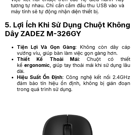
tương tự nhau. Chỉ cần cắm đầu thu USB vào và
máy tính sẽ tự động nhận diện thiết bị.
5. Lợi Ích Khi Sử Dụng Chuột Không
Dây ZADEZ M-326GY
Tiện Lợi Và Gọn Gàng
: Không còn dây cáp
vướng víu, giúp bàn làm việc gọn gàng hơn.
Thiết Kế Thoải Mái
: Chuột có thiết
kế
ergonomic
, giúp tay thoải mái khi sử dụng lâu
dài.
Hiệu Suất Ổn Định
: Công nghệ kết nối 2.4GHz
đảm bảo tín hiệu ổn định, không bị gián đoạn
trong quá trình sử dụng.