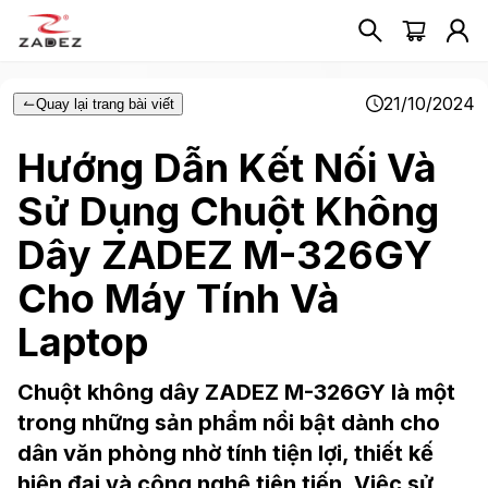
21/10/2024
Quay lại trang bài viết
Hướng Dẫn Kết Nối Và
Sử Dụng Chuột Không
Dây ZADEZ M-326GY
Cho Máy Tính Và
Laptop
Chuột không dây ZADEZ M-326GY là một
trong những sản phẩm nổi bật dành cho
dân văn phòng nhờ tính tiện lợi, thiết kế
hiện đại và công nghệ tiên tiến. Việc sử