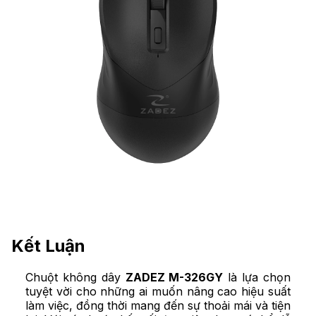
Kết Luận
Chuột không dây
ZADEZ M-326GY
là lựa chọn
tuyệt vời cho những ai muốn nâng cao hiệu suất
làm việc, đồng thời mang đến sự thoải mái và tiện