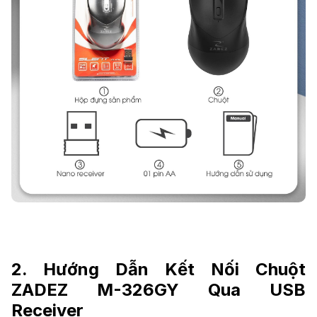
2. Hướng Dẫn Kết Nối Chuột
ZADEZ M-326GY Qua USB
Receiver