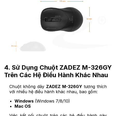
4. Sử Dụng Chuột ZADEZ M-326GY
Trên Các Hệ Điều Hành Khác Nhau
Chuột không dây
ZADEZ M-326GY
tương thích
với nhiều hệ điều hành khác nhau, bao gồm:
Windows
(Windows 7/8/10)
Mac OS
Việc kết nối chuột trên các hệ điều hành này