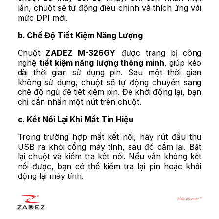
lần, chuột sẽ tự động điều chỉnh và thích ứng với
mức DPI mới.
b. Chế Độ Tiết Kiệm Năng Lượng
Chuột
ZADEZ M-326GY
được trang bị công
nghệ
tiết kiệm năng lượng thông minh
, giúp kéo
dài thời gian sử dụng pin. Sau một thời gian
không sử dụng, chuột sẽ tự động chuyển sang
chế độ ngủ để tiết kiệm pin. Để khởi động lại, bạn
chỉ cần nhấn một nút trên chuột.
c. Kết Nối Lại Khi Mất Tín Hiệu
Trong trường hợp mất kết nối, hãy rút đầu thu
USB ra khỏi cổng máy tính, sau đó cắm lại. Bật
lại chuột và kiểm tra kết nối. Nếu vẫn không kết
nối được, bạn có thể kiểm tra lại pin hoặc khởi
động lại máy tính.