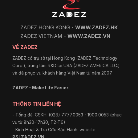
ZADEZ HONG KONG -
WWW.ZADEZ.HK
ZADEZ VIETNAM -
WWW.ZADEZ.VN
VỀ ZADEZ
ZADEZ có trụ sở tại Hong Kong (ZADEZ Technology
Corp.), trung tâm R&D tại USA (ZADEZ AMERICA LLC.)
và đã phục vụ khách hàng Việt Nam từ năm 2007.
ZADEZ - Make Life Easier.
THÔNG TIN LIÊN HỆ
- Tổng đài CSKH: (028) 7777.0053 - 1900.0053 (phục
vụ từ 8h30-17h30, T2-T6)
- Kích Hoạt & Tra Cứu Bảo Hành: website
PSI.ZADEZ.VN