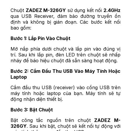
Chuột
ZADEZ M-326GY
sử dụng kết nối
2.4GHz
qua USB Receiver, đảm bảo đường truyền ổn
định và không bị gián đoạn. Các bước kết nối
bao gồm:
Bước 1: Lắp Pin Vào Chuột
Mở nắp phía dưới chuột và lắp pin vào đúng vị
trí. Sau khi lắp pin, đèn LED trên chuột sẽ nhấp
nháy để báo hiệu chuột đã sẵn sàng hoạt động.
Bước 2: Cắm Đầu Thu USB Vào Máy Tính Hoặc
Laptop
Cắm đầu thu USB (receiver) vào cổng USB trên
máy tính hoặc laptop của bạn. Máy tính sẽ tự
động nhận diện thiết bị.
Bước 3: Bật Chuột
Bật công tắc nguồn trên chuột
ZADEZ M-
326GY
. Sau khi bật, chuột sẽ kết nối tự động với