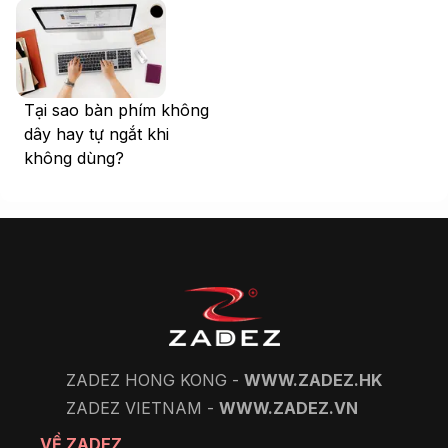
Tại sao bàn phím không
dây hay tự ngắt khi
không dùng?
ZADEZ HONG KONG -
WWW.ZADEZ.HK
ZADEZ VIETNAM -
WWW.ZADEZ.VN
VỀ ZADEZ