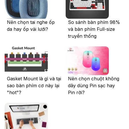
Nên chọn tai nghe ốp
So sánh bàn phím 98%
da hay ốp vải lưới?
và bàn phím Full-size
truyền thống
Gasket Mount là gì và tại
Nên chọn chuột không
sao bàn phím cơ này lại
dây dùng Pin sạc hay
"hot"?
Pin rời?