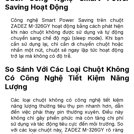
Saving Hoạt Động
Công nghệ Smart Power Saving trên chuột
ZADEZ M-326GY hoạt động bằng cách phát hiện
khi nào chuột không được sử dụng và tự động
chuyển sang chế độ ngủ (sleep mode). Khi bạn
cần sử dụng lại, chỉ cần di chuyển chuột hoặc
nhấn một nút, chuột sẽ ngay lập tức hoạt động
trở lại mà không có độ trễ.
So Sánh Với Các Loại Chuột Không
Có Công Nghệ Tiết Kiệm Năng
Lượng
Các loại chuột không có công nghệ tiết kiệm
năng lượng thường tiêu thụ pin nhanh hơn, dẫn
đến việc phải thay pin thường xuyên. Điều này
không chỉ gây phiền phức mà còn tăng chi phí
sử dụng và tác động tiêu cực đến môi trường. So
với các loại chuột này, ZADEZ M-326GY rõ ràng