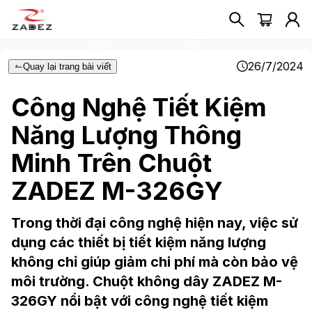
26/7/2024
Quay lại trang bài viết
Công Nghệ Tiết Kiệm
Năng Lượng Thông
Minh Trên Chuột
ZADEZ M-326GY
Trong thời đại công nghệ hiện nay, việc sử
dụng các thiết bị tiết kiệm năng lượng
không chỉ giúp giảm chi phí mà còn bảo vệ
môi trường. Chuột không dây ZADEZ M-
326GY nổi bật với công nghệ tiết kiệm