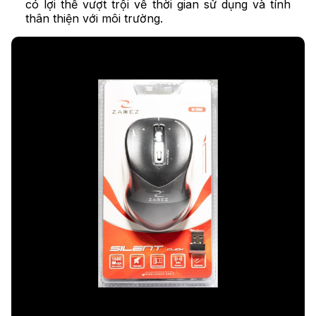
có lợi thế vượt trội về thời gian sử dụng và tính
thân thiện với môi trường.