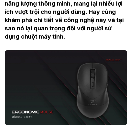
năng lượng thông minh, mang lại nhiều lợi
ích vượt trội cho người dùng. Hãy cùng
khám phá chi tiết về công nghệ này và tại
sao nó lại quan trọng đối với người sử
dụng chuột máy tính.