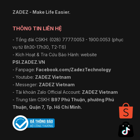
ZADEZ - Make Life Easier.
THÔNG TIN LIÊN HỆ
- Tổng đài CSKH: (028) 7777.0053 - 1900.0053 (phục
vụ từ 8h30-17h30, T2-T6)
- Kích Hoạt & Tra Cứu Bảo Hành: website
PSI.ZADEZ.VN
- Fanpage:
Facebook.com/ZadezTechnology
- Youtube:
ZADEZ Vietnam
- Messeger:
ZADEZ Vietnam
- Tài khoản Zalo Official Account:
ZADEZ Vietnam
- Trung tâm CSKH:
B97 Phú Thuận, phường Phú
Thuận, Quận 7, Tp. Hồ Chí Minh.