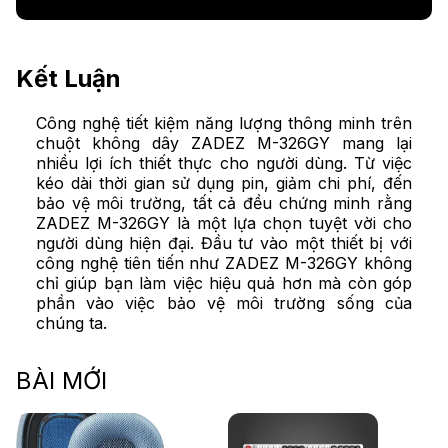
Kết Luận
Công nghệ tiết kiệm năng lượng thông minh trên
chuột không dây ZADEZ M-326GY mang lại
nhiều lợi ích thiết thực cho người dùng. Từ việc
kéo dài thời gian sử dụng pin, giảm chi phí, đến
bảo vệ môi trường, tất cả đều chứng minh rằng
ZADEZ M-326GY là một lựa chọn tuyệt vời cho
người dùng hiện đại. Đầu tư vào một thiết bị với
công nghệ tiên tiến như ZADEZ M-326GY không
chỉ giúp bạn làm việc hiệu quả hơn mà còn góp
phần vào việc bảo vệ môi trường sống của
chúng ta.
BÀI MỚI