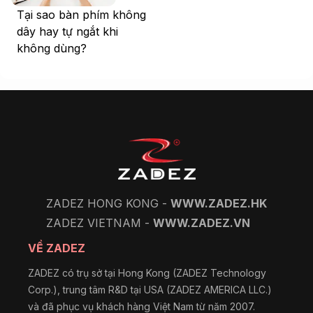
Tại sao bàn phím không
dây hay tự ngắt khi
không dùng?
ZADEZ HONG KONG -
WWW.ZADEZ.HK
ZADEZ VIETNAM -
WWW.ZADEZ.VN
VỀ ZADEZ
ZADEZ có trụ sở tại Hong Kong (ZADEZ Technology
Corp.), trung tâm R&D tại USA (ZADEZ AMERICA LLC.)
và đã phục vụ khách hàng Việt Nam từ năm 2007.