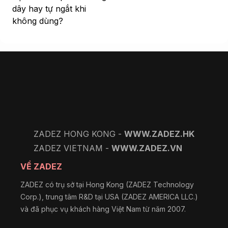
dây hay tự ngắt khi
không dùng?
ZADEZ HONG KONG -
WWW.ZADEZ.HK
ZADEZ VIETNAM -
WWW.ZADEZ.VN
VỀ ZADEZ
ZADEZ có trụ sở tại Hong Kong (ZADEZ Technology
Corp.), trung tâm R&D tại USA (ZADEZ AMERICA LLC.)
và đã phục vụ khách hàng Việt Nam từ năm 2007.