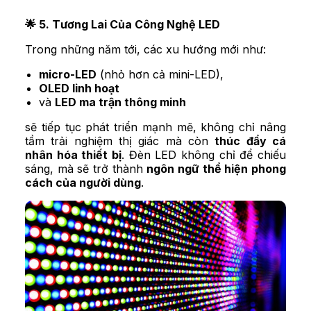
🌟 5. Tương Lai Của Công Nghệ LED
Trong những năm tới, các xu hướng mới như:
micro-LED
(nhỏ hơn cả mini-LED),
OLED linh hoạt
và
LED ma trận thông minh
sẽ tiếp tục phát triển mạnh mẽ, không chỉ nâng
tầm trải nghiệm thị giác mà còn
thúc đẩy cá
nhân hóa thiết bị
. Đèn LED không chỉ để chiếu
sáng, mà sẽ trở thành
ngôn ngữ thể hiện phong
cách của người dùng
.