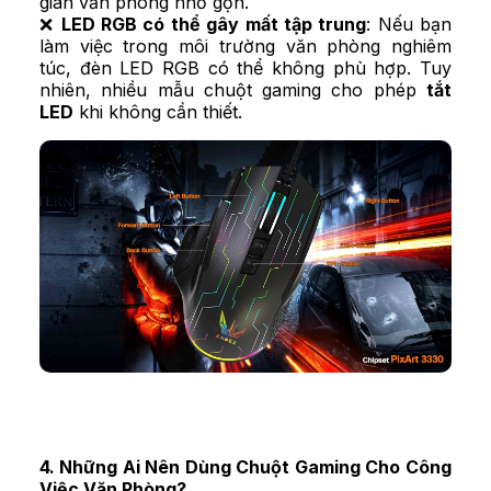
gian văn phòng nhỏ gọn.
❌
LED RGB có thể gây mất tập trung
: Nếu bạn
làm việc trong môi trường văn phòng nghiêm
túc, đèn LED RGB có thể không phù hợp. Tuy
nhiên, nhiều mẫu chuột gaming cho phép
tắt
LED
khi không cần thiết.
4. Những Ai Nên Dùng Chuột Gaming Cho Công
Việc Văn Phòng?