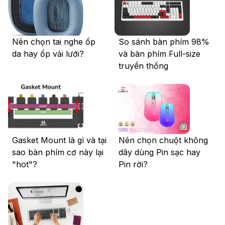
Nên chọn tai nghe ốp
So sánh bàn phím 98%
da hay ốp vải lưới?
và bàn phím Full-size
truyền thống
Gasket Mount là gì và tại
Nên chọn chuột không
sao bàn phím cơ này lại
dây dùng Pin sạc hay
"hot"?
Pin rời?