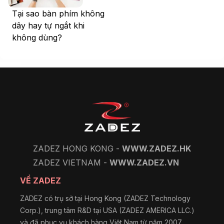
Tại sao bàn phím không
dây hay tự ngắt khi
không dùng?
ZADEZ HONG KONG -
WWW.ZADEZ.HK
ZADEZ VIETNAM -
WWW.ZADEZ.VN
VỀ ZADEZ
ZADEZ có trụ sở tại Hong Kong (ZADEZ Technology
Corp.), trung tâm R&D tại USA (ZADEZ AMERICA LLC.)
và đã phục vụ khách hàng Việt Nam từ năm 2007.