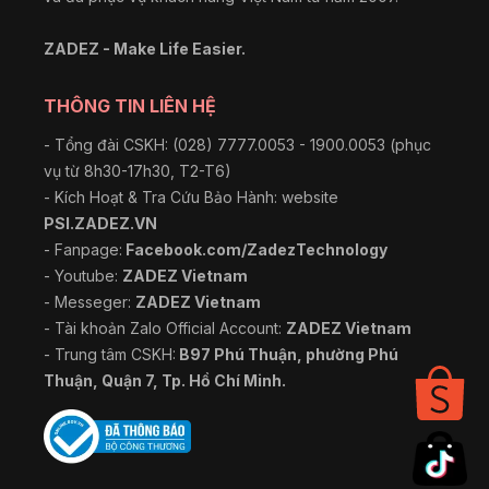
ZADEZ - Make Life Easier.
THÔNG TIN LIÊN HỆ
- Tổng đài CSKH: (028) 7777.0053 - 1900.0053 (phục
vụ từ 8h30-17h30, T2-T6)
- Kích Hoạt & Tra Cứu Bảo Hành: website
PSI.ZADEZ.VN
- Fanpage:
Facebook.com/ZadezTechnology
- Youtube:
ZADEZ Vietnam
- Messeger:
ZADEZ Vietnam
- Tài khoản Zalo Official Account:
ZADEZ Vietnam
- Trung tâm CSKH:
B97 Phú Thuận, phường Phú
Thuận, Quận 7, Tp. Hồ Chí Minh.