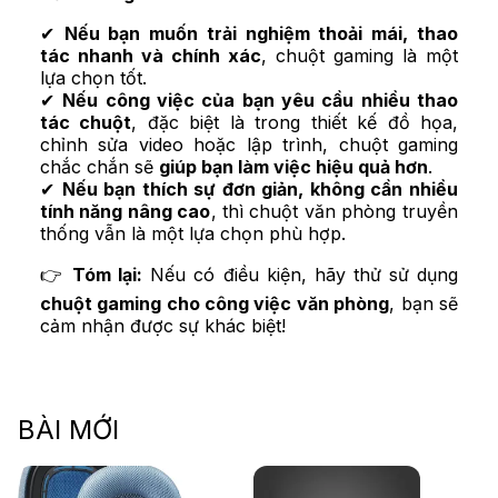
✔
Nếu bạn muốn trải nghiệm thoải mái, thao
tác nhanh và chính xác
, chuột gaming là một
lựa chọn tốt.
✔
Nếu công việc của bạn yêu cầu nhiều thao
tác chuột
, đặc biệt là trong thiết kế đồ họa,
chỉnh sửa video hoặc lập trình, chuột gaming
chắc chắn sẽ
giúp bạn làm việc hiệu quả hơn
.
✔
Nếu bạn thích sự đơn giản, không cần nhiều
tính năng nâng cao
, thì chuột văn phòng truyền
thống vẫn là một lựa chọn phù hợp.
👉
Tóm lại:
Nếu có điều kiện, hãy thử sử dụng
chuột gaming cho công việc văn phòng
, bạn sẽ
cảm nhận được sự khác biệt!
BÀI MỚI