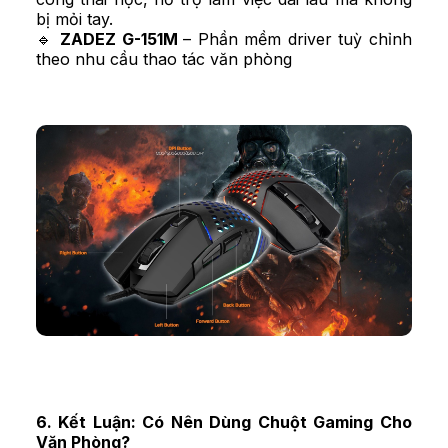
bị mỏi tay.
🔹
ZADEZ G-151M
– Phần mềm driver tuỳ chỉnh
theo nhu cầu thao tác văn phòng
6. Kết Luận: Có Nên Dùng Chuột Gaming Cho
Văn Phòng?