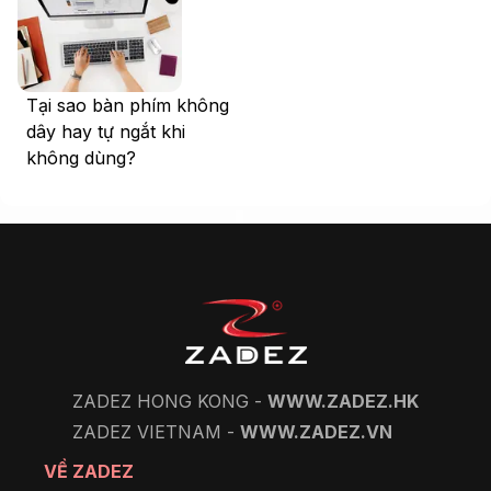
Tại sao bàn phím không
dây hay tự ngắt khi
không dùng?
ZADEZ HONG KONG -
WWW.ZADEZ.HK
ZADEZ VIETNAM -
WWW.ZADEZ.VN
VỀ ZADEZ