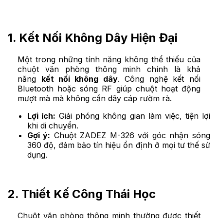
1. Kết Nối Không Dây Hiện Đại
Một trong những tính năng không thể thiếu của
chuột văn phòng thông minh chính là khả
năng
kết nối không dây
. Công nghệ kết nối
Bluetooth hoặc sóng RF giúp chuột hoạt động
mượt mà mà không cần dây cáp rườm rà.
Lợi ích:
Giải phóng không gian làm việc, tiện lợi
khi di chuyển.
Gợi ý:
Chuột ZADEZ M-326 với góc nhận sóng
360 độ, đảm bảo tín hiệu ổn định ở mọi tư thế sử
dụng.
2. Thiết Kế Công Thái Học
Chuột văn phòng thông minh thường được thiết