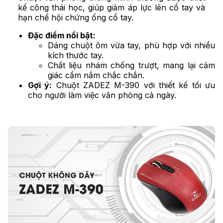
kế công thái học, giúp giảm áp lực lên cổ tay và
hạn chế hội chứng ống cổ tay.
Đặc điểm nổi bật:
Dáng chuột ôm vừa tay, phù hợp với nhiều
kích thước tay.
Chất liệu nhám chống trượt, mang lại cảm
giác cầm nắm chắc chắn.
Gợi ý:
Chuột ZADEZ M-390 với thiết kế tối ưu
cho người làm việc văn phòng cả ngày.