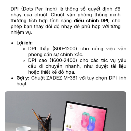
DPI (Dots Per Inch) là thông số quyết định độ
nhạy của chuột. Chuột văn phòng thông minh
thường tích hợp tính năng
điều chỉnh DPI
, cho
phép bạn thay đổi độ nhạy để phù hợp với từng
nhiệm vụ.
Lợi ích:
DPI thấp (800-1200) cho công việc văn
phòng cần sự chính xác.
DPI cao (1600-2400) cho các tác vụ yêu
cầu di chuyển nhanh, như duyệt tài liệu
hoặc thiết kế đồ họa.
Gợi ý:
Chuột ZADEZ M-381 với tùy chọn DPI linh
hoạt.