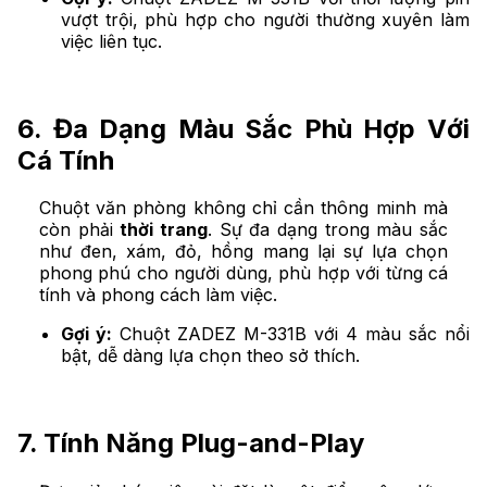
vượt trội, phù hợp cho người thường xuyên làm
việc liên tục.
6. Đa Dạng Màu Sắc Phù Hợp Với
Cá Tính
Chuột văn phòng không chỉ cần thông minh mà
còn phải
thời trang
. Sự đa dạng trong màu sắc
như đen, xám, đỏ, hồng mang lại sự lựa chọn
phong phú cho người dùng, phù hợp với từng cá
tính và phong cách làm việc.
Gợi ý:
Chuột ZADEZ M-331B với 4 màu sắc nổi
bật, dễ dàng lựa chọn theo sở thích.
7. Tính Năng Plug-and-Play