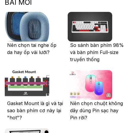
BÀI MỚI
Nên chọn tai nghe ốp
So sánh bàn phím 98%
da hay ốp vải lưới?
và bàn phím Full-size
truyền thống
Gasket Mount là gì và tại
Nên chọn chuột không
sao bàn phím cơ này lại
dây dùng Pin sạc hay
"hot"?
Pin rời?