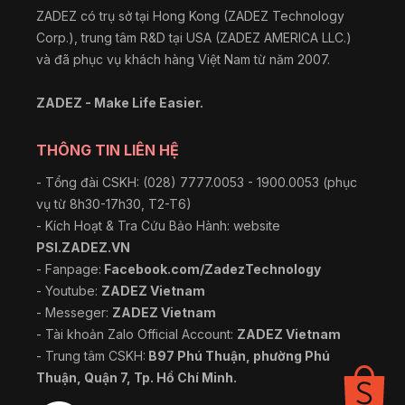
ZADEZ có trụ sở tại Hong Kong (ZADEZ Technology
Corp.), trung tâm R&D tại USA (ZADEZ AMERICA LLC.)
và đã phục vụ khách hàng Việt Nam từ năm 2007.
ZADEZ - Make Life Easier.
THÔNG TIN LIÊN HỆ
- Tổng đài CSKH: (028) 7777.0053 - 1900.0053 (phục
vụ từ 8h30-17h30, T2-T6)
- Kích Hoạt & Tra Cứu Bảo Hành: website
PSI.ZADEZ.VN
- Fanpage:
Facebook.com/ZadezTechnology
- Youtube:
ZADEZ Vietnam
- Messeger:
ZADEZ Vietnam
- Tài khoản Zalo Official Account:
ZADEZ Vietnam
- Trung tâm CSKH:
B97 Phú Thuận, phường Phú
Thuận, Quận 7, Tp. Hồ Chí Minh.