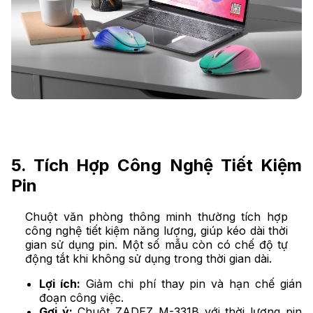
5. Tích Hợp Công Nghệ Tiết Kiệm
Pin
Chuột văn phòng thông minh thường tích hợp
công nghệ tiết kiệm năng lượng, giúp kéo dài thời
gian sử dụng pin. Một số mẫu còn có chế độ tự
động tắt khi không sử dụng trong thời gian dài.
Lợi ích:
Giảm chi phí thay pin và hạn chế gián
đoạn công việc.
Gợi ý:
Chuột ZADEZ M-331B với thời lượng pin