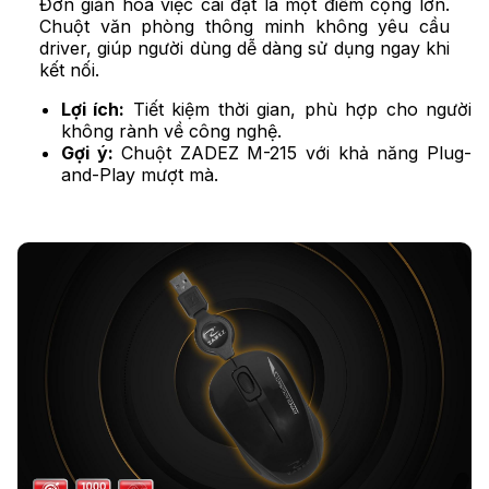
Đơn giản hóa việc cài đặt là một điểm cộng lớn.
Chuột văn phòng thông minh không yêu cầu
driver, giúp người dùng dễ dàng sử dụng ngay khi
kết nối.
Lợi ích:
Tiết kiệm thời gian, phù hợp cho người
không rành về công nghệ.
Gợi ý:
Chuột ZADEZ M-215 với khả năng Plug-
and-Play mượt mà.