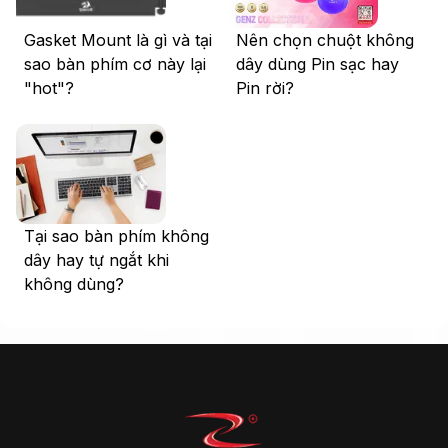
Gasket Mount là gì và tại
Nên chọn chuột không
sao bàn phím cơ này lại
dây dùng Pin sạc hay
"hot"?
Pin rời?
Tại sao bàn phím không
dây hay tự ngắt khi
không dùng?