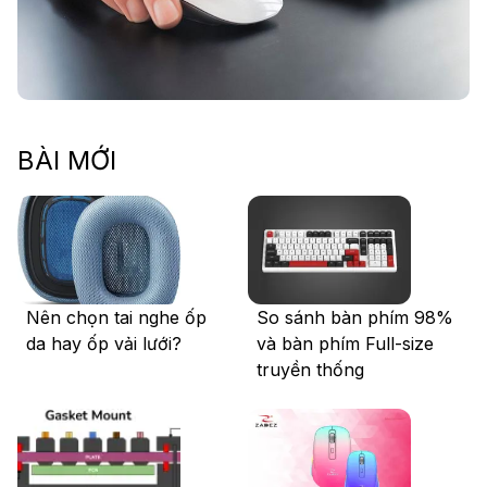
BÀI MỚI
Nên chọn tai nghe ốp
So sánh bàn phím 98%
da hay ốp vải lưới?
và bàn phím Full-size
truyền thống