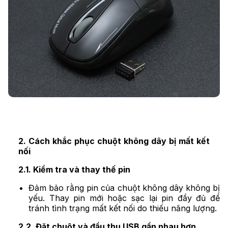
2. Cách khắc phục chuột không dây bị mất kết
nối
2.1. Kiểm tra và thay thế pin
Đảm bảo rằng pin của chuột không dây không bị
yếu. Thay pin mới hoặc sạc lại pin đầy đủ để
tránh tình trạng mất kết nối do thiếu năng lượng.
2.2. Đặt chuột và đầu thu USB gần nhau hơn