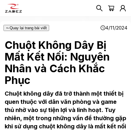
4/11/2024
Quay lại trang bài viết
Chuột Không Dây Bị
Mất Kết Nối: Nguyên
Nhân và Cách Khắc
Phục
Chuột không dây đã trở thành một thiết bị
quen thuộc với dân văn phòng và game
thủ nhờ vào sự tiện lợi và linh hoạt. Tuy
nhiên, một trong những vấn đề thường gặp
khi sử dụng chuột không dây là mất kết nối