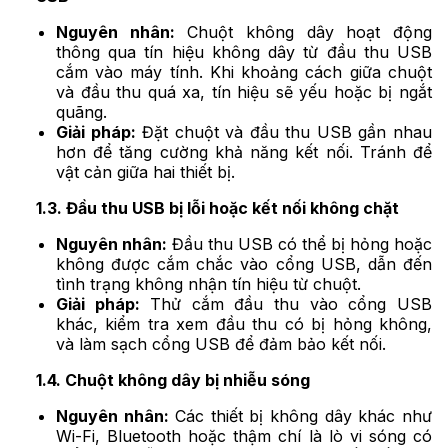
Nguyên nhân:
Chuột không dây hoạt động
thông qua tín hiệu không dây từ đầu thu USB
cắm vào máy tính. Khi khoảng cách giữa chuột
và đầu thu quá xa, tín hiệu sẽ yếu hoặc bị ngắt
quãng.
Giải pháp:
Đặt chuột và đầu thu USB gần nhau
hơn để tăng cường khả năng kết nối. Tránh để
vật cản giữa hai thiết bị.
1.3. Đầu thu USB bị lỗi hoặc kết nối không chặt
Nguyên nhân:
Đầu thu USB có thể bị hỏng hoặc
không được cắm chắc vào cổng USB, dẫn đến
tình trạng không nhận tín hiệu từ chuột.
Giải pháp:
Thử cắm đầu thu vào cổng USB
khác, kiểm tra xem đầu thu có bị hỏng không,
và làm sạch cổng USB để đảm bảo kết nối.
1.4. Chuột không dây bị nhiễu sóng
Nguyên nhân:
Các thiết bị không dây khác như
Wi-Fi, Bluetooth hoặc thậm chí là lò vi sóng có