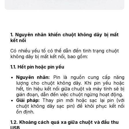
1. Nguyên nhân khiến chuột không dây bị mất
kết nối
Có nhiều yếu tố có thể dẫn đến tình trạng chuột
không dây bị mất kết nối, bao gồm:
1.1. Hết pin hoặc pin yếu
Nguyên nhân:
Pin là nguồn cung cấp năng
lượng cho chuột không dây. Khi pin yếu hoặc
hết, tín hiệu kết nối giữa chuột và máy tính sẽ bị
gián đoạn, dẫn đến việc chuột ngừng hoạt động.
Giải pháp:
Thay pin mới hoặc sạc lại pin (với
chuột không dây sạc pin) để khôi phục kết nối
ổn định.
1.2. Khoảng cách quá xa giữa chuột và đầu thu
USB