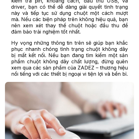
kiểm tra pin, khoảng cách, đầu thu USB, và
driver, bạn có thể dễ dàng giải quyết tình trạng
này và tiếp tục sử dụng chuột một cách mượt
mà. Nếu các biện pháp trên không hiệu quả, bạn
nên xem xét thay thế chuột hoặc đầu thu để
đảm bảo trải nghiệm tốt nhất.
Hy vọng những thông tin trên sẽ giúp bạn khắc
phục nhanh chóng tình trạng chuột không dây
bị mất kết nối. Nếu bạn đang tìm kiếm một sản
phẩm chuột không dây chất lượng, đừng quên
xem qua các sản phẩm của ZADEZ – thương hiệu
nổi tiếng với các thiết bị ngoại vi tiện lợi và bền bỉ.