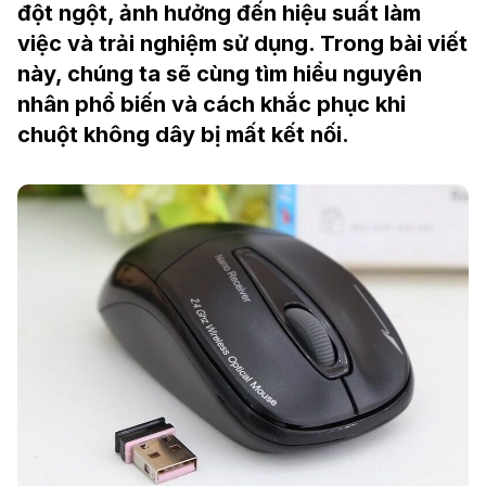
đột ngột, ảnh hưởng đến hiệu suất làm
việc và trải nghiệm sử dụng. Trong bài viết
này, chúng ta sẽ cùng tìm hiểu nguyên
nhân phổ biến và cách khắc phục khi
chuột không dây bị mất kết nối.