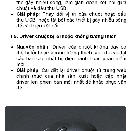
thể gây nhiễu sóng, làm gián đoạn kết nối giữa
chuột và đầu thu USB.
Giải pháp:
Thay đổi vị trí của chuột hoặc đầu
thu USB, hoặc tắt bớt các thiết bị gây nhiễu sóng
để cải thiện kết nối.
1.5. Driver chuột bị lỗi hoặc không tương thích
Nguyên nhân:
Driver của chuột không dây có
thể bị lỗi hoặc không tương thích sau khi cài đặt
các bản cập nhật hệ điều hành hoặc phần mềm
mới.
Giải pháp:
Cài đặt lại driver chuột từ trang web
chính thức của nhà sản xuất hoặc cập nhật
driver lên phiên bản mới nhất để khắc phục vấn
đề.