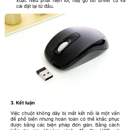
xuất. Nếu phát hiện lỗi, hãy gỡ bỏ driver cũ và
cài đặt lại từ đầu.
3. Kết luận
Việc chuột không dây bị mất kết nối là một vấn
đề phổ biến nhưng hoàn toàn có thể khắc phục
được bằng các biện pháp đơn giản. Bằng cách