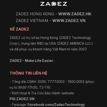
ZADEZ HONG KONG -
WWW.ZADEZ.HK
ZADEZ VIETNAM -
WWW.ZADEZ.VN
VỀ ZADEZ
ZADEZ có trụ sở tại Hong Kong (ZADEZ Technology
Corp.), trung tâm R&D tại USA (ZADEZ AMERICA LLC.)
và đã phục vụ khách hàng Việt Nam từ năm 2007.
ZADEZ - Make Life Easier.
THÔNG TIN LIÊN HỆ
- Tổng đài CSKH: (028) 7777.0053 - 1900.0053 (phục
vụ từ 8h30-17h30, T2-T6)
- Kích Hoạt & Tra Cứu Bảo Hành: website
PSI.ZADEZ.VN
- Fanpage:
Facebook.com/ZadezTechnology