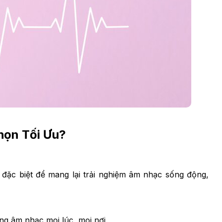
họn Tối Ưu?
đặc biệt để mang lại trải nghiệm âm nhạc sống động,
ng âm nhạc mọi lúc, mọi nơi.