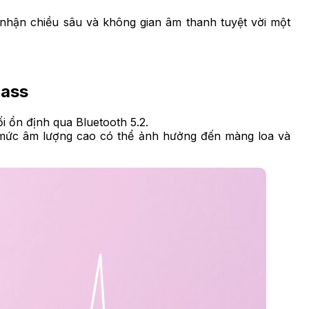
hận chiều sâu và không gian âm thanh tuyệt vời một
Bass
i ổn định qua Bluetooth 5.2.
ở mức âm lượng cao có thể ảnh hưởng đến màng loa và