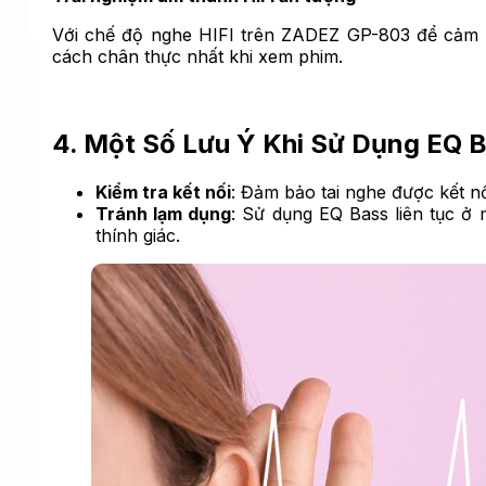
Với chế độ nghe HIFI trên ZADEZ GP-803 để cảm n
cách chân thực nhất khi xem phim.
4. Một Số Lưu Ý Khi Sử Dụng EQ 
Kiểm tra kết nối
: Đảm bảo tai nghe được kết nố
Tránh lạm dụng
: Sử dụng EQ Bass liên tục 
thính giác.