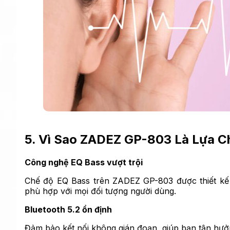
5. Vì Sao ZADEZ GP-803 Là Lựa C
Công nghệ EQ Bass vượt trội
Chế độ EQ Bass trên ZADEZ GP-803 được thiết kế 
phù hợp với mọi đối tượng người dùng.
Bluetooth 5.2 ổn định
Đảm bảo kết nối không gián đoạn, giúp bạn tận hưở