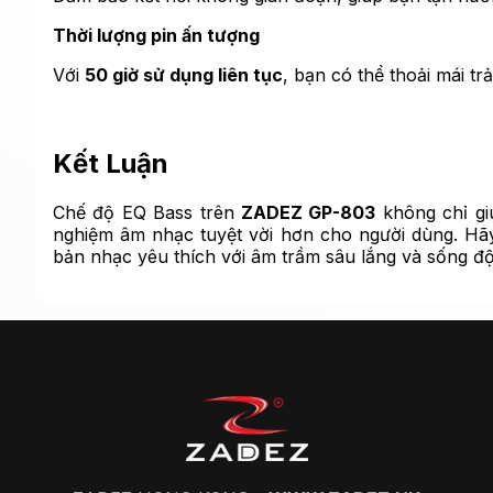
Thời lượng pin ấn tượng
Với
50 giờ sử dụng liên tục
, bạn có thể thoải mái t
Kết Luận
Chế độ EQ Bass trên
ZADEZ GP-803
không chỉ giú
nghiệm âm nhạc tuyệt vời hơn cho người dùng. Hãy
bản nhạc yêu thích với âm trầm sâu lắng và sống đ