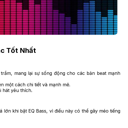
c Tốt Nhất
m trầm, mang lại sự sống động cho các bản beat mạnh
ện một cách chi tiết và mạnh mẽ.
 hát yêu thích.
á lớn khi bật EQ Bass, vì điều này có thể gây méo tiếng