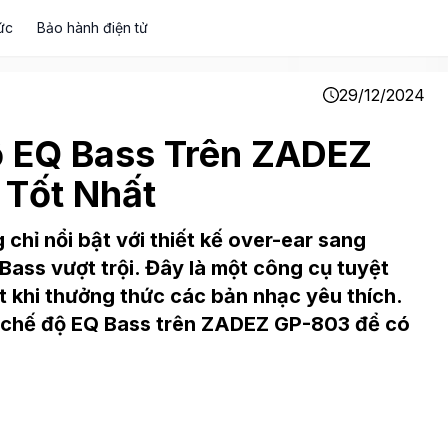
ức
Bảo hành điện tử
29/12/2024
 EQ Bass Trên ZADEZ
Tốt Nhất
hỉ nổi bật với thiết kế over-ear sang
Bass vượt trội. Đây là một công cụ tuyệt
ệt khi thưởng thức các bản nhạc yêu thích.
g chế độ EQ Bass trên ZADEZ GP-803 để có