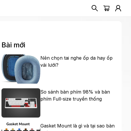
Bài mới
Nên chọn tai nghe ốp da hay ốp
vải lưới?
So sánh bàn phím 98% và bàn
phím Full-size truyền thống
Gasket Mount là gì và tại sao bàn