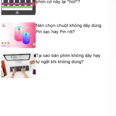
phím cơ này lại "hot"?
Nên chọn chuột không dây dùng
Pin sạc hay Pin rời?
Tại sao bàn phím không dây hay
tự ngắt khi không dùng?