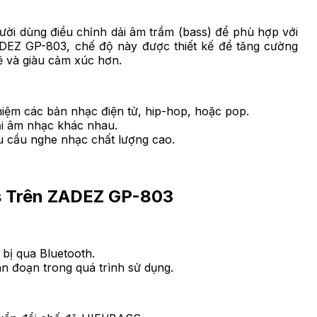
ười dùng điều chỉnh dải âm trầm (bass) để phù hợp với
ADEZ GP-803, chế độ này được thiết kế để tăng cường
 và giàu cảm xúc hơn.
hiệm các bản nhạc điện tử, hip-hop, hoặc pop.
oại âm nhạc khác nhau.
u cầu nghe nhạc chất lượng cao.
s Trên ZADEZ GP-803
t bị qua Bluetooth.
n đoạn trong quá trình sử dụng.