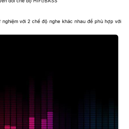
uyển đổi chế độ HIFI/BASS
ử nghiệm với 2 chế độ nghe khác nhau để phù hợp với