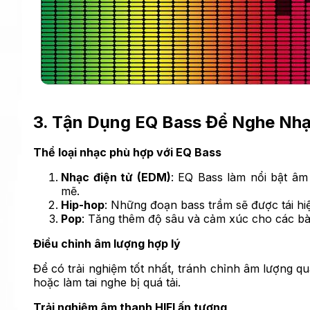
3. Tận Dụng EQ Bass Để Nghe Nhạ
Thể loại nhạc phù hợp với EQ Bass
Nhạc điện tử (EDM)
: EQ Bass làm nổi bật â
mẽ.
Hip-hop
: Những đoạn bass trầm sẽ được tái hi
Pop
: Tăng thêm độ sâu và cảm xúc cho các bài
Điều chỉnh âm lượng hợp lý
Để có trải nghiệm tốt nhất, tránh chỉnh âm lượng qu
hoặc làm tai nghe bị quá tải.
Trải nghiệm âm thanh HIFI ấn tượng