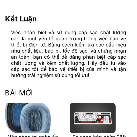
Kết Luận
Việc nhận biết và sử dụng cáp sạc chất lượng
cao là một yếu tố quan trọng trong việc bảo vệ
thiết bị điện tử. Bằng cách kiểm tra các dấu hiệu
như chất liệu, bao bì, tốc độ sạc, và chứng nhận
an toàn, bạn có thể dễ dàng phân biệt cáp sạc
chất lượng và kém chất lượng. Hãy đầu tư vào
cáp sạc tốt để bảo vệ thiết bị của mình và tận
hưởng trải nghiệm sử dụng tối ưu!
BÀI MỚI
Nên chọn tai nghe ốp
So sánh bàn phím 98%