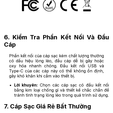
6. Kiểm Tra Phần Kết Nối Và Đầu
Cáp
Phần kết nối của cáp sạc kém chất lượng thường
có dấu hiệu lỏng lẻo, đầu cáp dễ bị gãy hoặc
oxy hóa nhanh chóng. Đầu kết nối USB và
Type-C của các cáp này có thể không ổn định,
gây khó khăn khi cắm vào thiết bị.
Lời khuyên:
Chọn các cáp sạc có đầu kết nối
bằng kim loại chống gỉ và thiết kế chắc chắn để
tránh tình trạng lỏng lẻo trong quá trình sử dụng.
7. Cáp Sạc Giá Rẻ Bất Thường