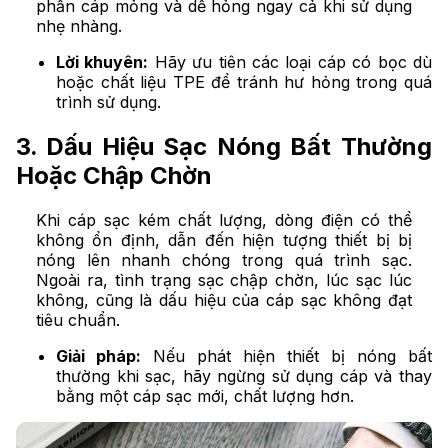
phần cáp mỏng và dễ hỏng ngay cả khi sử dụng
nhẹ nhàng.
Lời khuyên:
Hãy ưu tiên các loại cáp có bọc dù
hoặc chất liệu TPE để tránh hư hỏng trong quá
trình sử dụng.
3. Dấu Hiệu Sạc Nóng Bất Thường
Hoặc Chập Chờn
Khi cáp sạc kém chất lượng, dòng điện có thể
không ổn định, dẫn đến hiện tượng thiết bị bị
nóng lên nhanh chóng trong quá trình sạc.
Ngoài ra, tình trạng sạc chập chờn, lúc sạc lúc
không, cũng là dấu hiệu của cáp sạc không đạt
tiêu chuẩn.
Giải pháp:
Nếu phát hiện thiết bị nóng bất
thường khi sạc, hãy ngừng sử dụng cáp và thay
bằng một cáp sạc mới, chất lượng hơn.