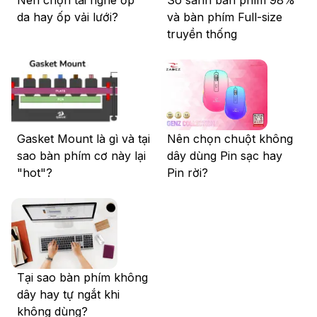
da hay ốp vải lưới?
và bàn phím Full-size
truyền thống
Gasket Mount là gì và tại
Nên chọn chuột không
sao bàn phím cơ này lại
dây dùng Pin sạc hay
"hot"?
Pin rời?
Tại sao bàn phím không
dây hay tự ngắt khi
không dùng?