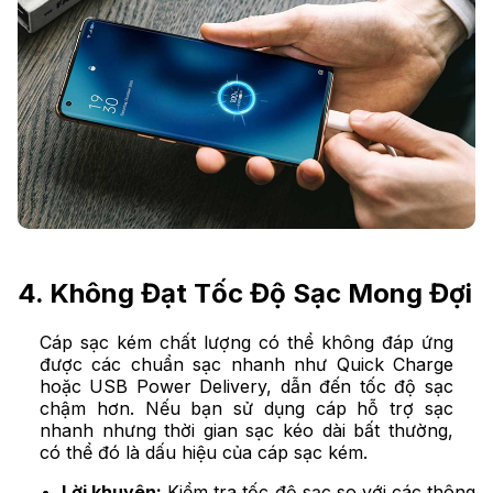
4. Không Đạt Tốc Độ Sạc Mong Đợi
Cáp sạc kém chất lượng có thể không đáp ứng
được các chuẩn sạc nhanh như Quick Charge
hoặc USB Power Delivery, dẫn đến tốc độ sạc
chậm hơn. Nếu bạn sử dụng cáp hỗ trợ sạc
nhanh nhưng thời gian sạc kéo dài bất thường,
có thể đó là dấu hiệu của cáp sạc kém.
Lời khuyên:
Kiểm tra tốc độ sạc so với các thông