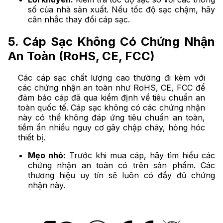
số của nhà sản xuất. Nếu tốc độ sạc chậm, hãy
cân nhắc thay đổi cáp sạc.
5. Cáp Sạc Không Có Chứng Nhận
An Toàn (RoHS, CE, FCC)
Các cáp sạc chất lượng cao thường đi kèm với
các chứng nhận an toàn như RoHS, CE, FCC để
đảm bảo cáp đã qua kiểm định về tiêu chuẩn an
toàn quốc tế. Cáp sạc không có các chứng nhận
này có thể không đáp ứng tiêu chuẩn an toàn,
tiềm ẩn nhiều nguy cơ gây chập cháy, hỏng hóc
thiết bị.
Mẹo nhỏ:
Trước khi mua cáp, hãy tìm hiểu các
chứng nhận an toàn có trên sản phẩm. Các
thương hiệu uy tín sẽ luôn có đầy đủ chứng
nhận này.