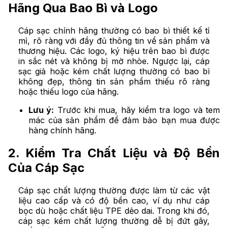
Hãng Qua Bao Bì và Logo
Cáp sạc chính hãng thường có bao bì thiết kế tỉ
mỉ, rõ ràng với đầy đủ thông tin về sản phẩm và
thương hiệu. Các logo, ký hiệu trên bao bì được
in sắc nét và không bị mờ nhòe. Ngược lại, cáp
sạc giả hoặc kém chất lượng thường có bao bì
không đẹp, thông tin sản phẩm thiếu rõ ràng
hoặc thiếu logo của hãng.
Lưu ý:
Trước khi mua, hãy kiểm tra logo và tem
mác của sản phẩm để đảm bảo bạn mua được
hàng chính hãng.
2. Kiểm Tra Chất Liệu và Độ Bền
Của Cáp Sạc
Cáp sạc chất lượng thường được làm từ các vật
liệu cao cấp và có độ bền cao, ví dụ như cáp
bọc dù hoặc chất liệu TPE dẻo dai. Trong khi đó,
cáp sạc kém chất lượng thường dễ bị đứt gãy,