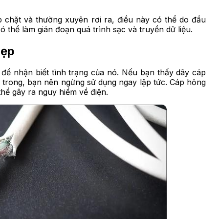
 chặt và thường xuyên rơi ra, điều này có thể do đầu
 thể làm gián đoạn quá trình sạc và truyền dữ liệu.
Bẹp
 để nhận biết tình trạng của nó. Nếu bạn thấy dây cáp
n trong, bạn nên ngừng sử dụng ngay lập tức. Cáp hỏng
hể gây ra nguy hiểm về điện.