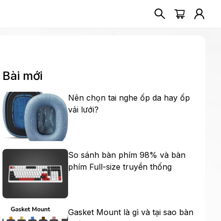
Bài mới
Nên chọn tai nghe ốp da hay ốp
vải lưới?
So sánh bàn phím 98% và bàn
phím Full-size truyền thống
Gasket Mount là gì và tại sao bàn