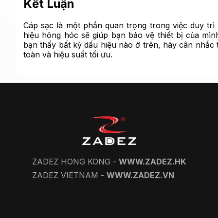
Kết Luận
Cáp sạc là một phần quan trọng trong việc duy trì 
hiệu hỏng hóc sẽ giúp bạn bảo vệ thiết bị của mình
bạn thấy bất kỳ dấu hiệu nào ở trên, hãy cân nhắc
toàn và hiệu suất tối ưu.
ZADEZ HONG KONG -
WWW.ZADEZ.HK
ZADEZ VIETNAM -
WWW.ZADEZ.VN