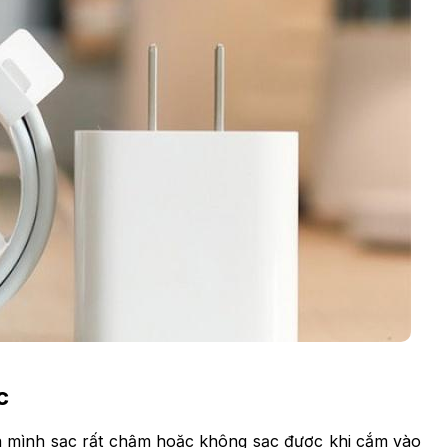
c
ủa mình sạc rất chậm hoặc không sạc được khi cắm vào