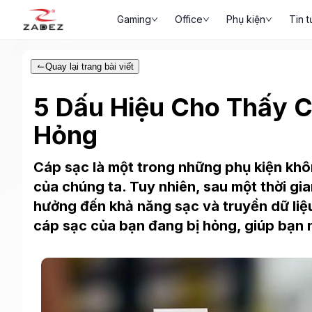
Gaming
Office
Phụ kiện
Tin t
Quay lại trang bài viết
5 Dấu Hiệu Cho Thấy C
Hỏng
Cáp sạc là một trong những phụ kiện khô
của chúng ta. Tuy nhiên, sau một thời gi
hưởng đến khả năng sạc và truyền dữ liệu.
cáp sạc của bạn đang bị hỏng, giúp bạn n