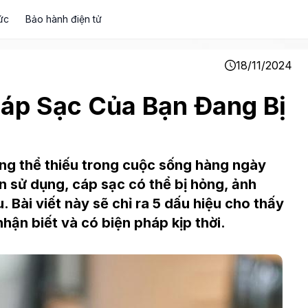
ức
Bảo hành điện tử
18/11/2024
áp Sạc Của Bạn Đang Bị
ng thể thiếu trong cuộc sống hàng ngày
an sử dụng, cáp sạc có thể bị hỏng, ảnh
 Bài viết này sẽ chỉ ra 5 dấu hiệu cho thấy
hận biết và có biện pháp kịp thời.