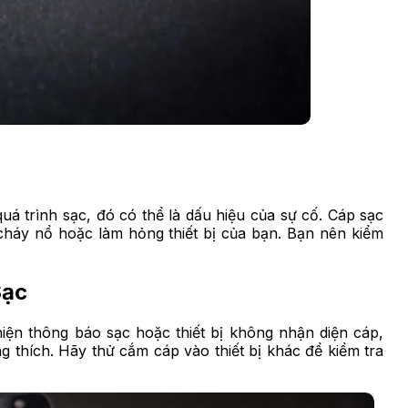
á trình sạc, đó có thể là dấu hiệu của sự cố. Cáp sạc
cháy nổ hoặc làm hỏng thiết bị của bạn. Bạn nên kiểm
Sạc
iện thông báo sạc hoặc thiết bị không nhận diện cáp,
 thích. Hãy thử cắm cáp vào thiết bị khác để kiểm tra