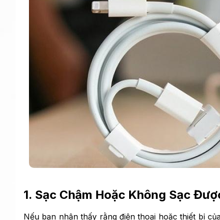
1. Sạc Chậm Hoặc Không Sạc Đượ
Nếu bạn nhận thấy rằng điện thoại hoặc thiết bị c