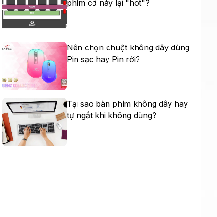
phím cơ này lại "hot"?
Nên chọn chuột không dây dùng
Pin sạc hay Pin rời?
Tại sao bàn phím không dây hay
tự ngắt khi không dùng?