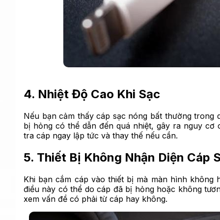
4. Nhiệt Độ Cao Khi Sạc
Nếu bạn cảm thấy cáp sạc nóng bất thường trong qu
bị hỏng có thể dẫn đến quá nhiệt, gây ra nguy cơ 
tra cáp ngay lập tức và thay thế nếu cần.
5. Thiết Bị Không Nhận Diện Cáp 
Khi bạn cắm cáp vào thiết bị mà màn hình không h
điều này có thể do cáp đã bị hỏng hoặc không tương
xem vấn đề có phải từ cáp hay không.