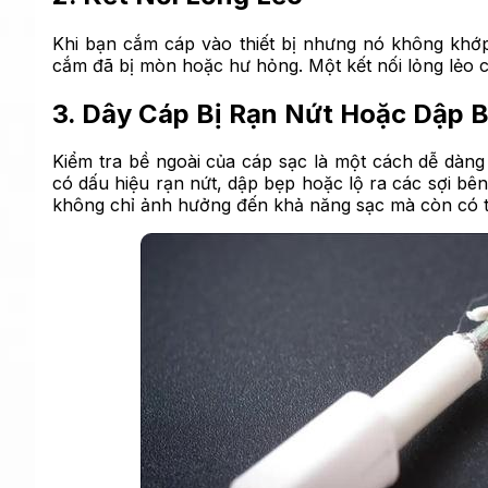
Khi bạn cắm cáp vào thiết bị nhưng nó không khớp
cắm đã bị mòn hoặc hư hỏng. Một kết nối lỏng lẻo có
3. Dây Cáp Bị Rạn Nứt Hoặc Dập 
Kiểm tra bề ngoài của cáp sạc là một cách dễ dàng
có dấu hiệu rạn nứt, dập bẹp hoặc lộ ra các sợi bê
không chỉ ảnh hưởng đến khả năng sạc mà còn có t