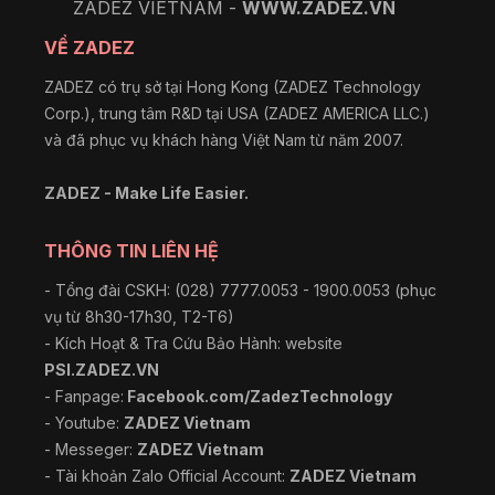
ZADEZ VIETNAM -
WWW.ZADEZ.VN
VỀ ZADEZ
ZADEZ có trụ sở tại Hong Kong (ZADEZ Technology
Corp.), trung tâm R&D tại USA (ZADEZ AMERICA LLC.)
và đã phục vụ khách hàng Việt Nam từ năm 2007.
ZADEZ - Make Life Easier.
THÔNG TIN LIÊN HỆ
- Tổng đài CSKH: (028) 7777.0053 - 1900.0053 (phục
vụ từ 8h30-17h30, T2-T6)
- Kích Hoạt & Tra Cứu Bảo Hành: website
PSI.ZADEZ.VN
- Fanpage:
Facebook.com/ZadezTechnology
- Youtube:
ZADEZ Vietnam
- Messeger:
ZADEZ Vietnam
- Tài khoản Zalo Official Account:
ZADEZ Vietnam