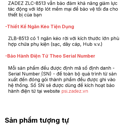
ZADEZ ZLC-8513 vẫn bảo đảm khả năng giảm lực
tác động với lớp lót mềm mại để bảo vệ tối đa cho
thiết bị của bạn
-Thiết Kế Ngăn Kéo Tiện Dụng
ZLB-8513 có 1 ngăn kéo rời với kích thước lớn phù
hợp chứa phụ kiện (sạc, dây cáp, Hub v.v.)
-Bảo Hành Điện Tử Theo Serial Number
Mỗi sản phẩm đều được định mã số định danh -
Serial Number ̣(SN) - để toàn bộ quá trình từ sản
xuất đến đóng gói thành phẩm đều được ghi vào
hệ thống. Số SN sẽ được dùng để kích hoạt bảo
hành điện tử tại website
psi.zadez.vn
Sản phẩm tượng tự