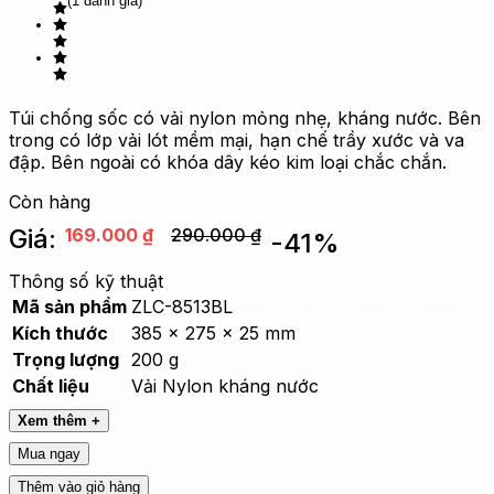
(1 đánh giá)
Túi chống sốc có vải nylon mỏng nhẹ, kháng nước. Bên
trong có lớp vải lót mềm mại, hạn chế trầy xước và va
đập. Bên ngoài có khóa dây kéo kim loại chắc chắn.
Còn hàng
Giá:
169.000
₫
290.000
₫
-
41
%
Thông số kỹ thuật
Mã sản phẩm
ZLC-8513BL
Kích thước
385 x 275 x 25 mm
Trọng lượng
200 g
Chất liệu
Vải Nylon kháng nước
Xem thêm +
Mua ngay
Thêm vào giỏ hàng