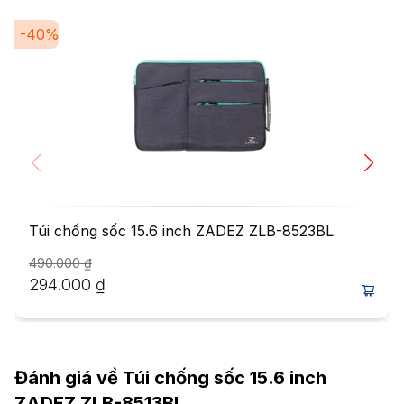
-
40
%
Túi chống sốc 15.6 inch ZADEZ ZLB-8523BL
490.000
₫
294.000
₫
Đánh giá về
Túi chống sốc 15.6 inch
ZADEZ ZLB-8513BL