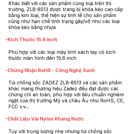
Khác biệt với các sản phẩm cùng loại trên thị
trường, ZLB-8513 được trang bị khóa kéo cao cấp
bằng kim loại, thể hiện sự tinh tế cho sản phẩm
cũng như hạn chế tình trạng gãy/vỡ như các loại
khóa kéo bằng nhựa
-Kích Thước 15.6 Inch
Phù hợp với các loại máy tính xách tay có kích
thước màn hình đến 15.6 inch
-Chứng Nhận RoHS - Công Nghệ Xanh
Túi chống sốc ZADEZ ZLB-8513 và các sản phẩm
khác mang thương hiệu Zadez đều đạt được các
chứng chỉ an toàn, phù hợp với tiêu chuẩn nghiêm
ngặt của thị trường Mỹ và châu Âu như RoHS, CE,
FCC v.v...
-Chất Liệu Vải Nylon Kháng Nước
Tuy với trọng lượng nhẹ nhưng túi chống sốc