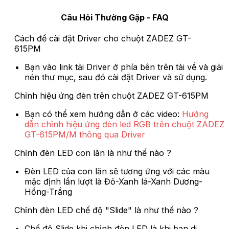
Câu Hỏi Thường Gặp - FAQ
Cách để cài đặt Driver cho chuột ZADEZ GT-
615PM
Bạn vào link tải Driver ở phía bên trên tải về và giải
nén thư mục, sau đó cài đặt Driver và sử dụng.
Chỉnh hiệu ứng đèn trên chuột ZADEZ GT-615PM
Bạn có thể xem hướng dẫn ở các video:
Hướng
dẫn chỉnh hiệu ứng đèn led RGB trên chuột ZADEZ
GT-615PM/M thông qua Driver
Chỉnh đèn LED con lăn là như thế nào ?
Đèn LED của con lăn sẽ tương ứng với các màu
mặc định lần lượt là Đỏ-Xanh lá-Xanh Dương-
Hồng-Trắng
Chỉnh đèn LED chế độ "Slide" là như thế nào ?
Chế độ Slide khi chỉnh đèn LED là khi bạn di