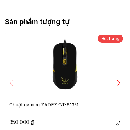
Sản phẩm tượng tự
Hết hàng
Chuột gaming ZADEZ GT-613M
350.000
₫