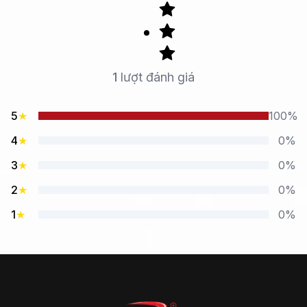
1
lượt đánh giá
5
★
100%
4
★
0%
3
★
0%
2
★
0%
1
★
0%