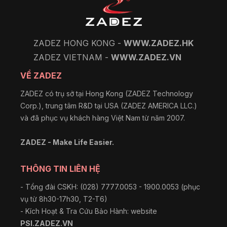
ZADEZ HONG KONG -
WWW.ZADEZ.HK
ZADEZ VIETNAM -
WWW.ZADEZ.VN
VỀ ZADEZ
ZADEZ có trụ sở tại Hong Kong (ZADEZ Technology
Corp.), trung tâm R&D tại USA (ZADEZ AMERICA LLC.)
và đã phục vụ khách hàng Việt Nam từ năm 2007.
ZADEZ - Make Life Easier.
THÔNG TIN LIÊN HỆ
- Tổng đài CSKH: (028) 7777.0053 - 1900.0053 (phục
vụ từ 8h30-17h30, T2-T6)
- Kích Hoạt & Tra Cứu Bảo Hành: website
PSI.ZADEZ.VN