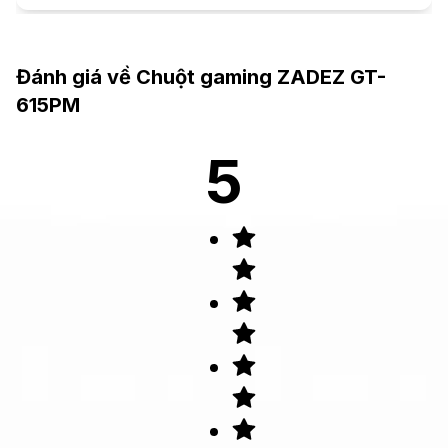
Đánh giá về
Chuột gaming ZADEZ GT-
615PM
5