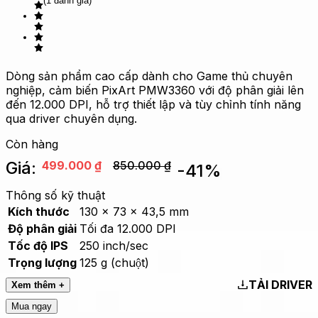
(1 đánh giá)
Dòng sản phẩm cao cấp dành cho Game thủ chuyên
nghiệp, cảm biến PixArt PMW3360 với độ phân giải lên
đến 12.000 DPI, hỗ trợ thiết lập và tùy chỉnh tính năng
qua driver chuyên dụng.
Còn hàng
Giá:
499.000
₫
850.000
₫
-
41
%
Thông số kỹ thuật
Kích thước
130 x 73 x 43,5 mm
Độ phân giải
Tối đa 12.000 DPI
Tốc độ IPS
250 inch/sec
Trọng lượng
125 g (chuột)
TẢI DRIVER
Xem thêm +
Mua ngay