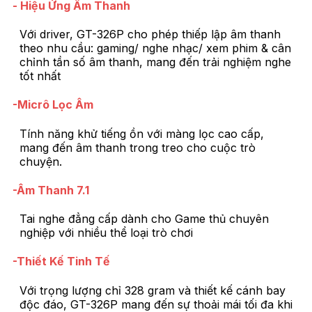
- Hiệu Ứng Âm Thanh
Với driver, GT-326P cho phép thiếp lập âm thanh
theo nhu cầu: gaming/ nghe nhạc/ xem phim & cân
chỉnh tần số âm thanh, mang đến trải nghiệm nghe
tốt nhất
-Micrô Lọc Âm
Tính năng khử tiếng ồn với màng lọc cao cấp,
mang đến âm thanh trong treo cho cuộc trò
chuyện.
-Âm Thanh 7.1
Tai nghe đẳng cấp dành cho Game thủ chuyên
nghiệp với nhiều thể loại trò chơi
-Thiết Kế Tinh Tế
Với trọng lượng chỉ 328 gram và thiết kế cánh bay
độc đáo, GT-326P mang đến sự thoải mái tối đa khi