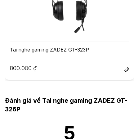
Tai nghe gaming ZADEZ GT-323P
800.000
₫
Đánh giá về
Tai nghe gaming ZADEZ GT-
326P
5