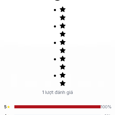
1
lượt đánh giá
5
★
100%