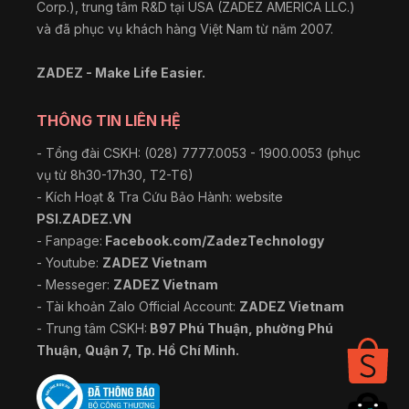
Corp.), trung tâm R&D tại USA (ZADEZ AMERICA LLC.)
và đã phục vụ khách hàng Việt Nam từ năm 2007.
ZADEZ - Make Life Easier.
THÔNG TIN LIÊN HỆ
- Tổng đài CSKH: (028) 7777.0053 - 1900.0053 (phục
vụ từ 8h30-17h30, T2-T6)
- Kích Hoạt & Tra Cứu Bảo Hành: website
PSI.ZADEZ.VN
- Fanpage:
Facebook.com/ZadezTechnology
- Youtube:
ZADEZ Vietnam
- Messeger:
ZADEZ Vietnam
- Tài khoản Zalo Official Account:
ZADEZ Vietnam
- Trung tâm CSKH:
B97 Phú Thuận, phường Phú
Thuận, Quận 7, Tp. Hồ Chí Minh.