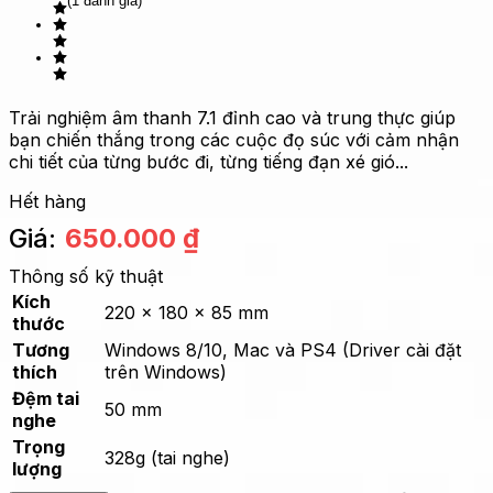
(1 đánh giá)
Trải nghiệm âm thanh 7.1 đỉnh cao và trung thực giúp
bạn chiến thắng trong các cuộc đọ súc với cảm nhận
chi tiết của từng bước đi, từng tiếng đạn xé gió...
Hết hàng
Giá:
650.000
₫
Thông số kỹ thuật
Kích
220 x 180 x 85 mm
thước
Tương
Windows 8/10, Mac và PS4 (Driver cài đặt
thích
trên Windows)
Đệm tai
50 mm
nghe
Trọng
328g (tai nghe)
lượng