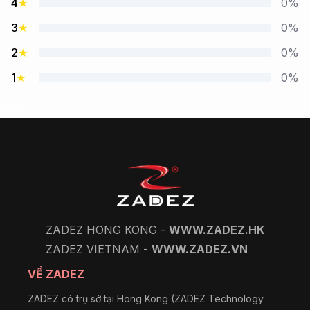
4
★
0%
3
★
0%
2
★
0%
1
★
0%
ZADEZ HONG KONG -
WWW.ZADEZ.HK
ZADEZ VIETNAM -
WWW.ZADEZ.VN
VỀ ZADEZ
ZADEZ có trụ sở tại Hong Kong (ZADEZ Technology