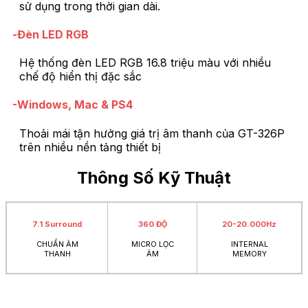
sử dụng trong thời gian dài.
-Đèn LED RGB
Hệ thống đèn LED RGB 16.8 triệu màu với nhiều
chế độ hiển thị đặc sắc
-Windows, Mac & PS4
Thoải mái tận hưởng giá trị âm thanh của GT-326P
trên nhiều nền tảng thiết bị
Thông Số Kỹ Thuật
7.1 Surround
360 ĐỘ
20-20.000Hz
CHUẨN ÂM
MICRO LỌC
INTERNAL
THANH
ÂM
MEMORY