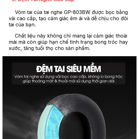
Vòm tai của tai nghe GP-803BW được bọc bằng
vải cao cấp, tạo cảm giác êm ái và dễ chịu cho đôi
tai của bạn.
Chất liệu này không chỉ mang lại cảm giác thoải
mái mà còn giúp hạn chế tình trạng bong tróc hay
xước, tăng tuổi thọ cho sản phẩm.