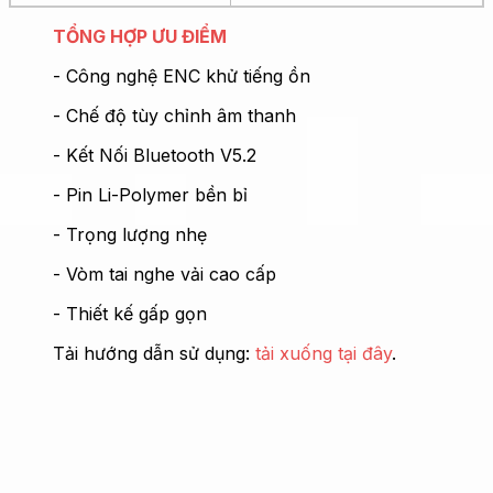
TỔNG HỢP ƯU ĐIỂM
- Công nghệ ENC khử tiếng ồn
- Chế độ tùy chỉnh âm thanh
- Kết Nối Bluetooth V5.2
- Pin Li-Polymer bền bỉ
- Trọng lượng nhẹ
- Vòm tai nghe vải cao cấp
- Thiết kế gấp gọn
Tải hướng dẫn sử dụng:
tải xuống
tại đây
.