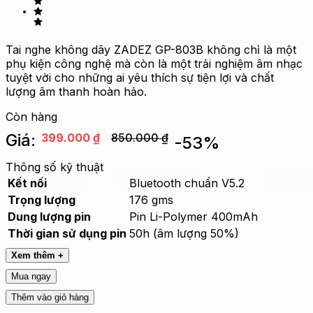
Tai nghe không dây ZADEZ GP-803B không chỉ là một
phụ kiện công nghệ mà còn là một trải nghiệm âm nhạc
tuyệt vời cho những ai yêu thích sự tiện lợi và chất
lượng âm thanh hoàn hảo.
Còn hàng
Giá:
399.000
₫
850.000
₫
-
53
%
Thông số kỹ thuật
Kết nối
Bluetooth chuẩn V5.2
Trọng lượng
176 gms
Dung lượng pin
Pin Li-Polymer 400mAh
Thời gian sử dụng pin
50h (âm lượng 50%)
Xem thêm +
Mua ngay
Thêm vào giỏ hàng