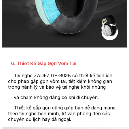
6. Thiết Kế Gấp Gọn Vòm Tai
Tai nghe ZADEZ GP-803B có thiết kế tiện ích
cho phép gấp gọn vòm tai, tiết kiệm không gian
trong hành lý và bảo vệ tai nghe khỏi những
va chạm không đáng có khi di chuyển.
Thiết kế gấp gọn cũng giúp bạn dễ dàng mang
theo tai nghe bên mình, từ văn phòng đến các
chuyến du lịch hay dã ngoại.