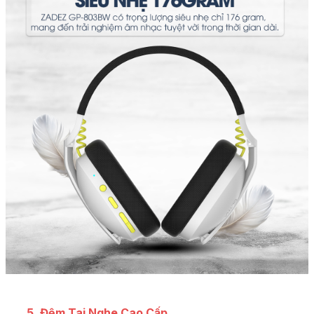
5. Đệm Tai Nghe Cao Cấp