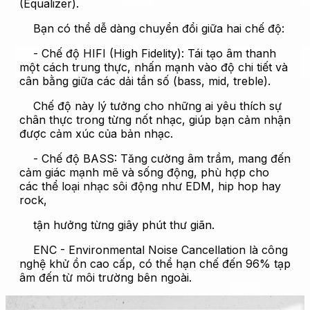
(Equalizer).
Bạn có thể dễ dàng chuyển đổi giữa hai chế độ:
- Chế độ HIFI (High Fidelity): Tái tạo âm thanh
một cách trung thực, nhấn mạnh vào độ chi tiết và
cân bằng giữa các dải tần số (bass, mid, treble).
Chế độ này lý tưởng cho những ai yêu thích sự
chân thực trong từng nốt nhạc, giúp bạn cảm nhận
được cảm xúc của bản nhạc.
- Chế độ BASS: Tăng cường âm trầm, mang đến
cảm giác mạnh mẽ và sống động, phù hợp cho
các thể loại nhạc sôi động như EDM, hip hop hay
rock,
tận hưởng từng giây phút thư giãn.
ENC - Environmental Noise Cancellation là công
nghệ khử ồn cao cấp, có thể hạn chế đến 96% tạp
âm đến từ môi trường bên ngoài.