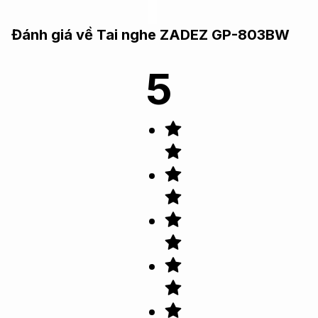
Đánh giá về
Tai nghe ZADEZ GP-803BW
5