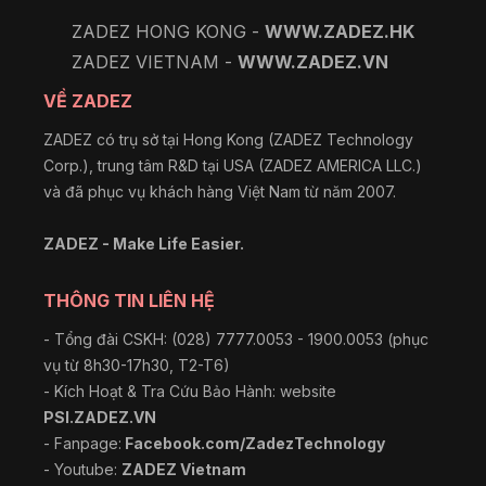
ZADEZ HONG KONG -
WWW.ZADEZ.HK
ZADEZ VIETNAM -
WWW.ZADEZ.VN
VỀ ZADEZ
ZADEZ có trụ sở tại Hong Kong (ZADEZ Technology
Corp.), trung tâm R&D tại USA (ZADEZ AMERICA LLC.)
và đã phục vụ khách hàng Việt Nam từ năm 2007.
ZADEZ - Make Life Easier.
THÔNG TIN LIÊN HỆ
- Tổng đài CSKH: (028) 7777.0053 - 1900.0053 (phục
vụ từ 8h30-17h30, T2-T6)
- Kích Hoạt & Tra Cứu Bảo Hành: website
PSI.ZADEZ.VN
- Fanpage:
Facebook.com/ZadezTechnology
- Youtube:
ZADEZ Vietnam