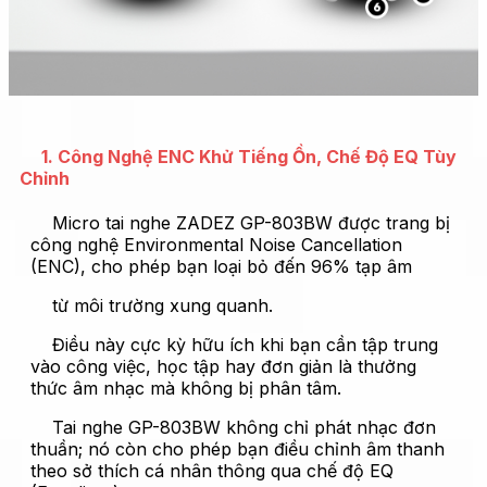
1. Công Nghệ ENC Khử Tiếng Ồn, Chế Độ EQ Tùy
Chỉnh
Micro tai nghe ZADEZ GP-803BW được trang bị
công nghệ Environmental Noise Cancellation
(ENC), cho phép bạn loại bỏ đến 96% tạp âm
từ môi trường xung quanh.
Điều này cực kỳ hữu ích khi bạn cần tập trung
vào công việc, học tập hay đơn giản là thưởng
thức âm nhạc mà không bị phân tâm.
Tai nghe GP-803BW không chỉ phát nhạc đơn
thuần; nó còn cho phép bạn điều chỉnh âm thanh
theo sở thích cá nhân thông qua chế độ EQ