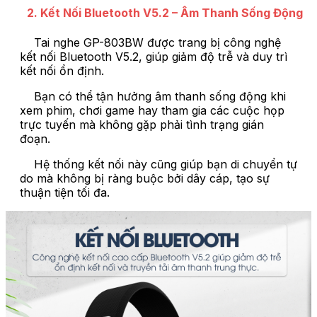
2. Kết Nối Bluetooth V5.2 – Âm Thanh Sống Động
Tai nghe GP-803BW được trang bị công nghệ
kết nối Bluetooth V5.2, giúp giảm độ trễ và duy trì
kết nối ổn định.
Bạn có thể tận hưởng âm thanh sống động khi
xem phim, chơi game hay tham gia các cuộc họp
trực tuyến mà không gặp phải tình trạng gián
đoạn.
Hệ thống kết nối này cũng giúp bạn di chuyển tự
do mà không bị ràng buộc bởi dây cáp, tạo sự
thuận tiện tối đa.