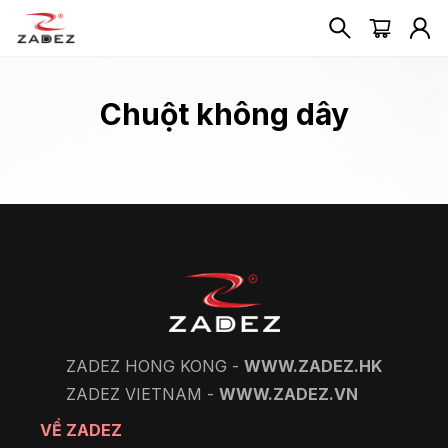
Chuột không dây
ZADEZ HONG KONG -
WWW.ZADEZ.HK
ZADEZ VIETNAM -
WWW.ZADEZ.VN
VỀ ZADEZ