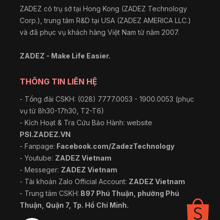
ZADEZ có trụ sở tại Hong Kong (ZADEZ Technology
Corp.), trung tâm R&D tại USA (ZADEZ AMERICA LLC.)
và đã phục vụ khách hàng Việt Nam từ năm 2007.
ZADEZ - Make Life Easier.
THÔNG TIN LIÊN HỆ
- Tổng đài CSKH: (028) 7777.0053 - 1900.0053 (phục
vụ từ 8h30-17h30, T2-T6)
- Kích Hoạt & Tra Cứu Bảo Hành: website
PSI.ZADEZ.VN
- Fanpage:
Facebook.com/ZadezTechnology
- Youtube:
ZADEZ Vietnam
- Messeger:
ZADEZ Vietnam
- Tài khoản Zalo Official Account:
ZADEZ Vietnam
- Trung tâm CSKH:
B97 Phú Thuận, phường Phú
Thuận, Quận 7, Tp. Hồ Chí Minh.