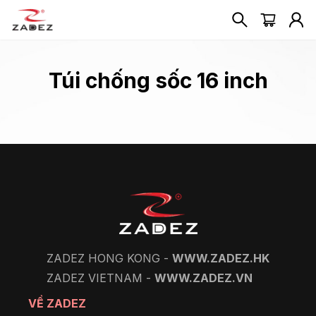
Túi chống sốc 16 inch
ZADEZ HONG KONG -
WWW.ZADEZ.HK
ZADEZ VIETNAM -
WWW.ZADEZ.VN
VỀ ZADEZ