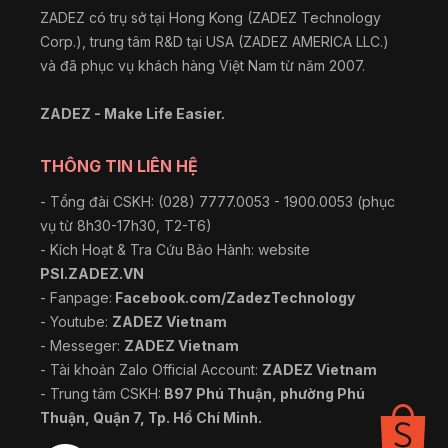
ZADEZ có trụ sở tại Hong Kong (ZADEZ Technology
Corp.), trung tâm R&D tại USA (ZADEZ AMERICA LLC.)
và đã phục vụ khách hàng Việt Nam từ năm 2007.
ZADEZ - Make Life Easier.
THÔNG TIN LIÊN HỆ
- Tổng đài CSKH: (028) 7777.0053 - 1900.0053 (phục
vụ từ 8h30-17h30, T2-T6)
- Kích Hoạt & Tra Cứu Bảo Hành: website
PSI.ZADEZ.VN
- Fanpage:
Facebook.com/ZadezTechnology
- Youtube:
ZADEZ Vietnam
- Messeger:
ZADEZ Vietnam
- Tài khoản Zalo Official Account:
ZADEZ Vietnam
- Trung tâm CSKH:
B97 Phú Thuận, phường Phú
Thuận, Quận 7, Tp. Hồ Chí Minh.