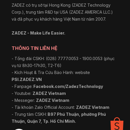
ZADEZ có trụ sở tại Hong Kong (ZADEZ Technology
Corp.), trung tâm R&D tại USA (ZADEZ AMERICA LLC.)
và đã phục vụ khách hàng Việt Nam từ năm 2007.
ZADEZ - Make Life Easier.
THÔNG TIN LIÊN HỆ
- Tổng đài CSKH: (028) 7777.0053 - 1900.0053 (phục
vụ từ 8h30-17h30, T2-T6)
- Kích Hoạt & Tra Cứu Bảo Hành: website
PSI.ZADEZ.VN
- Fanpage:
Facebook.com/ZadezTechnology
- Youtube:
ZADEZ Vietnam
- Messeger:
ZADEZ Vietnam
- Tài khoản Zalo Official Account:
ZADEZ Vietnam
- Trung tâm CSKH:
B97 Phú Thuận, phường Phú
Thuận, Quận 7, Tp. Hồ Chí Minh.