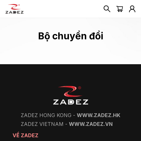
Bộ chuyển đổi
ZADEZ HONG KONG -
WWW.ZADEZ.HK
ZADEZ VIETNAM -
WWW.ZADEZ.VN
VỀ ZADEZ