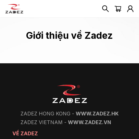
Giới thiệu về Zadez
ZADEZ HONG KONG -
WWW.ZADEZ.HK
ZADEZ VIETNAM -
WWW.ZADEZ.VN
VỀ ZADEZ