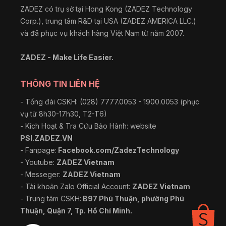
ZADEZ có trụ sở tại Hong Kong (ZADEZ Technology
Corp.), trung tâm R&D tại USA (ZADEZ AMERICA LLC.)
và đã phục vụ khách hàng Việt Nam từ năm 2007.
ZADEZ - Make Life Easier.
THÔNG TIN LIÊN HỆ
- Tổng đài CSKH: (028) 7777.0053 - 1900.0053 (phục
vụ từ 8h30-17h30, T2-T6)
- Kích Hoạt & Tra Cứu Bảo Hành: website
PSI.ZADEZ.VN
- Fanpage:
Facebook.com/ZadezTechnology
- Youtube:
ZADEZ Vietnam
- Messeger:
ZADEZ Vietnam
- Tài khoản Zalo Official Account:
ZADEZ Vietnam
- Trung tâm CSKH:
B97 Phú Thuận, phường Phú
Thuận, Quận 7, Tp. Hồ Chí Minh.