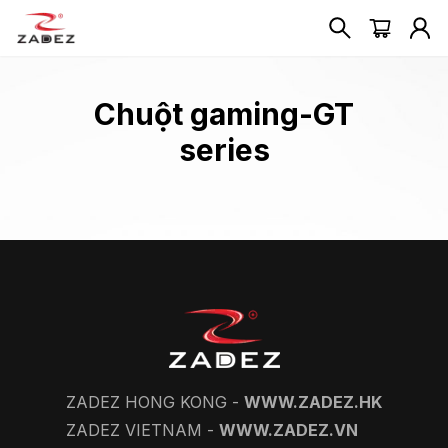
Chuột gaming-GT
series
ZADEZ HONG KONG -
WWW.ZADEZ.HK
ZADEZ VIETNAM -
WWW.ZADEZ.VN