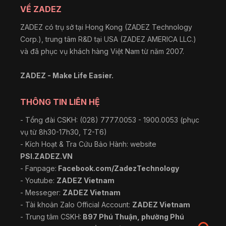
VỀ ZADEZ
ZADEZ có trụ sở tại Hong Kong (ZADEZ Technology
Corp.), trung tâm R&D tại USA (ZADEZ AMERICA LLC.)
và đã phục vụ khách hàng Việt Nam từ năm 2007.
ZADEZ - Make Life Easier.
THÔNG TIN LIÊN HỆ
- Tổng đài CSKH: (028) 7777.0053 - 1900.0053 (phục
vụ từ 8h30-17h30, T2-T6)
- Kích Hoạt & Tra Cứu Bảo Hành: website
PSI.ZADEZ.VN
- Fanpage:
Facebook.com/ZadezTechnology
- Youtube:
ZADEZ Vietnam
- Messeger:
ZADEZ Vietnam
- Tài khoản Zalo Official Account:
ZADEZ Vietnam
- Trung tâm CSKH:
B97 Phú Thuận, phường Phú