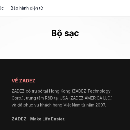
ức
Bảo hành điện tử
Bộ sạc
VỀ ZADEZ
ZADEZ có trụ sở tại Hong Kong (ZADEZ Technology
Corp.), trung tâm R&D tại USA (ZADEZ AMERICA LLC.)
và đã phục vụ khách hàng Việt Nam từ năm 2007.
ZADEZ - Make Life Easier.