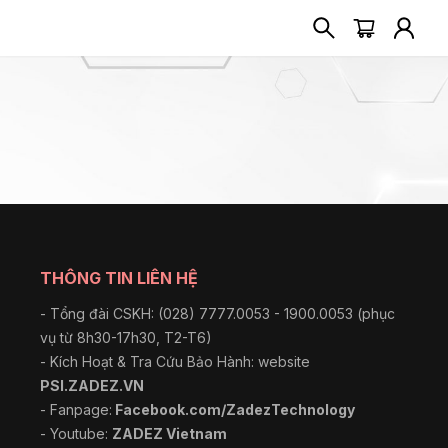
THÔNG TIN LIÊN HỆ
- Tổng đài CSKH: (028) 7777.0053 - 1900.0053 (phục
vụ từ 8h30-17h30, T2-T6)
- Kích Hoạt & Tra Cứu Bảo Hành: website
PSI.ZADEZ.VN
- Fanpage:
Facebook.com/ZadezTechnology
- Youtube:
ZADEZ Vietnam