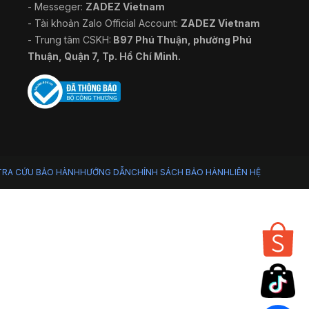
- Messeger:
ZADEZ Vietnam
- Tài khoản Zalo Official Account:
ZADEZ Vietnam
- Trung tâm CSKH:
B97 Phú Thuận, phường Phú
Thuận, Quận 7, Tp. Hồ Chí Minh.
TRA CỨU BẢO HÀNH
HƯỚNG DẪN
CHÍNH SÁCH BẢO HÀNH
LIÊN HỆ