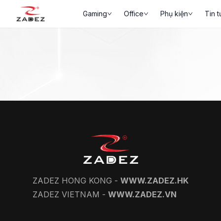
Gaming
Office
Phụ kiện
Tin t
ZADEZ HONG KONG -
WWW.ZADEZ.HK
ZADEZ VIETNAM -
WWW.ZADEZ.VN